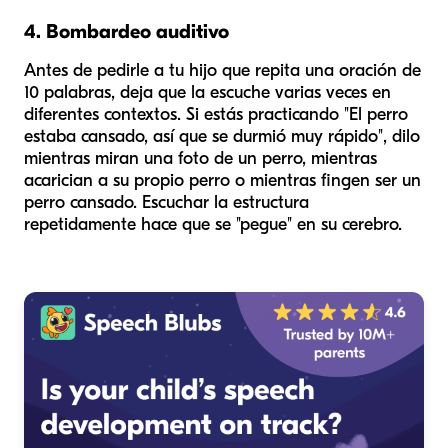
4. Bombardeo auditivo
Antes de pedirle a tu hijo que repita una oración de
10 palabras, deja que la escuche varias veces en
diferentes contextos. Si estás practicando "El perro
estaba cansado, así que se durmió muy rápido", dilo
mientras miran una foto de un perro, mientras
acarician a su propio perro o mientras fingen ser un
perro cansado. Escuchar la estructura
repetidamente hace que se "pegue" en su cerebro.