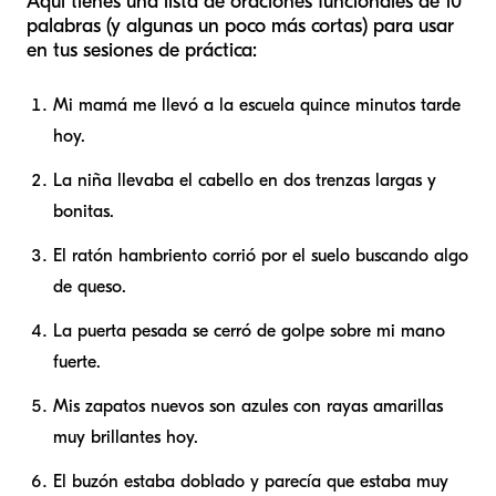
Aquí tienes una lista de oraciones funcionales de 10
palabras (y algunas un poco más cortas) para usar
en tus sesiones de práctica:
Mi mamá me llevó a la escuela quince minutos tarde
hoy.
La niña llevaba el cabello en dos trenzas largas y
bonitas.
El ratón hambriento corrió por el suelo buscando algo
de queso.
La puerta pesada se cerró de golpe sobre mi mano
fuerte.
Mis zapatos nuevos son azules con rayas amarillas
muy brillantes hoy.
El buzón estaba doblado y parecía que estaba muy