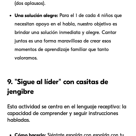
(dos aplausos).
Una solución alegre:
Para el 1 de cada 4 niños que
necesitan apoyo en el habla, nuestro objetivo es
brindar una solución inmediata y alegre. Cantar
juntos es una forma maravillosa de crear esos
momentos de aprendizaje familiar que tanto
valoramos.
9. "Sigue al líder" con casitas de
jengibre
Esta actividad se centra en el lenguaje receptivo: la
capacidad de comprender y seguir instrucciones
habladas.
Cómo hacerlo:
Siéntate espalda con espalda con tu