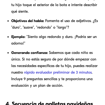
tu hijo toque el exterior de la bota e intente describir
qué siente.
Objetivos del habla:
Fomenta el uso de adjetivos. ¿Es
"duro", "suave", "redondo" o "largo"?
Ejemplo:
"Siento algo redondo y duro. ¡Podría ser un
adorno!"
Generando confianza:
Sabemos que cada niño es
único. Si no estás seguro de por dónde empezar con
las necesidades específicas de tu hijo, puedes realizar
nuestro
rápido evaluador preliminar de 3 minutos
.
Incluye 9 preguntas sencillas y te proporciona una
evaluación y un plan de acción.
4. Secuencia de galletas navideñas