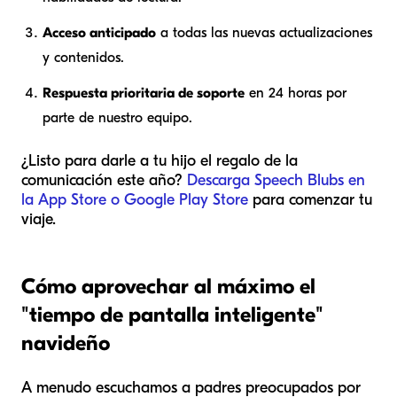
Acceso anticipado
a todas las nuevas actualizaciones
y contenidos.
Respuesta prioritaria de soporte
en 24 horas por
parte de nuestro equipo.
¿Listo para darle a tu hijo el regalo de la
comunicación este año?
Descarga Speech Blubs en
la App Store o Google Play Store
para comenzar tu
viaje.
Cómo aprovechar al máximo el
"tiempo de pantalla inteligente"
navideño
A menudo escuchamos a padres preocupados por