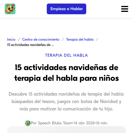
Empieza a Hablar
Inicio
Centro de conocimiento
Terapia del habla
15 actividades navideñas de terapia del habla para niños
TERAPIA DEL HABLA
15 actividades navideñas de
terapia del habla para niños
Descubre 15 actividades navideñas de terapia del habla:
búsquedas del tesoro, juegos con botas de Navidad y
más para motivar la comunicación de tu hijo.
Por
Speech Blubs Team
•
14 abr 2026
•
16 min.