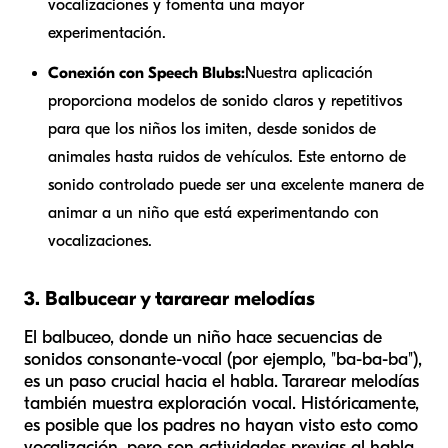
vocalizaciones y fomenta una mayor
experimentación.
Conexión con Speech Blubs:
Nuestra aplicación
proporciona modelos de sonido claros y repetitivos
para que los niños los imiten, desde sonidos de
animales hasta ruidos de vehículos. Este entorno de
sonido controlado puede ser una excelente manera de
animar a un niño que está experimentando con
vocalizaciones.
3. Balbucear y tararear melodías
El balbuceo, donde un niño hace secuencias de
sonidos consonante-vocal (por ejemplo, "ba-ba-ba"),
es un paso crucial hacia el habla. Tararear melodías
también muestra exploración vocal. Históricamente,
es posible que los padres no hayan visto esto como
vocalización, pero son actividades previas al habla