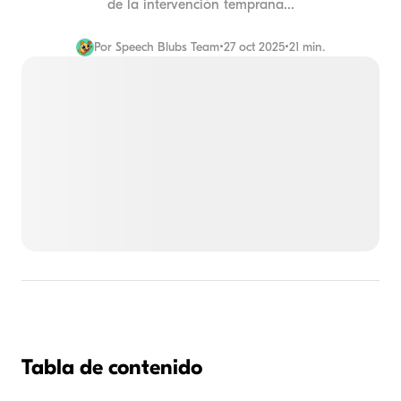
de la intervención temprana...
Por
Speech Blubs Team
•
27 oct 2025
•
21 min.
Tabla de contenido