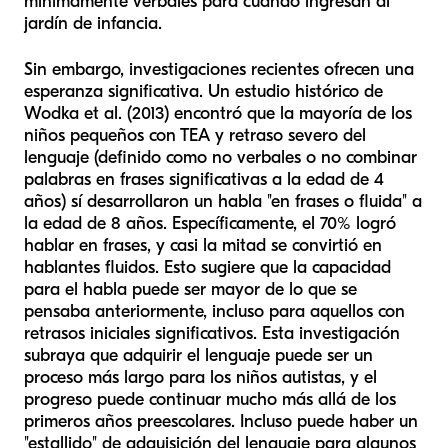
mínimamente verbales para cuando ingresan al
jardín de infancia.
Sin embargo, investigaciones recientes ofrecen una
esperanza significativa. Un estudio histórico de
Wodka et al. (2013) encontró que la mayoría de los
niños pequeños con TEA y retraso severo del
lenguaje (definido como no verbales o no combinar
palabras en frases significativas a la edad de 4
años) sí desarrollaron un habla "en frases o fluida" a
la edad de 8 años. Específicamente, el 70% logró
hablar en frases, y casi la mitad se convirtió en
hablantes fluidos. Esto sugiere que la capacidad
para el habla puede ser mayor de lo que se
pensaba anteriormente, incluso para aquellos con
retrasos iniciales significativos. Esta investigación
subraya que adquirir el lenguaje puede ser un
proceso más largo para los niños autistas, y el
progreso puede continuar mucho más allá de los
primeros años preescolares. Incluso puede haber un
"estallido" de adquisición del lenguaje para algunos