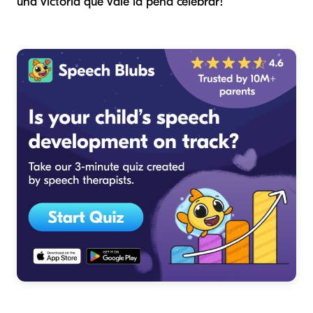
una victoria que vale la pena celebrar!