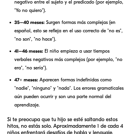
negativo entre el sujeto y el predicado (por ejemplo,
"Yo no quiero").
35–40 meses:
Surgen formas más complejas (en
español, esto se refleja en el uso correcto de "no es",
"no son", "no hace").
41–46 meses:
El niño empieza a usar tiempos
verbales negativos más complejos (por ejemplo, "no
era", "no sería").
47+ meses:
Aparecen formas indefinidas como
"nadie", "ninguno" y "nada". Los errores gramaticales
aún pueden ocurrir y son una parte normal del
aprendizaje.
Si te preocupa que tu hijo se esté saltando estos
hitos, no estás solo. Aproximadamente 1 de cada 4
niños enfrentará desafíos de habla y lenguaje.