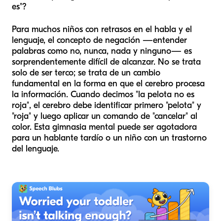
es"?
Para muchos niños con retrasos en el habla y el
lenguaje, el concepto de negación —entender
palabras como
no
,
nunca
,
nada
y
ninguno
— es
sorprendentemente difícil de alcanzar. No se trata
solo de ser terco; se trata de un cambio
fundamental en la forma en que el cerebro procesa
la información. Cuando decimos "la pelota no es
roja", el cerebro debe identificar primero "pelota" y
"roja" y luego aplicar un comando de "cancelar" al
color. Esta gimnasia mental puede ser agotadora
para un hablante tardío o un niño con un trastorno
del lenguaje.