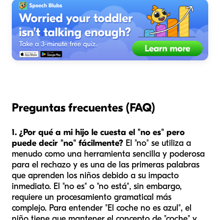
Preguntas frecuentes (FAQ)
1. ¿Por qué a mi hijo le cuesta el "no es" pero
puede decir "no" fácilmente?
El "no" se utiliza a
menudo como una herramienta sencilla y poderosa
para el rechazo y es una de las primeras palabras
que aprenden los niños debido a su impacto
inmediato. El "no es" o "no está", sin embargo,
requiere un procesamiento gramatical más
complejo. Para entender "El coche no es azul", el
niño tiene que mantener el concepto de "coche" y