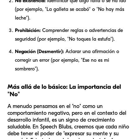
No existencia:
Identificar que algo falta o se ha ido
(por ejemplo, "La galleta se acabó" o "No hay más
leche").
Prohibición:
Comprender reglas o advertencias de
seguridad (por ejemplo, "No toques la estufa").
Negación (Desmentir):
Aclarar una afirmación o
corregir un error (por ejemplo, "Ese no es mi
sombrero").
Más allá de lo básico: La importancia del
"No"
A menudo pensamos en el "no" como un
comportamiento negativo, pero en el contexto del
desarrollo infantil, es un signo de crecimiento
saludable. En Speech Blubs, creemos que cada niño
debe tener el poder de "expresar su mente y su