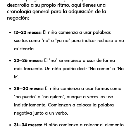
desarrolla a su propio ritmo, aquí tienes una
cronología general para la adquisición de la
negación:
12–22 meses:
El niño comienza a usar palabras
sueltas como "no" o "ya no" para indicar rechazo o no
existencia.
22–26 meses:
El "no" se empieza a usar de forma
más frecuente. Un niño podría decir "No comer" o "No
ir".
28–30 meses:
El niño comienza a usar formas como
"no puedo" o "no quiero", aunque a veces las use
indistintamente. Comienzan a colocar la palabra
negativa junto a un verbo.
31–34 meses:
El niño comienza a colocar el elemento