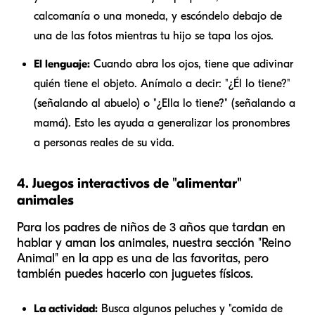
calcomanía o una moneda, y escóndelo debajo de
una de las fotos mientras tu hijo se tapa los ojos.
El lenguaje:
Cuando abra los ojos, tiene que adivinar
quién tiene el objeto. Anímalo a decir: "¿
Él
lo tiene?"
(señalando al abuelo) o "¿
Ella
lo tiene?" (señalando a
mamá). Esto les ayuda a generalizar los pronombres
a personas reales de su vida.
4. Juegos interactivos de "alimentar"
animales
Para los padres de niños de 3 años que tardan en
hablar y aman los animales, nuestra sección "Reino
Animal" en la app es una de las favoritas, pero
también puedes hacerlo con juguetes físicos.
La actividad:
Busca algunos peluches y "comida de