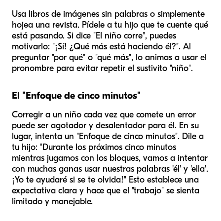
Usa libros de imágenes sin palabras o simplemente
hojea una revista. Pídele a tu hijo que te cuente qué
está pasando. Si dice "El niño corre", puedes
motivarlo: "¡Sí! ¿Qué más está haciendo
él
?". Al
preguntar "por qué" o "qué más", lo animas a usar el
pronombre para evitar repetir el sustivito "niño".
El "Enfoque de cinco minutos"
Corregir a un niño cada vez que comete un error
puede ser agotador y desalentador para él. En su
lugar, intenta un "Enfoque de cinco minutos". Dile a
tu hijo: "Durante los próximos cinco minutos
mientras jugamos con los bloques, vamos a intentar
con muchas ganas usar nuestras palabras 'él' y 'ella'.
¡Yo te ayudaré si se te olvida!" Esto establece una
expectativa clara y hace que el "trabajo" se sienta
limitado y manejable.