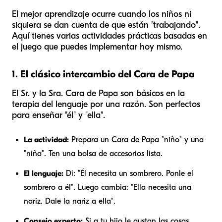
El mejor aprendizaje ocurre cuando los niños ni
siquiera se dan cuenta de que están "trabajando".
Aquí tienes varias actividades prácticas basadas en
el juego que puedes implementar hoy mismo.
1. El clásico intercambio del Cara de Papa
El Sr. y la Sra. Cara de Papa son básicos en la
terapia del lenguaje por una razón. Son perfectos
para enseñar "él" y "ella".
La actividad:
Prepara un Cara de Papa "niño" y una
"niña". Ten una bolsa de accesorios lista.
El lenguaje:
Di: "Él necesita un sombrero. Ponle el
sombrero a él". Luego cambia: "Ella necesita una
nariz. Dale la nariz a ella".
Consejo experto:
Si a tu hijo le gustan las cosas