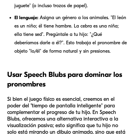
juguete" (o incluso trozos de papel).
El lenguaje:
Asigna un género a los animales. "El león
es un niño;
él
tiene hambre. La cebra es una niña;
ella
tiene sed". Pregúntale a tu hijo: "¿Qué
deberíamos darle a
él
?". Esto trabaja el pronombre de
objeto "lo/él" de forma natural y sin presiones.
Usar Speech Blubs para dominar los
pronombres
Si bien el juego físico es esencial, creemos en el
poder del "tiempo de pantalla inteligente" para
complementar el progreso de tu hijo. En Speech
Blubs, ofrecemos una alternativa interactiva a la
visualización pasiva; esto significa que tu hijo no
solo está mirando un dibujo animado, sino que está