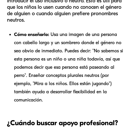
introducir el uso inclusivo o neutro. Esto es útil para
que los niños lo usen cuando no conocen el género
de alguien o cuando alguien prefiere pronombres
neutros.
Cómo enseñarlo:
Usa una imagen de una persona
con cabello largo y un sombrero donde el género no
sea obvio de inmediato. Puedes decir: "No sabemos si
esta persona es un niño o una niña todavía, así que
podemos decir que
esa persona
está paseando al
perro". Enseñar conceptos plurales neutros (por
ejemplo, "Mira a los niños.
Ellos
están jugando")
también ayuda a desarrollar flexibilidad en la
comunicación.
¿Cuándo buscar apoyo profesional?