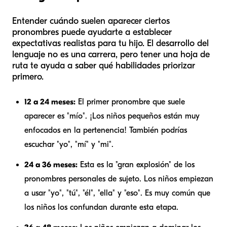
Entender cuándo suelen aparecer ciertos
pronombres puede ayudarte a establecer
expectativas realistas para tu hijo. El desarrollo del
lenguaje no es una carrera, pero tener una hoja de
ruta te ayuda a saber qué habilidades priorizar
primero.
12 a 24 meses:
El primer pronombre que suele
aparecer es "mío". ¡Los niños pequeños están muy
enfocados en la pertenencia! También podrías
escuchar "yo", "mí" y "mi".
24 a 36 meses:
Esta es la "gran explosión" de los
pronombres personales de sujeto. Los niños empiezan
a usar "yo", "tú", "él", "ella" y "eso". Es muy común que
los niños los confundan durante esta etapa.