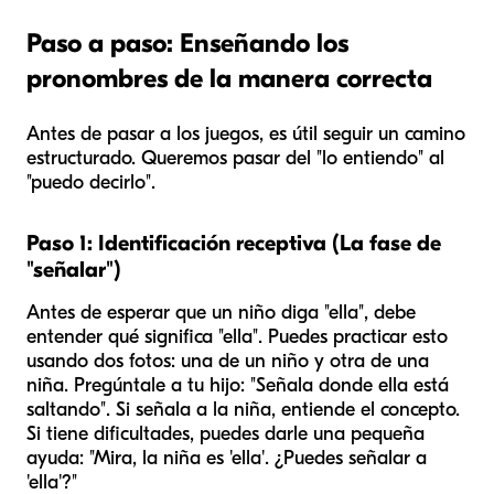
Paso a paso: Enseñando los
pronombres de la manera correcta
Antes de pasar a los juegos, es útil seguir un camino
estructurado. Queremos pasar del "lo entiendo" al
"puedo decirlo".
Paso 1: Identificación receptiva (La fase de
"señalar")
Antes de esperar que un niño
diga
"ella", debe
entender
qué significa "ella". Puedes practicar esto
usando dos fotos: una de un niño y otra de una
niña. Pregúntale a tu hijo: "Señala donde
ella
está
saltando". Si señala a la niña, entiende el concepto.
Si tiene dificultades, puedes darle una pequeña
ayuda: "Mira, la niña es 'ella'. ¿Puedes señalar a
'ella'?"