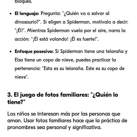
bloques.
El lenguaje:
Pregunta: "¿Quién va a salvar al
dinosaurio?". Si eligen a Spiderman, motívalo a decir:
"¡Él!". Mientras Spiderman vuela por el aire, narra la
acción: "¡Él está volando! ¡Él es fuerte!".
Enfoque posesivo:
Si Spiderman tiene una telaraña y
Elsa tiene un copo de nieve, puedes practicar la
pertenencia: "Esta es
su
telaraña. Este es
su
copo de
nieve".
3. El juego de fotos familiares: "¿Quién lo
tiene?"
Los niños se interesan más por las personas que
aman. Usar fotos familiares hace que la práctica de
pronombres sea personal y significativa.