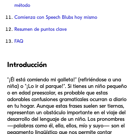
método
Comienza con Speech Blubs hoy mismo
Resumen de puntos clave
FAQ
Introducción
"¡Él está comiendo mi galleta!" (refiriéndose a una
niña) o "¡Lo ir al parque!". Si tienes un niño pequeño
o en edad preescolar, es probable que estas
adorables confusiones gramaticales ocurran a diario
en tu hogar. Aunque estas frases suelen ser tiernas,
representan un obstáculo importante en el viaje del
desarrollo del lenguaje de un niño. Los pronombres
—palabras como
él
,
ella
,
ellos
,
mío
y
suyo
— son el
pegamento lingüístico que nos permite contar