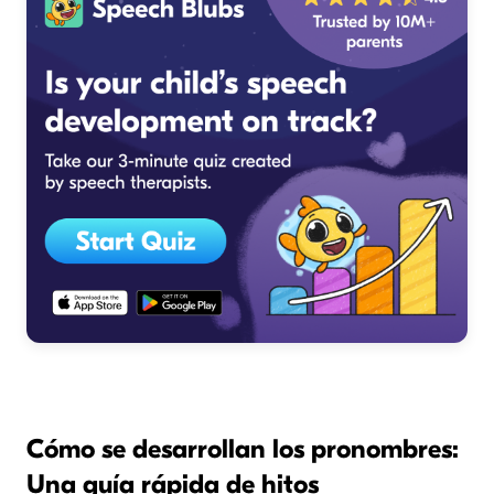
Cómo se desarrollan los pronombres:
Una guía rápida de hitos