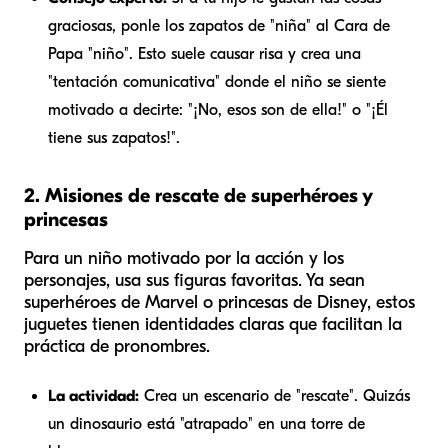
graciosas, ponle los zapatos de "niña" al Cara de
Papa "niño". Esto suele causar risa y crea una
"tentación comunicativa" donde el niño se siente
motivado a decirte: "¡No, esos son de
ella
!" o "¡Él
tiene sus zapatos!".
2. Misiones de rescate de superhéroes y
princesas
Para un niño motivado por la acción y los
personajes, usa sus figuras favoritas. Ya sean
superhéroes de Marvel o princesas de Disney, estos
juguetes tienen identidades claras que facilitan la
práctica de pronombres.
La actividad:
Crea un escenario de "rescate". Quizás
un dinosaurio está "atrapado" en una torre de