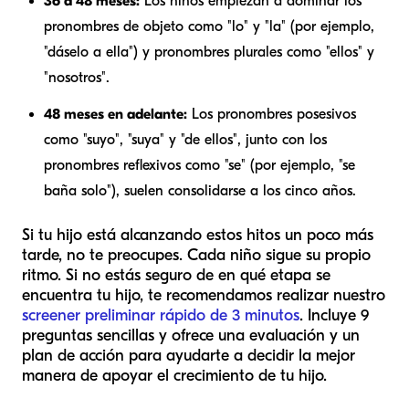
36 a 48 meses:
Los niños empiezan a dominar los
pronombres de objeto como "lo" y "la" (por ejemplo,
"dáselo a ella") y pronombres plurales como "ellos" y
"nosotros".
48 meses en adelante:
Los pronombres posesivos
como "suyo", "suya" y "de ellos", junto con los
pronombres reflexivos como "se" (por ejemplo, "se
baña solo"), suelen consolidarse a los cinco años.
Si tu hijo está alcanzando estos hitos un poco más
tarde, no te preocupes. Cada niño sigue su propio
ritmo. Si no estás seguro de en qué etapa se
encuentra tu hijo, te recomendamos realizar nuestro
screener preliminar rápido de 3 minutos
. Incluye 9
preguntas sencillas y ofrece una evaluación y un
plan de acción para ayudarte a decidir la mejor
manera de apoyar el crecimiento de tu hijo.