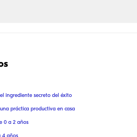
os
el ingrediente secreto del éxito
una práctica productiva en casa
e 0 a 2 años
a 4 años