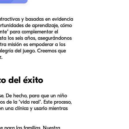
 atractivas y basadas en evidencia
portunidades de aprendizaje, cómo
gente" para complementar el
asta los seis años, asegurándonos
stra misión es empoderar a los
alegría del juego. Creemos que
z.
to del éxito
se. De hecho, para que un niño
 de la "vida real". Este proceso,
 una clínica y usarlo mientras
 para las familias. Nuestra