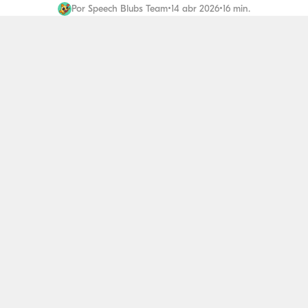
Por
Speech Blubs Team
•
14 abr 2026
•
16 min.