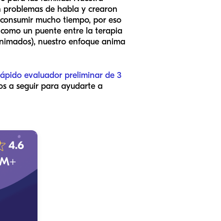
on problemas de habla y crearon
 consumir mucho tiempo, por eso
a como un puente entre la terapia
s animados), nuestro enfoque anima
rápido evaluador preliminar de 3
os a seguir para ayudarte a