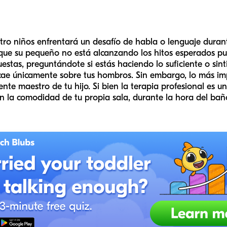
tro niños enfrentará un desafío de habla o lenguaje duran
que su pequeño no está alcanzando los hitos esperados pu
stas, preguntándote si estás haciendo lo suficiente o sint
ecae únicamente sobre tus hombros. Sin embargo, lo más i
ente maestro de tu hijo. Si bien la terapia profesional es u
 en la comodidad de tu propia sala, durante la hora del ba