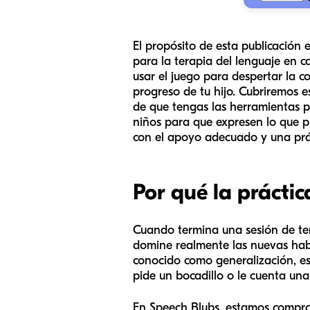
El propósito de esta publicación 
para la terapia del lenguaje en c
usar el juego para despertar la c
progreso de tu hijo. Cubriremos e
de que tengas las herramientas p
niños para que expresen lo que pi
con el apoyo adecuado y una prác
Por qué la práctic
Cuando termina una sesión de ter
domine realmente las nuevas habil
conocido como generalización, es
pide un bocadillo o le cuenta una 
En Speech Blubs, estamos comprom