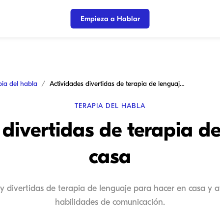
Empieza a Hablar
pia del habla
Actividades divertidas de terapia de lenguaje en casa
TERAPIA DEL HABLA
divertidas de terapia d
casa
y divertidas de terapia de lenguaje para hacer en casa y ay
habilidades de comunicación.