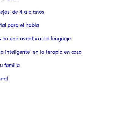
jas: de 4 a 6 años
ial para el habla
as en una aventura del lenguaje
a inteligente" en la terapia en casa
u familia
onal