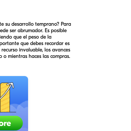
te su desarrollo temprano? Para
ede ser abrumador. Es posible
iendo que el peso de la
mportante que debes recordar es
n recurso invaluable, los avances
ño o mientras haces las compras.