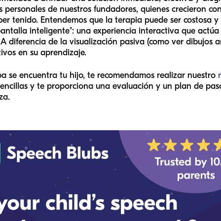
s personales de nuestros fundadores, quienes crecieron c
er tenido. Entendemos que la terapia puede ser costosa y
ntalla inteligente": una experiencia interactiva que actú
. A diferencia de la visualización pasiva (como ver dibujo
tivos en su aprendizaje.
pa se encuentra tu hijo, te recomendamos realizar nuestro
encillas y te proporciona una evaluación y un plan de pas
za.