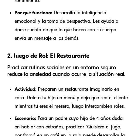
sentimiento.
Por qué funciona:
Desarrolla la inteligencia
emocional y la toma de perspectiva. Les ayuda a
darse cuenta de que lo que hacen con su cuerpo
envía un mensaje a los demás.
2. Juego de Rol: El Restaurante
Practicar rutinas sociales en un entorno seguro
reduce la ansiedad cuando ocurre la situación real.
Actividad:
Preparen un restaurante imaginario en
casa. Dale a tu hijo un menú y deja que sea el cliente
mientras tú eres el mesero, luego intercambien roles.
Escenario:
Para un padre cuyo hijo de 4 años duda
en hablar con extraños, practicar "Quisiera el jugo,
por favor" en un café en la sala puede desarrollar la