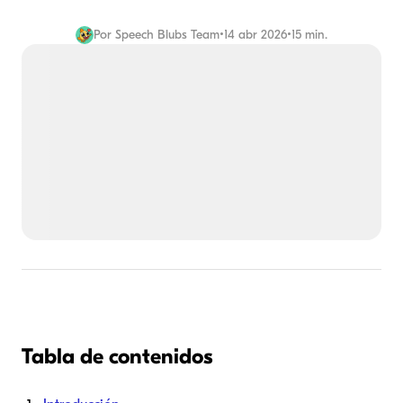
Por
Speech Blubs Team
•
14 abr 2026
•
15 min.
Tabla de contenidos