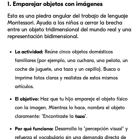
1. Emparejar objetos con imágenes
Esta es una piedra angular del trabajo de lenguaje
Montessori. Ayuda a los niños a cerrar la brecha
entre un objeto tridimensional del mundo real y una
representación bidimensional.
La actividad:
Reúne cinco objetos domésticos
familiares (por ejemplo, una cuchara, una pelota, un
coche de juguete, una taza y un cepillo). Busca o
imprime fotos claras y realistas de estos mismos
artículos.
El objetivo:
Haz que tu hijo empareje el objeto físico
con la imagen. Mientras lo hace, nombra el objeto
claramente: "Encontraste la
taza
".
Por qué funciona:
Desarrolla la "percepción visual" y
refuerza el vocabulario sin una demanda directa de