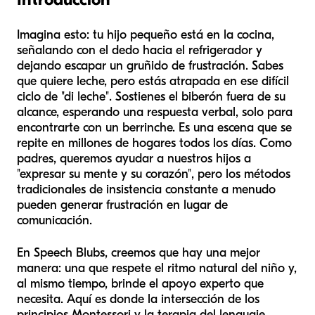
Imagina esto: tu hijo pequeño está en la cocina,
señalando con el dedo hacia el refrigerador y
dejando escapar un gruñido de frustración. Sabes
que quiere leche, pero estás atrapada en ese difícil
ciclo de "di leche". Sostienes el biberón fuera de su
alcance, esperando una respuesta verbal, solo para
encontrarte con un berrinche. Es una escena que se
repite en millones de hogares todos los días. Como
padres, queremos ayudar a nuestros hijos a
"expresar su mente y su corazón", pero los métodos
tradicionales de insistencia constante a menudo
pueden generar frustración en lugar de
comunicación.
En Speech Blubs, creemos que hay una mejor
manera: una que respete el ritmo natural del niño y,
al mismo tiempo, brinde el apoyo experto que
necesita. Aquí es donde la intersección de los
principios Montessori y la terapia del lenguaje