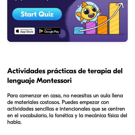
Actividades prácticas de terapia del
lenguaje Montessori
Para comenzar en casa, no necesitas un aula llena
de materiales costosos. Puedes empezar con
actividades sencillas e intencionales que se centren
en el vocabulario, la fonética y la mecánica física del
habla.