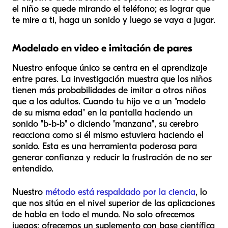
el niño se quede mirando el teléfono; es lograr que
te mire a
ti
, haga un sonido y luego se vaya a jugar.
Modelado en video e imitación de pares
Nuestro enfoque único se centra en el aprendizaje
entre pares. La investigación muestra que los niños
tienen más probabilidades de imitar a otros niños
que a los adultos. Cuando tu hijo ve a un "modelo
de su misma edad" en la pantalla haciendo un
sonido "b-b-b" o diciendo "manzana", su cerebro
reacciona como si él mismo estuviera haciendo el
sonido. Esta es una herramienta poderosa para
generar confianza y reducir la frustración de no ser
entendido.
Nuestro
método está respaldado por la ciencia
, lo
que nos sitúa en el nivel superior de las aplicaciones
de habla en todo el mundo. No solo ofrecemos
juegos; ofrecemos un suplemento con base científica