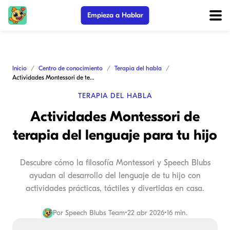
Empieza a Hablar
Inicio
Centro de conocimiento
Terapia del habla
Actividades Montessori de terapia del lenguaje para tu hijo
TERAPIA DEL HABLA
Actividades Montessori de
terapia del lenguaje para tu hijo
Descubre cómo la filosofía Montessori y Speech Blubs
ayudan al desarrollo del lenguaje de tu hijo con
actividades prácticas, táctiles y divertidas en casa.
Por
Speech Blubs Team
•
22 abr 2026
•
16 min.