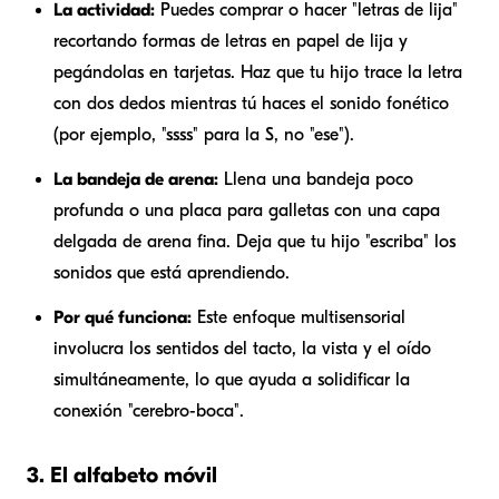
La actividad:
Puedes comprar o hacer "letras de lija"
recortando formas de letras en papel de lija y
pegándolas en tarjetas. Haz que tu hijo trace la letra
con dos dedos mientras tú haces el sonido fonético
(por ejemplo, "ssss" para la S, no "ese").
La bandeja de arena:
Llena una bandeja poco
profunda o una placa para galletas con una capa
delgada de arena fina. Deja que tu hijo "escriba" los
sonidos que está aprendiendo.
Por qué funciona:
Este enfoque multisensorial
involucra los sentidos del tacto, la vista y el oído
simultáneamente, lo que ayuda a solidificar la
conexión "cerebro-boca".
3. El alfabeto móvil