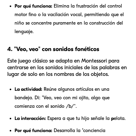
Por qué funciona:
Elimina la frustración del control
motor fino o la vacilación vocal, permitiendo que el
niño se concentre puramente en la construcción del
lenguaje.
4. "Veo, veo" con sonidos fonéticos
Este juego clásico se adapta en Montessori para
centrarse en los sonidos iniciales de las palabras en
lugar de solo en los nombres de los objetos.
La actividad:
Reúne algunos artículos en una
bandeja. Di: "Veo, veo con mi ojito, algo que
comienza con el sonido /b/".
La interacción:
Espera a que tu hijo señale la
p
elota.
Por qué funciona:
Desarrolla la "conciencia