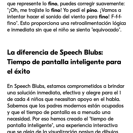
que represente lo
fino
, puedes corregir suavemente:
"¡Oh, me trajiste lo
fino
! Yo pedí el
pino
. ¡Vamos a
intentar hacer el sonido del viento para
fino
! F-f-f-
fino". Esto proporciona una retroalimentación lógica
e inmediata sin que el niño se sienta "equivocado".
La diferencia de Speech Blubs:
Tiempo de pantalla inteligente para
el éxito
En Speech Blubs, estamos comprometidos a brindar
una solución inmediata, efectiva y alegre para el 1
de cada 4 niños que necesitan apoyo en el habla.
Sabemos que los padres modernos están ocupados
y que el tiempo de pantalla es a menudo una
necesidad. Por eso hemos creado el "tiempo de
pantalla inteligente", una experiencia interactiva
que se aleja de la visualización pasiva de dibujos