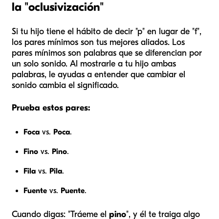
la "oclusivización"
Si tu hijo tiene el hábito de decir "p" en lugar de "f",
los pares mínimos son tus mejores aliados. Los
pares mínimos son palabras que se diferencian por
un solo sonido. Al mostrarle a tu hijo ambas
palabras, le ayudas a entender que cambiar el
sonido cambia el significado.
Prueba estos pares:
Foca
vs.
Poca
.
Fino
vs.
Pino
.
Fila
vs.
Pila
.
Fuente
vs.
Puente
.
Cuando digas: "Tráeme el
pino
", y él te traiga algo