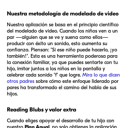
Nuestra metodología de modelado de video
Nuestra aplicación se basa en el principio científico
del modelado de video. Cuando los niños ven a un
par —alguien que se ve y suena como ellos—
producir con éxito un sonido, esto aumenta su
confianza. Piensan: "Si ese niño puede hacerlo, ¡yo
también!". Esta es una herramienta poderosa para
la conexión familiar, ya que puedes sentarte con tu
hijo, imitar juntos a los niños en la pantalla y
celebrar cada sonido "f" que logre.
Mira lo que dicen
otros padres
sobre cómo este enfoque liderado por
pares ha transformado el camino del habla de sus
hijos.
Reading Blubs y valor extra
Cuando eliges apoyar el desarrollo de tu hijo con
nuestro
Plan Anual
, no solo obtienes la aplicación