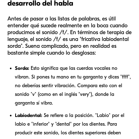
desarrollo del habla
Antes de pasar a las listas de palabras, es útil
entender qué sucede realmente en la boca cuando
producimos el sonido /f/. En términos de terapia de
lenguaje, el sonido /f/ es una "fricativa labiodental
sorda". Suena complicado, pero en realidad es
bastante simple cuando lo desglosas:
Sorda:
Esto significa que las cuerdas vocales no
vibran. Si pones tu mano en tu garganta y dices "ffff",
no deberías sentir vibración. Compara esto con el
sonido "v" (como en el inglés "very"), donde la
garganta sí vibra.
Labiodental:
Se refiere a la posición. "Labio" por el
labio e "inferior" y "dental" por los dientes. Para
producir este sonido, los dientes superiores deben