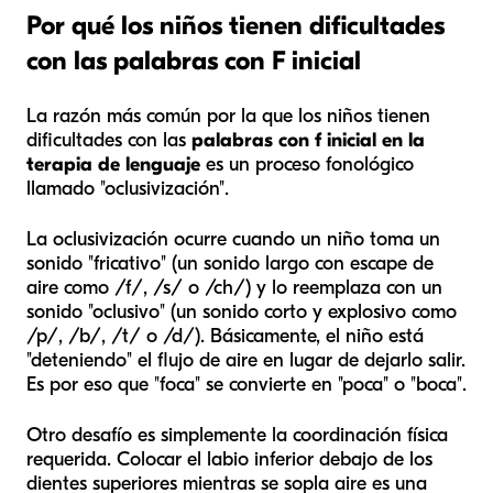
Por qué los niños tienen dificultades
con las palabras con F inicial
La razón más común por la que los niños tienen
dificultades con las
palabras con f inicial en la
terapia de lenguaje
es un proceso fonológico
llamado "oclusivización".
La oclusivización ocurre cuando un niño toma un
sonido "fricativo" (un sonido largo con escape de
aire como /f/, /s/ o /ch/) y lo reemplaza con un
sonido "oclusivo" (un sonido corto y explosivo como
/p/, /b/, /t/ o /d/). Básicamente, el niño está
"deteniendo" el flujo de aire en lugar de dejarlo salir.
Es por eso que "foca" se convierte en "poca" o "boca".
Otro desafío es simplemente la coordinación física
requerida. Colocar el labio inferior debajo de los
dientes superiores mientras se sopla aire es una