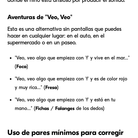
donde el niño está ansioso por producir el sonido.
Aventuras de "Veo, Veo"
Esta es una alternativa sin pantallas que puedes
hacer en cualquier lugar: en el auto, en el
supermercado o en un paseo.
"Veo, veo algo que empieza con 'f' y vive en el mar..."
(
Foca
)
"Veo, veo algo que empieza con 'f' y es de color rojo
y muy rica..." (
Fresa
)
"Veo, veo algo que empieza con 'f' y está en tu
mano..." (
Fichas
/
Falanges
de los dedos)
Uso de pares mínimos para corregir