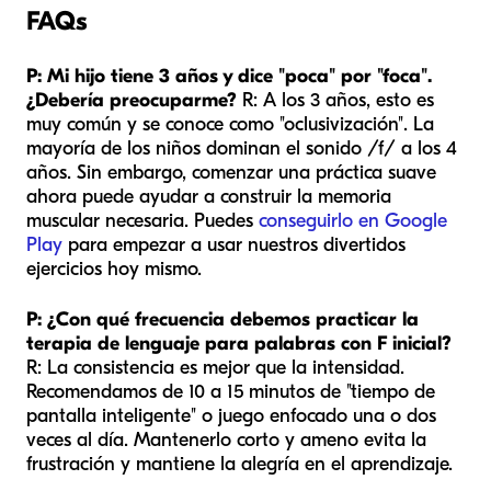
FAQs
P: Mi hijo tiene 3 años y dice "poca" por "foca".
¿Debería preocuparme?
R: A los 3 años, esto es
muy común y se conoce como "oclusivización". La
mayoría de los niños dominan el sonido /f/ a los 4
años. Sin embargo, comenzar una práctica suave
ahora puede ayudar a construir la memoria
muscular necesaria. Puedes
conseguirlo en Google
Play
para empezar a usar nuestros divertidos
ejercicios hoy mismo.
P: ¿Con qué frecuencia debemos practicar la
terapia de lenguaje para palabras con F inicial?
R: La consistencia es mejor que la intensidad.
Recomendamos de 10 a 15 minutos de "tiempo de
pantalla inteligente" o juego enfocado una o dos
veces al día. Mantenerlo corto y ameno evita la
frustración y mantiene la alegría en el aprendizaje.