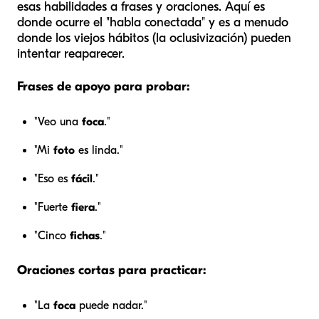
esas habilidades a frases y oraciones. Aquí es
donde ocurre el "habla conectada" y es a menudo
donde los viejos hábitos (la oclusivización) pueden
intentar reaparecer.
Frases de apoyo para probar:
"Veo una
foca
."
"Mi
foto
es linda."
"Eso es
fácil
."
"Fuerte
fiera
."
"Cinco
fichas
."
Oraciones cortas para practicar:
"La
foca
puede nadar."