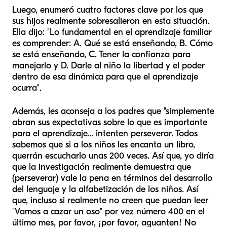
Luego, enumeró cuatro factores clave por los que
sus hijos realmente sobresalieron en esta situación.
Ella dijo: "Lo fundamental en el aprendizaje familiar
es comprender: A. Qué se está enseñando, B. Cómo
se está enseñando, C. Tener la confianza para
manejarlo y D. Darle al niño la libertad y el poder
dentro de esa dinámica para que el aprendizaje
ocurra".
Además, les aconseja a los padres que "simplemente
abran sus expectativas sobre lo que es importante
para el aprendizaje... intenten perseverar. Todos
sabemos que si a los niños les encanta un libro,
querrán escucharlo unas 200 veces. Así que, yo diría
que la investigación realmente demuestra que
(perseverar) vale la pena en términos del desarrollo
del lenguaje y la alfabetización de los niños. Así
que, incluso si realmente no creen que puedan leer
"Vamos a cazar un oso" por vez número 400 en el
último mes, por favor, ¡por favor, aguanten! No