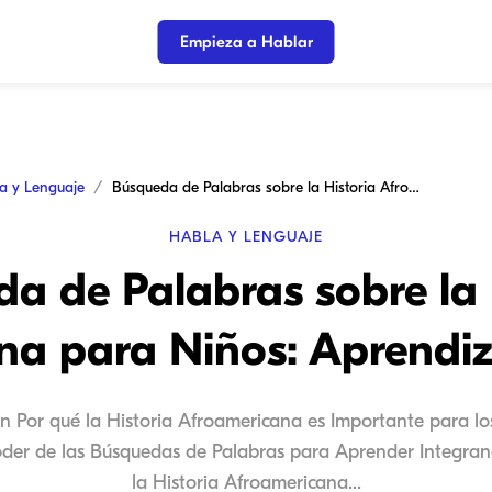
Empieza a Hablar
a y Lenguaje
Búsqueda de Palabras sobre la Historia Afroamericana para Niños: Aprendizaje Divertido
HABLA Y LENGUAJE
a de Palabras sobre la 
a para Niños: Aprendiz
ón Por qué la Historia Afroamericana es Importante para l
der de las Búsquedas de Palabras para Aprender Integra
la Historia Afroamericana...