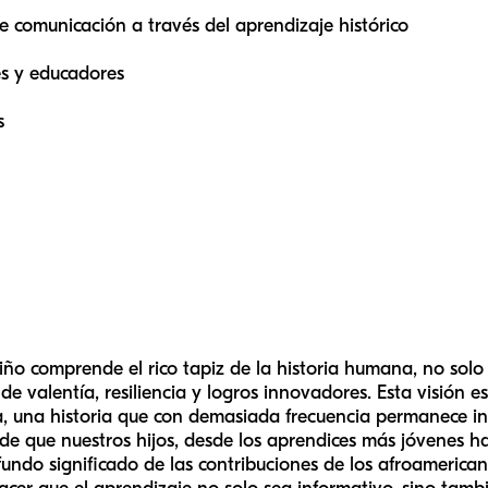
 comunicación a través del aprendizaje histórico
es y educadores
s
o comprende el rico tapiz de la historia humana, no solo
de valentía, resiliencia y logros innovadores. Esta visión e
na, una historia que con demasiada frecuencia permanece i
 que nuestros hijos, desde los aprendices más jóvenes ha
ndo significado de las contribuciones de los afroamerican