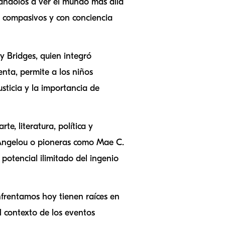
dándolos a ver el mundo más allá
s compasivos y con conciencia
y Bridges, quien integró
enta, permite a los niños
usticia y la importancia de
te, literatura, política y
Angelou o pioneras como Mae C.
 potencial ilimitado del ingenio
nfrentamos hoy tienen raíces en
l contexto de los eventos