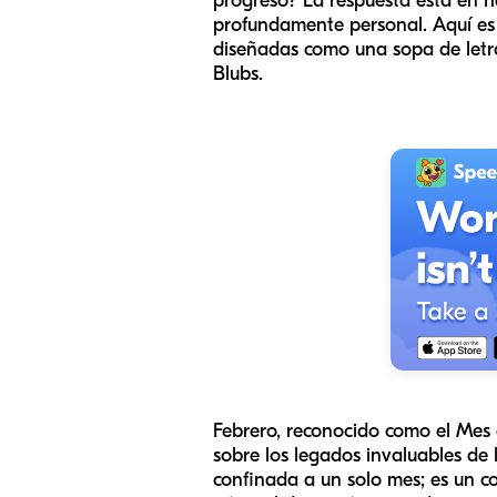
progreso? La respuesta está en ha
profundamente personal. Aquí es
diseñadas como una sopa de letr
Blubs.
Febrero, reconocido como el Mes 
sobre los legados invaluables de
confinada a un solo mes; es un c