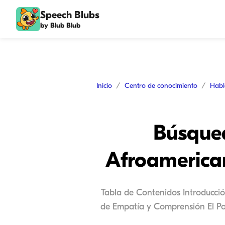
Speech Blubs
by Blub Blub
Inicio
Centro de conocimiento
Habl
Búsqued
Afroamerican
Tabla de Contenidos Introducci
de Empatía y Comprensión El Po