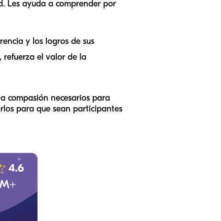
d. Les ayuda a comprender por
encia y los logros de sus
 refuerza el valor de la
y la compasión necesarios para
los para que sean participantes