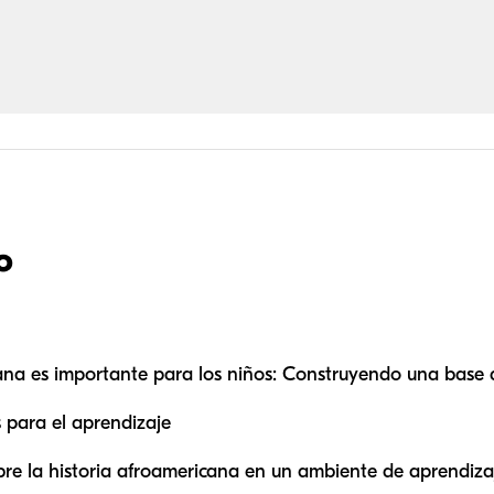
o
cana es importante para los niños: Construyendo una base
s para el aprendizaje
bre la historia afroamericana en un ambiente de aprendiza