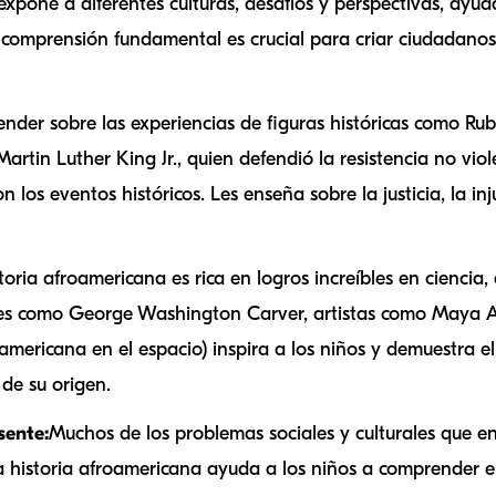
expone a diferentes culturas, desafíos y perspectivas, ayu
 comprensión fundamental es crucial para criar ciudadano
nder sobre las experiencias de figuras históricas como Rub
artin Luther King Jr., quien defendió la resistencia no viol
los eventos históricos. Les enseña sobre la justicia, la inj
toria afroamericana es rica en logros increíbles en ciencia, ar
res como George Washington Carver, artistas como Maya 
americana en el espacio) inspira a los niños y demuestra el
de su origen.
ente:
Muchos de los problemas sociales y culturales que e
la historia afroamericana ayuda a los niños a comprender e