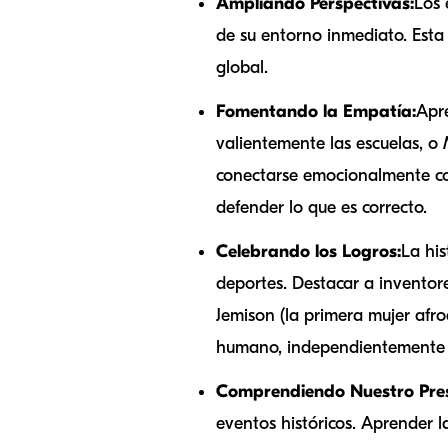
Ampliando Perspectivas:
Los 
de su entorno inmediato. Esta
global.
Fomentando la Empatía:
Apre
valientemente las escuelas, o M
conectarse emocionalmente con 
defender lo que es correcto.
Celebrando los Logros:
La his
deportes. Destacar a invento
Jemison (la primera mujer afro
humano, independientemente 
Comprendiendo Nuestro Pres
eventos históricos. Aprender 