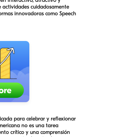
n interactivo, atractivo y
e actividades cuidadosamente
aformas innovadoras como Speech
cada para celebrar y reflexionar
americana no es una tarea
nto crítico y una comprensión