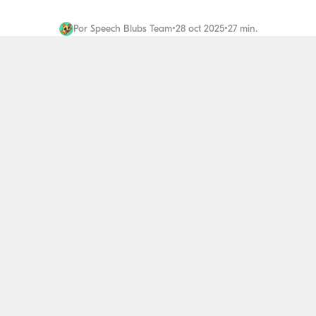
Por
Speech Blubs Team
•
28 oct 2025
•
27 min.