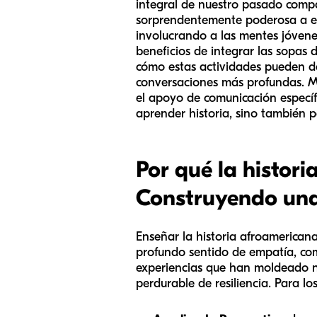
integral de nuestro pasado compa
sorprendentemente poderosa a es
involucrando a las mentes jóvene
beneficios de integrar las sopas 
cómo estas actividades pueden de
conversaciones más profundas. M
el apoyo de comunicación específ
aprender historia, sino también 
Por qué la histor
Construyendo una
Enseñar la historia afroamericana
profundo sentido de empatía, com
experiencias que han moldeado nu
perdurable de resiliencia. Para lo