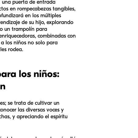
n una puerta de entrada
ctos en rompecabezas tangibles,
fundizará en los múltiples
rendizaje de su hijo, explorando
mo un trampolín para
 enriquecedoras, combinadas con
a los niños no solo para
les rodea.
ara los niños:
ón
s; se trata de cultivar un
onocer las diversas voces y
as, y apreciando el espíritu