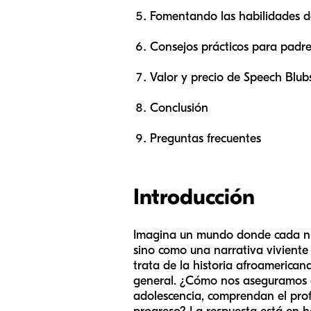
Fomentando las habilidades de
Consejos prácticos para padr
Valor y precio de Speech Blub
Conclusión
Preguntas frecuentes
Introducción
Imagina un mundo donde cada niñ
sino como una narrativa viviente 
trata de la historia afroamerica
general. ¿Cómo nos aseguramos de
adolescencia, comprendan el profu