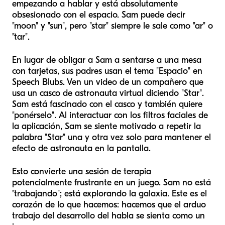
empezando a hablar y está absolutamente
obsesionado con el espacio. Sam puede decir
"moon" y "sun", pero "star" siempre le sale como "ar" o
"tar".
En lugar de obligar a Sam a sentarse a una mesa
con tarjetas, sus padres usan el tema "Espacio" en
Speech Blubs. Ven un video de un compañero que
usa un casco de astronauta virtual diciendo "Star".
Sam está fascinado con el casco y también quiere
"ponérselo". Al interactuar con los filtros faciales de
la aplicación, Sam se siente motivado a repetir la
palabra "Star" una y otra vez solo para mantener el
efecto de astronauta en la pantalla.
Esto convierte una sesión de terapia
potencialmente frustrante en un juego. Sam no está
"trabajando"; está explorando la galaxia. Este es el
corazón de lo que hacemos: hacemos que el arduo
trabajo del desarrollo del habla se sienta como un