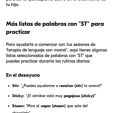
tu hijo.
Más listas de palabras con "ST" para
practicar
Para ayudarte a comenzar con tus sesiones de
"terapia de lenguaje con mamá", aquí tienes algunas
listas seleccionadas de palabras con "ST" que
puedes practicar durante las rutinas diarias:
En el desayuno
Stir:
"¿Puedes ayudarme a
revolver (stir)
la avena?"
Sticky:
"¡El almíbar está muy
pegajoso (sticky)
!"
Steam:
"Mira el
vapor (steam)
que sale del
chocolate".