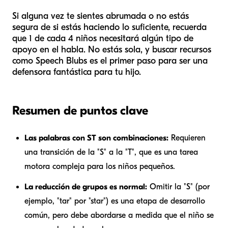
Si alguna vez te sientes abrumada o no estás
segura de si estás haciendo lo suficiente, recuerda
que 1 de cada 4 niños necesitará algún tipo de
apoyo en el habla. No estás sola, y buscar recursos
como Speech Blubs es el primer paso para ser una
defensora fantástica para tu hijo.
Resumen de puntos clave
Las palabras con ST son combinaciones:
Requieren
una transición de la "S" a la "T", que es una tarea
motora compleja para los niños pequeños.
La reducción de grupos es normal:
Omitir la "S" (por
ejemplo, "tar" por "star") es una etapa de desarrollo
común, pero debe abordarse a medida que el niño se