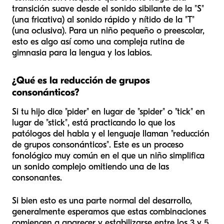
transición suave desde el sonido sibilante de la "S"
(una fricativa) al sonido rápido y nítido de la "T"
(una oclusiva). Para un niño pequeño o preescolar,
esto es algo así como una compleja rutina de
gimnasia para la lengua y los labios.
¿Qué es la reducción de grupos
consonánticos?
Si tu hijo dice "pider" en lugar de "spider" o "tick" en
lugar de "stick", está practicando lo que los
patólogos del habla y el lenguaje llaman "reducción
de grupos consonánticos". Este es un proceso
fonológico muy común en el que un niño simplifica
un sonido complejo omitiendo una de las
consonantes.
Si bien esto es una parte normal del desarrollo,
generalmente esperamos que estas combinaciones
comiencen a aparecer y estabilizarse entre los 3 y 5