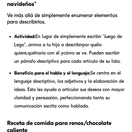
navideños"
Ve más allá de simplemente enumerar elementos
para describirlos.
Actividad:
En lugar de simplemente escribir "Juego de
Lego", anima a tu hijo a describir
por qué
lo
quiere,
qué
haría con él y
cómo se ve
. Pueden escribir
un párrafo descriptivo para cada artículo de su lista.
Beneficio para el habla y el lenguaje:
Se centra en el
lenguaje descriptivo, los adjetivos y la elaboración de
ideas. Esto les ayuda a articular sus deseos con mayor
claridad y persuasión, perfeccionando tanto su
comunicación escrita como hablada.
Receta de comida para renos/chocolate
caliente