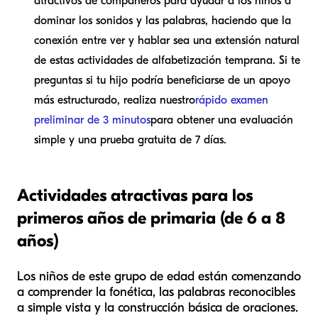
atractivos de compañeros para ayudar a los niños a
dominar los sonidos y las palabras, haciendo que la
conexión entre ver y hablar sea una extensión natural
de estas actividades de alfabetización temprana. Si te
preguntas si tu hijo podría beneficiarse de un apoyo
más estructurado, realiza nuestro
rápido examen
preliminar de 3 minutos
para obtener una evaluación
simple y una prueba gratuita de 7 días.
Actividades atractivas para los
primeros años de primaria (de 6 a 8
años)
Los niños de este grupo de edad están comenzando
a comprender la fonética, las palabras reconocibles
a simple vista y la construcción básica de oraciones.