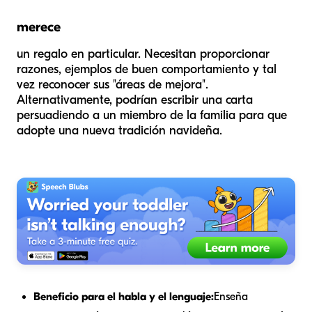
merece
un regalo en particular. Necesitan proporcionar
razones, ejemplos de buen comportamiento y tal
vez reconocer sus "áreas de mejora".
Alternativamente, podrían escribir una carta
persuadiendo a un miembro de la familia para que
adopte una nueva tradición navideña.
Beneficio para el habla y el lenguaje:
Enseña