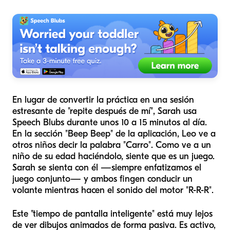
En lugar de convertir la práctica en una sesión
estresante de "repite después de mí", Sarah usa
Speech Blubs durante unos 10 a 15 minutos al día.
En la sección "Beep Beep" de la aplicación, Leo ve a
otros niños decir la palabra "Carro". Como ve a un
niño de su edad haciéndolo, siente que es un juego.
Sarah se sienta con él —siempre enfatizamos el
juego conjunto— y ambos fingen conducir un
volante mientras hacen el sonido del motor "R-R-R".
Este "tiempo de pantalla inteligente" está muy lejos
de ver dibujos animados de forma pasiva. Es activo,