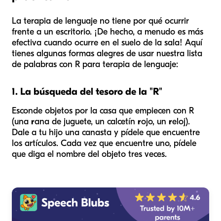
La terapia de lenguaje no tiene por qué ocurrir
frente a un escritorio. ¡De hecho, a menudo es más
efectiva cuando ocurre en el suelo de la sala! Aquí
tienes algunas formas alegres de usar nuestra lista
de palabras con R para terapia de lenguaje:
1. La búsqueda del tesoro de la "R"
Esconde objetos por la casa que empiecen con R
(una
r
ana de juguete, un calcetín
r
ojo, un
r
eloj).
Dale a tu hijo una canasta y pídele que encuentre
los artículos. Cada vez que encuentre uno, pídele
que diga el nombre del objeto tres veces.