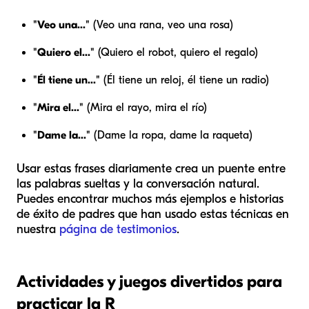
"Veo una..."
(Veo una
rana
, veo una
rosa
)
"Quiero el..."
(Quiero el
robot
, quiero el
regalo
)
"Él tiene un..."
(Él tiene un
reloj
, él tiene un
radio
)
"Mira el..."
(Mira el
rayo
, mira el
río
)
"Dame la..."
(Dame la
ropa
, dame la
raqueta
)
Usar estas frases diariamente crea un puente entre
las palabras sueltas y la conversación natural.
Puedes encontrar muchos más ejemplos e historias
de éxito de padres que han usado estas técnicas en
nuestra
página de testimonios
.
Actividades y juegos divertidos para
practicar la R