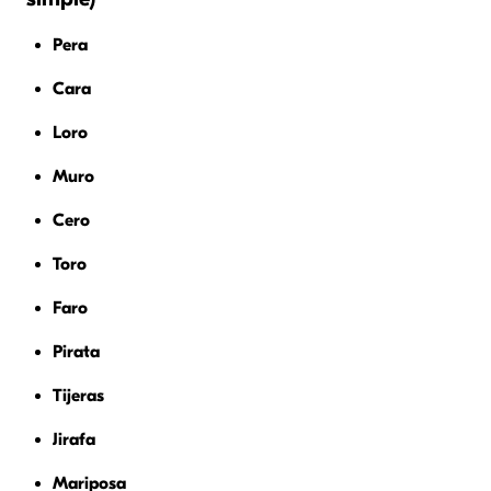
Pera
Cara
Loro
Muro
Cero
Toro
Faro
Pirata
Tijeras
Jirafa
Mariposa