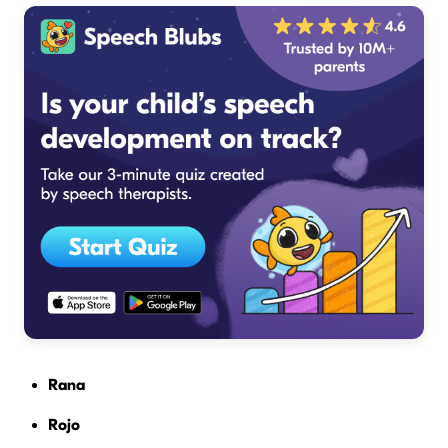
Rana
Rojo