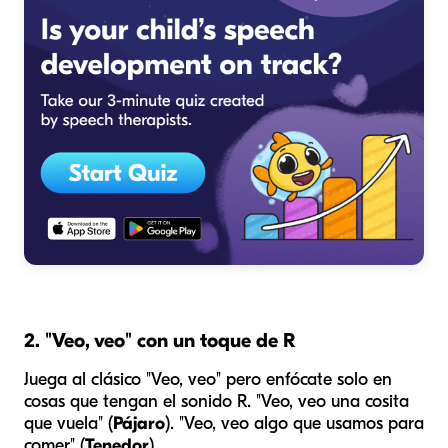
2. "Veo, veo" con un toque de R
Juega al clásico "Veo, veo" pero enfócate solo en
cosas que tengan el sonido R. "Veo, veo una cosita
que vuela" (
Pájaro
). "Veo, veo algo que usamos para
comer" (
Tenedor
).