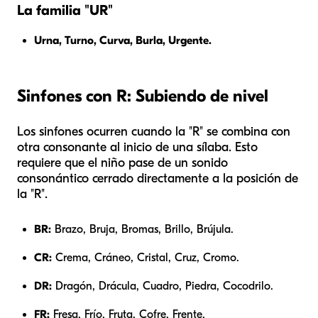
La familia "UR"
Urna, Turno, Curva, Burla, Urgente.
Sinfones con R: Subiendo de nivel
Los sinfones ocurren cuando la "R" se combina con
otra consonante al inicio de una sílaba. Esto
requiere que el niño pase de un sonido
consonántico cerrado directamente a la posición de
la "R".
BR:
Brazo, Bruja, Bromas, Brillo, Brújula.
CR:
Crema, Cráneo, Cristal, Cruz, Cromo.
DR:
Dragón, Drácula, Cuadro, Piedra, Cocodrilo.
FR:
Fresa, Frío, Fruta, Cofre, Frente.