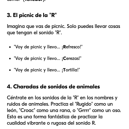
3. El picnic de la "R"
Imagina que vas de picnic. Solo puedes llevar cosas
que tengan el sonido "R".
"Voy de picnic y llevo... ¡
R
efresco!"
"Voy de picnic y llevo... ¡
C
erezas!"
"Voy de picnic y llevo... ¡
T
ortilla!"
4. Charadas de sonidos de animales
Céntrate en los sonidos de la "R" en los nombres y
ruidos de animales. Practica el "Rugido" como un
león, "Croac" como una rana, o "Grrrr" como un oso.
Esta es una forma fantástica de practicar la
cualidad vibrante o rugosa del sonido R.