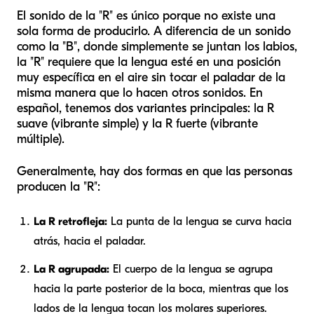
El sonido de la "R" es único porque no existe una
sola forma de producirlo. A diferencia de un sonido
como la "B", donde simplemente se juntan los labios,
la "R" requiere que la lengua esté en una posición
muy específica en el aire sin tocar el paladar de la
misma manera que lo hacen otros sonidos. En
español, tenemos dos variantes principales: la R
suave (vibrante simple) y la R fuerte (vibrante
múltiple).
Generalmente, hay dos formas en que las personas
producen la "R":
La R retrofleja:
La punta de la lengua se curva hacia
atrás, hacia el paladar.
La R agrupada:
El cuerpo de la lengua se agrupa
hacia la parte posterior de la boca, mientras que los
lados de la lengua tocan los molares superiores.