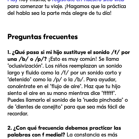
para comenzar tu viaje. ¡Hagamos que la práctica
del habla sea la parte más alegre de tu día!
Preguntas frecuentes
1. ¿Qué pasa si mi hijo sustituye el sonido /f/ por
una /b/ o /p/?
¡Esto es muy común! Se llama
"oclusivización". Los niños reemplazan un sonido
largo y fluido como la /f/ por un sonido corto y
"detenido" como la /p/ o la /b/. Para ayudar,
concéntrate en el "flujo de aire". Haz que tu hijo
sienta el aire en su mano mientras dice "ffffff".
Puedes llamarlo el sonido de la "rueda pinchada" o
de "dientes de conejito" para que sea más fácil de
recordar.
2. ¿Con qué frecuencia debemos practicar las
palabras con f medial?
La constancia es más