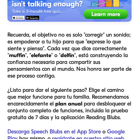
Recuerda, el objetivo no es solo "corregir" un sonido;
es empoderar a tu hijo para que "exprese lo que
siente y piensa". Cada vez que dice correctamente
"
muffin
", "
elefante
" o "
delfín
", está construyendo la
confianza necesaria para compartir sus
pensamientos con el mundo. Nos honra ser parte de
ese proceso contigo.
¿Listo para dar el siguiente paso? Elige el camino
que mejor funcione para tu familia. Recomendamos
encarecidamente el
plan anual
para desbloquear el
conjunto completo de funciones, incluida la prueba
gratuita de 7 días y la aplicación Reading Blubs.
Descarga Speech Blubs en el App Store
o
Google
Play
hoy mismo, o
regístrate en nuestro sitio web