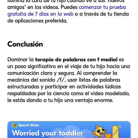
ilumina la cara de tu hijo cuando ve a sus "nuevos
amigos" en los videos. Puedes
comenzar tu prueba
gratuita de 7 días en la web
o a través de tu tienda
de aplicaciones preferida.
Conclusión
Dominar la
terapia de palabras con f medial
es
un paso significativo en el viaje de tu hijo hacia una
comunicación clara y segura. Al comprender la
mecánica del sonido /f/, usar listas de palabras
estructuradas y participar en actividades lúdicas
respaldadas por la ciencia como el video modelado,
le estás dando a tu hijo una ventaja enorme.