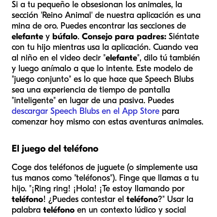
Si a tu pequeño le obsesionan los animales, la
sección 'Reino Animal' de nuestra aplicación es una
mina de oro. Puedes encontrar las secciones de
elefante
y
búfalo
.
Consejo para padres:
Siéntate
con tu hijo mientras usa la aplicación. Cuando vea
al niño en el video decir "
elefante
", dilo tú también
y luego anímalo a que lo intente. Este modelo de
"juego conjunto" es lo que hace que Speech Blubs
sea una experiencia de tiempo de pantalla
"inteligente" en lugar de una pasiva. Puedes
descargar Speech Blubs en el App Store
para
comenzar hoy mismo con estas aventuras animales.
El juego del teléfono
Coge dos teléfonos de juguete (o simplemente usa
tus manos como "teléfonos"). Finge que llamas a tu
hijo. "¡Ring ring! ¡Hola! ¡Te estoy llamando por
teléfono
! ¿Puedes contestar el
teléfono
?" Usar la
palabra
teléfono
en un contexto lúdico y social