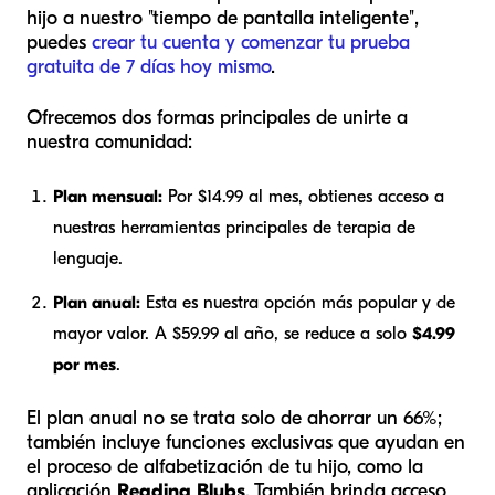
hijo a nuestro "tiempo de pantalla inteligente",
puedes
crear tu cuenta y comenzar tu prueba
gratuita de 7 días hoy mismo
.
Ofrecemos dos formas principales de unirte a
nuestra comunidad:
Plan mensual:
Por $14.99 al mes, obtienes acceso a
nuestras herramientas principales de terapia de
lenguaje.
Plan anual:
Esta es nuestra opción más popular y de
mayor valor. A $59.99 al año, se reduce a solo
$4.99
por mes
.
El plan anual no se trata solo de ahorrar un 66%;
también incluye funciones exclusivas que ayudan en
el proceso de alfabetización de tu hijo, como la
aplicación
Reading Blubs
. También brinda acceso