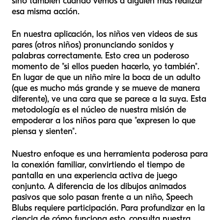
sino también cuando vemos a alguien más realizar
esa misma acción.
En nuestra aplicación, los niños ven videos de sus
pares (otros niños) pronunciando sonidos y
palabras correctamente. Esto crea un poderoso
momento de "si ellos pueden hacerlo, yo también".
En lugar de que un niño mire la boca de un adulto
(que es mucho más grande y se mueve de manera
diferente), ve una cara que se parece a la suya. Esta
metodología es el núcleo de nuestra misión de
empoderar a los niños para que "expresen lo que
piensa y sienten".
Nuestro enfoque es una herramienta poderosa para
la conexión familiar, convirtiendo el tiempo de
pantalla en una experiencia activa de juego
conjunto. A diferencia de los dibujos animados
pasivos que solo pasan frente a un niño, Speech
Blubs requiere participación. Para profundizar en la
ciencia de cómo funciona esto, consulta nuestra