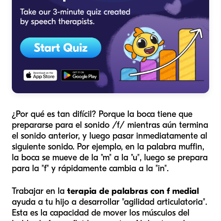
¿Por qué es tan difícil? Porque la boca tiene que
prepararse para el sonido /f/ mientras aún termina
el sonido anterior, y luego pasar inmediatamente al
siguiente sonido. Por ejemplo, en la palabra
muffin
,
la boca se mueve de la "m" a la "u", luego se prepara
para la "f" y rápidamente cambia a la "in".
Trabajar en la
terapia de palabras con f medial
ayuda a tu hijo a desarrollar "agilidad articulatoria".
Esta es la capacidad de mover los músculos del