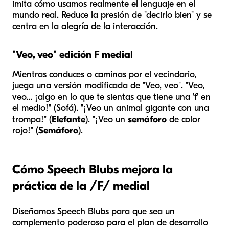
imita cómo usamos realmente el lenguaje en el
mundo real. Reduce la presión de "decirlo bien" y se
centra en la alegría de la interacción.
"Veo, veo" edición F medial
Mientras conduces o caminas por el vecindario,
juega una versión modificada de "Veo, veo". "Veo,
veo... ¡algo en lo que te sientas que tiene una 'f' en
el medio!" (Sofá). "¡Veo un animal gigante con una
trompa!" (
Elefante
). "¡Veo un
semáforo
de color
rojo!" (
Semáforo
).
Cómo Speech Blubs mejora la
práctica de la /F/ medial
Diseñamos Speech Blubs para que sea un
complemento poderoso para el plan de desarrollo