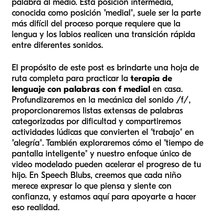
palabra al medio. Esta posición intermedia,
conocida como posición "medial", suele ser la parte
más difícil del proceso porque requiere que la
lengua y los labios realicen una transición rápida
entre diferentes sonidos.
El propósito de este post es brindarte una hoja de
ruta completa para practicar la
terapia de
lenguaje con palabras con f medial
en casa.
Profundizaremos en la mecánica del sonido /f/,
proporcionaremos listas extensas de palabras
categorizadas por dificultad y compartiremos
actividades lúdicas que convierten el "trabajo" en
"alegría". También exploraremos cómo el "tiempo de
pantalla inteligente" y nuestro enfoque único de
video modelado pueden acelerar el progreso de tu
hijo. En Speech Blubs, creemos que cada niño
merece expresar lo que piensa y siente con
confianza, y estamos aquí para apoyarte a hacer
eso realidad.