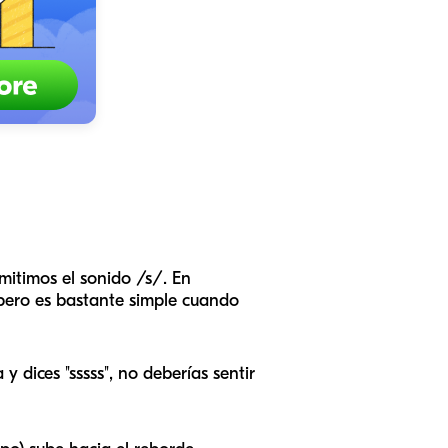
mitimos el sonido /s/. En
, pero es bastante simple cuando
 dices "sssss", no deberías sentir