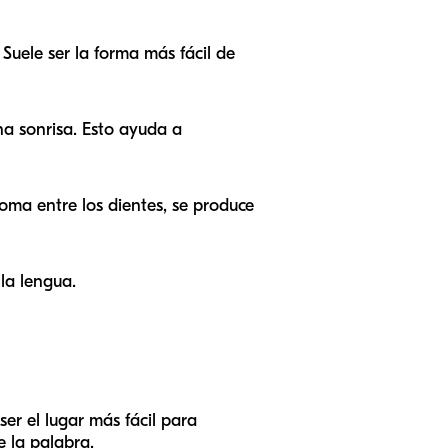
 Suele ser la forma más fácil de
na sonrisa. Esto ayuda a
oma entre los dientes, se produce
la lengua.
 ser el lugar más fácil para
e la palabra.