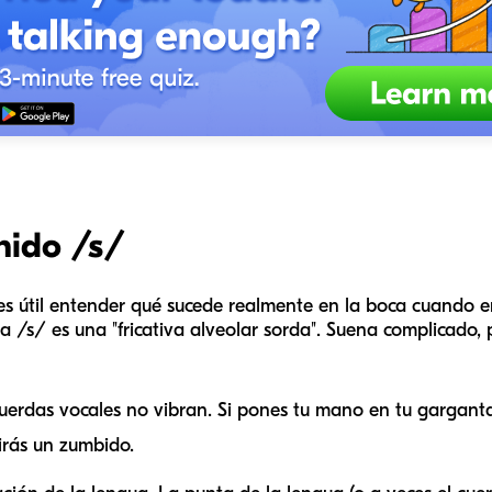
nido /s/
 es útil entender qué sucede realmente en la boca cuando e
la /s/ es una "fricativa alveolar sorda". Suena complicado
cuerdas vocales no vibran. Si pones tu mano en tu garganta y
tirás un zumbido.