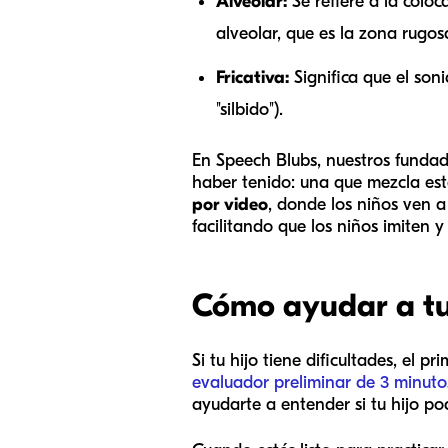
Alveolar:
Se refiere a la coloc
alveolar, que es la zona rugosa
Fricativa:
Significa que el soni
"silbido").
En Speech Blubs, nuestros fundad
haber tenido: una que mezcla esto
por video
, donde los niños ven a
facilitando que los niños imiten
Cómo ayudar a tu 
Si tu hijo tiene dificultades, el
evaluador preliminar de 3 minuto
ayudarte a entender si tu hijo po