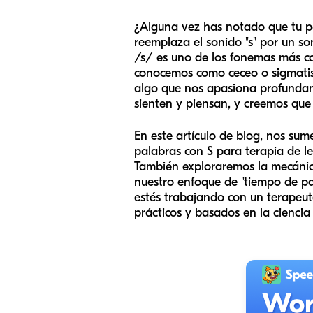
¿Alguna vez has notado que tu pe
reemplaza el sonido "s" por un son
/s/ es uno de los fonemas más co
conocemos como ceceo o sigmatism
algo que nos apasiona profund
sienten y piensan, y creemos que
En este artículo de blog, nos sum
palabras con S para terapia de le
También exploraremos la mecánic
nuestro enfoque de "tiempo de pan
estés trabajando con un terapeuta
prácticos y basados en la ciencia