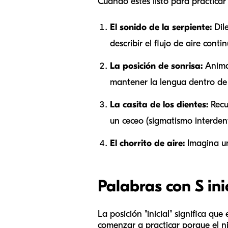
Cuando estés listo para practicar 
El sonido de la serpiente:
Dile
describir el flujo de aire contin
La posición de sonrisa:
Anima 
mantener la lengua dentro de "
La casita de los dientes:
Recué
un ceceo (sigmatismo interdent
El chorrito de aire:
Imagina un 
Palabras con S ini
La posición "inicial" significa que
comenzar a practicar porque el ni