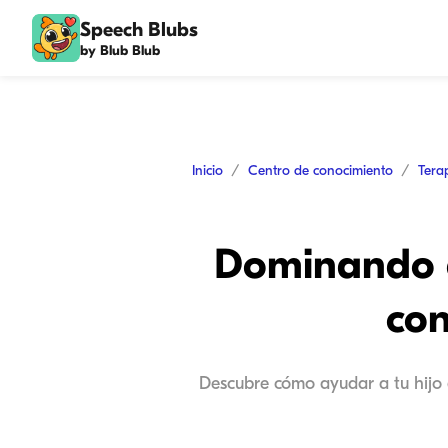
Speech Blubs
by Blub Blub
Inicio
Centro de conocimiento
Tera
Dominando el
con
Descubre cómo ayudar a tu hijo a