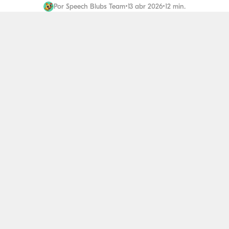
Por
Speech Blubs Team
•
13 abr 2026
•
12 min.