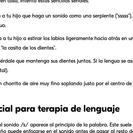
en casa, intenta estas sencillas señales:
 a tu hijo que haga un sonido como una serpiente ("sssss").
uo.
a tu hijo a estirar los labios ligeramente hacia atrás en u
la casita de los dientes".
rdale que mantenga sus dientes juntos. Si la lengua se as
al).
chorrito de aire muy fino soplando justo por el centro de 
cial para terapia de lenguaje
 el sonido /s/ aparece al principio de la palabra. Este suele
ño puede enfocarse en el sonido antes de pasar al resto d