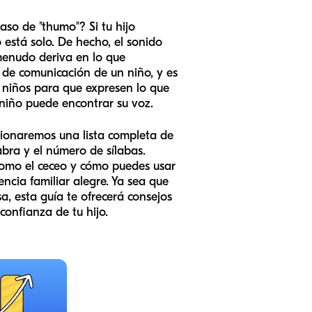
so de "thumo"? Si tu hijo
o está solo. De hecho, el sonido
 menudo deriva en lo que
 de comunicación de un niño, y es
 niños para que expresen lo que
 niño puede encontrar su voz.
rcionaremos una lista completa de
abra y el número de sílabas.
como el ceceo y cómo puedes usar
ncia familiar alegre. Ya sea que
, esta guía te ofrecerá consejos
confianza de tu hijo.