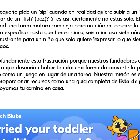
ueño pide un "sip" cuando en realidad quiere subir a un "sh
gar de un "fish" (pez)? Si es así, ciertamente no estás solo. 
alidad una tarea motora compleja para un niño en desarroll
específico hasta que tienen cinco, seis o incluso siete añ
frustrante para un niño que solo quiere "expresar lo que sie
gos.
fundamente esta frustración porque nuestros fundadores cr
ta que desearían haber tenido: una forma de convertir la p
nte como un juego en lugar de una tarea. Nuestra misión es
proporcionar recursos como una guía completa de
lista de
oyamos tu camino en casa.