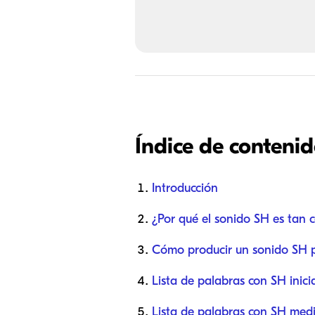
Índice de conteni
Introducción
¿Por qué el sonido SH es tan 
Cómo producir un sonido SH p
Lista de palabras con SH inic
Lista de palabras con SH medi