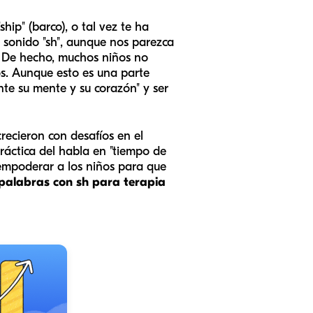
ip" (barco), o tal vez te ha
El sonido "sh", aunque nos parezca
o. De hecho, muchos niños no
os. Aunque esto es una parte
nte su mente y su corazón" y ser
ecieron con desafíos en el
ráctica del habla en "tiempo de
 empoderar a los niños para que
 palabras con sh para terapia