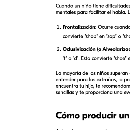
Cuando un niño tiene dificultades
mentales para facilitar el habla.
Frontalización:
Ocurre cuando 
convierte "shop" en "sop" o "sho
Oclusivización (o Alveolarizac
"t" o "d". Esto convierte "shoe" 
La mayoría de los niños superan es
entender para los extraños, la pr
encuentra tu hijo, te recomendam
sencillas y te proporciona una ev
Cómo producir un