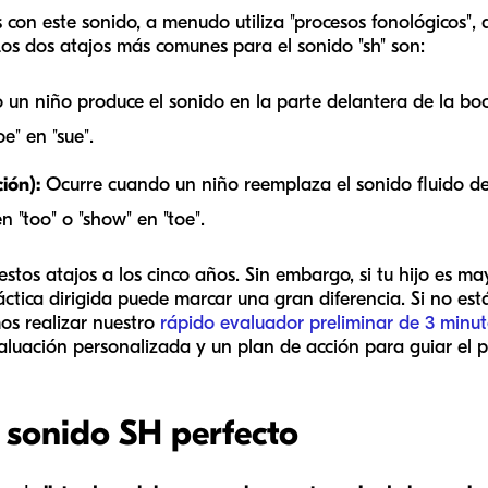
 con este sonido, a menudo utiliza "procesos fonológicos",
 Los dos atajos más comunes para el sonido "sh" son:
un niño produce el sonido en la parte delantera de la boc
e" en "sue".
ión):
Ocurre cuando un niño reemplaza el sonido fluido de 
en "too" o "show" en "toe".
tos atajos a los cinco años. Sin embargo, si tu hijo es mayo
áctica dirigida puede marcar una gran diferencia. Si no es
os realizar nuestro
rápido evaluador preliminar de 3 minu
aluación personalizada y un plan de acción para guiar el p
 sonido SH perfecto