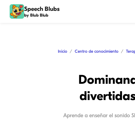
Speech Blubs
by Blub Blub
Inicio
Centro de conocimiento
Tera
Dominando
divertida
Aprende a enseñar el sonido SH 