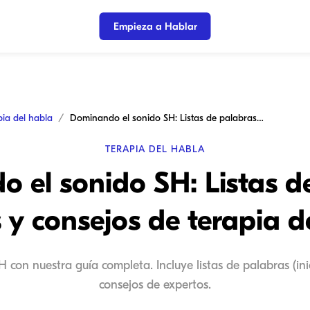
Empieza a Hablar
pia del habla
Dominando el sonido SH: Listas de palabras divertidas y consejos de terapia de lenguaje
TERAPIA DEL HABLA
 el sonido SH: Listas d
s y consejos de terapia d
con nuestra guía completa. Incluye listas de palabras (inici
consejos de expertos.