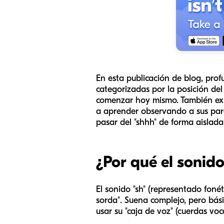
En esta publicación de blog, prof
categorizadas por la posición del
comenzar hoy mismo. También ex
a aprender observando a sus pares
pasar del "shhh" de forma aislad
¿Por qué el sonid
El sonido "sh" (representado foné
sorda". Suena complejo, pero bási
usar su "caja de voz" (cuerdas voca