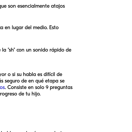
 que son esencialmente atajos
a en lugar del medio. Esto
la "sh" con un sonido rápido de
r o si su habla es difícil de
tás seguro de en qué etapa se
tos
. Consiste en solo 9 preguntas
rogreso de tu hijo.