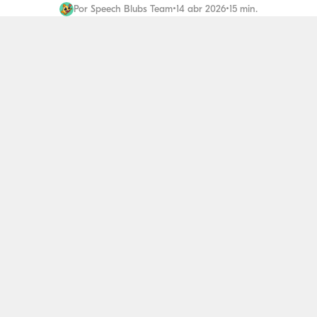
Por
Speech Blubs Team
•
14 abr 2026
•
15 min.