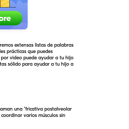
remos extensas listas de palabras
des prácticas que puedes
or video puede ayudar a tu hijo
as sólido para ayudar a tu hijo a
laman una "fricativa postalveolar
 coordinar varios músculos sin