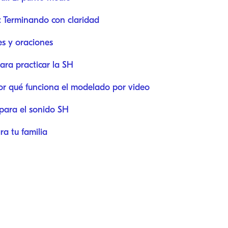
l: Terminando con claridad
es y oraciones
para practicar la SH
or qué funciona el modelado por video
 para el sonido SH
ra tu familia