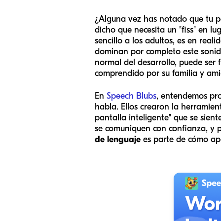
¿Alguna vez has notado que tu peq
dicho que necesita un "fiss" en lu
sencillo a los adultos, es en re
dominan por completo este sonido 
normal del desarrollo, puede ser 
comprendido por su familia y ami
En
Speech Blubs
, entendemos pro
habla. Ellos crearon la herramien
pantalla inteligente" que se sie
se comuniquen con confianza, y 
de lenguaje
es parte de cómo ap