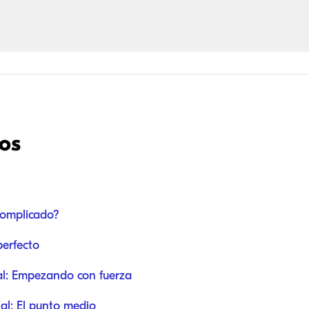
dos
complicado?
erfecto
ial: Empezando con fuerza
al: El punto medio