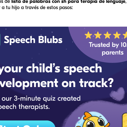
os de
lista de palabras con sh para terapia de lenguaje
 a tu hijo a través de estos pasos: