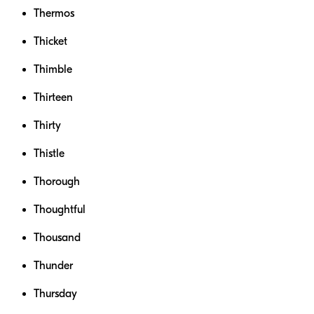
Thermos
Thicket
Thimble
Thirteen
Thirty
Thistle
Thorough
Thoughtful
Thousand
Thunder
Thursday