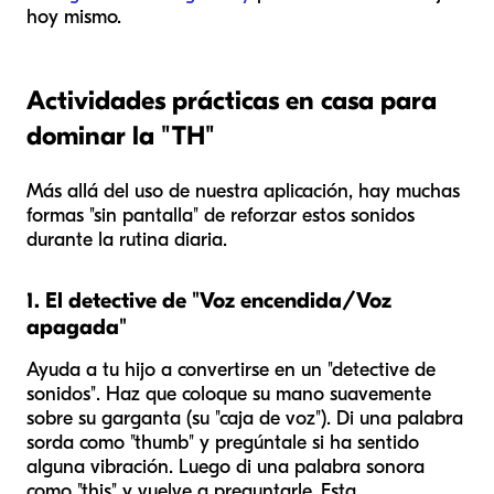
hoy mismo.
Actividades prácticas en casa para
dominar la "TH"
Más allá del uso de nuestra aplicación, hay muchas
formas "sin pantalla" de reforzar estos sonidos
durante la rutina diaria.
1. El detective de "Voz encendida/Voz
apagada"
Ayuda a tu hijo a convertirse en un "detective de
sonidos". Haz que coloque su mano suavemente
sobre su garganta (su "caja de voz"). Di una palabra
sorda como "thumb" y pregúntale si ha sentido
alguna vibración. Luego di una palabra sonora
como "this" y vuelve a preguntarle. Esta