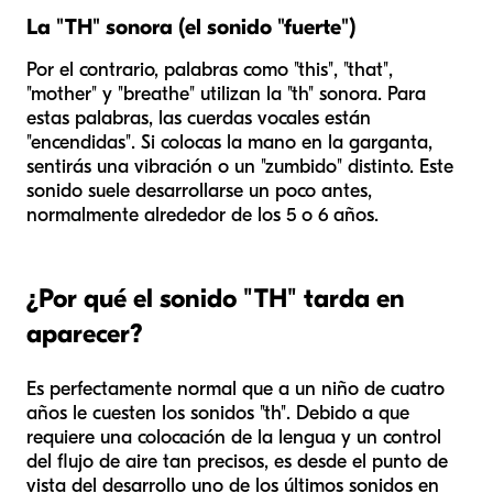
La "TH" sonora (el sonido "fuerte")
Por el contrario, palabras como "this", "that",
"mother" y "breathe" utilizan la "th" sonora. Para
estas palabras, las cuerdas vocales están
"encendidas". Si colocas la mano en la garganta,
sentirás una vibración o un "zumbido" distinto. Este
sonido suele desarrollarse un poco antes,
normalmente alrededor de los 5 o 6 años.
¿Por qué el sonido "TH" tarda en
aparecer?
Es perfectamente normal que a un niño de cuatro
años le cuesten los sonidos "th". Debido a que
requiere una colocación de la lengua y un control
del flujo de aire tan precisos, es desde el punto de
vista del desarrollo uno de los últimos sonidos en