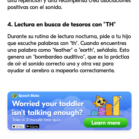
alta repetición y alta recompensa crea asociaciones
positivas con el sonido.
4. Lectura en busca de tesoros con "TH"
Durante su rutina de lectura nocturna, pide a tu hijo
que escuche palabras con "th". Cuando encuentres
una palabra como "feather" o "earth", señálala. Esto
genera un "bombardeo auditivo", que es la práctica
de oír el sonido correcto una y otra vez para
ayudar al cerebro a mapearlo correctamente.