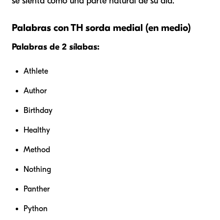
se sienta como una parte natural de su día.
Palabras con TH sorda medial (en medio)
Palabras de 2 sílabas:
Athlete
Author
Birthday
Healthy
Method
Nothing
Panther
Python