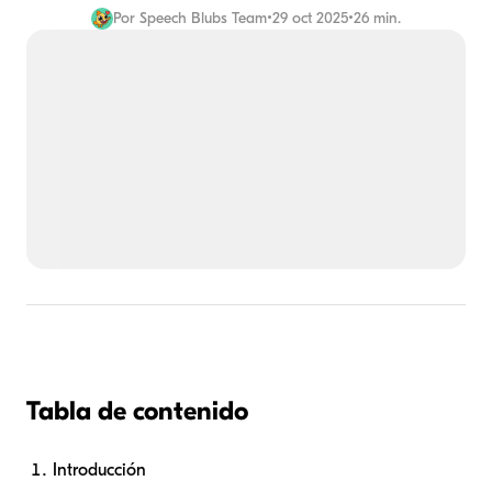
Por
Speech Blubs Team
•
29 oct 2025
•
26 min.
Tabla de contenido
Introducción