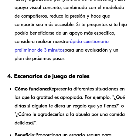
apoyo visual concreto, combinado con el modelado
de compañeros, reduce la presión y hace que
compartir sea más accesible. Si te preguntas si tu hijo
podría beneficiarse de un apoyo más específico,
considera realizar nuestro
rápido cuestionario
preliminar de 3 minutos
para una evaluación y un
plan de próximos pasos.
4. Escenarios de juego de roles
Cómo funciona:
Representa diferentes situaciones en
las que la gratitud es apropiada. Por ejemplo, "¿Qué
dirías si alguien te diera un regalo que ya tienes?" o
"¿Cómo le agradecerías a la abuela por una comida
deliciosa?".
Beneficio:
Proporciona un espacio seguro para