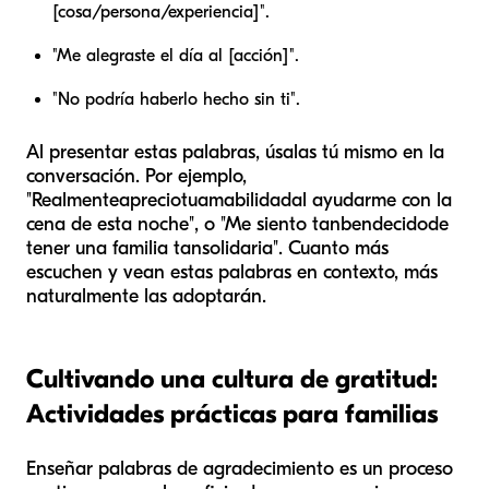
[cosa/persona/experiencia]".
"Me alegraste el día al [acción]".
"No podría haberlo hecho sin ti".
Al presentar estas palabras, úsalas tú mismo en la
conversación. Por ejemplo,
"Realmente
aprecio
tu
amabilidad
al ayudarme con la
cena de esta noche", o "Me siento tan
bendecido
de
tener una familia tan
solidaria
". Cuanto más
escuchen y vean estas palabras en contexto, más
naturalmente las adoptarán.
Cultivando una cultura de gratitud:
Actividades prácticas para familias
Enseñar palabras de agradecimiento es un proceso