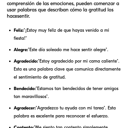
comprensión de las emociones, pueden comenzar a
usar palabras que describan cómo la gratitud los
hace
sentir
.
Feliz:
"¡Estoy muy feliz de que hayas venido a mi
fiesta!"
Alegre:
"Este día soleado me hace sentir alegre".
Agradecido:
"Estoy agradecido por mi cama caliente".
Esta es una palabra clave que comunica directamente
el sentimiento de gratitud.
Bendecido:
"Estamos tan bendecidos de tener amigos
tan maravillosos".
Agradecer:
"Agradezco tu ayuda con mi tarea". Esta
palabra es excelente para reconocer el esfuerzo.
Contento:
"Me siento tan contento simplemente