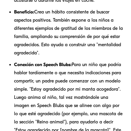
acostarse o durante los viajes en coche.
Beneficio:
Crea un hábito consistente de buscar
aspectos positivos. También expone a los niños a
diferentes ejemplos de gratitud de los miembros de la
familia, ampliando su comprensión de por qué estar
agradecidos. Esto ayuda a construir una "mentalidad
agradecida".
Conexión con Speech Blubs:
Para un niño que podría
hablar tardíamente o que necesita indicaciones para
compartir, un padre puede comenzar con un modelo
simple. "Estoy agradecido por mi manta acogedora".
Luego anima al niño, tal vez mostrándole una
imagen en Speech Blubs que se alinee con algo por
lo que esté agradecido (por ejemplo, una mascota de
la sección "Reino animal"), para ayudarlo a decir
"Estoy agradecido por [nombre de la mascota]". Este