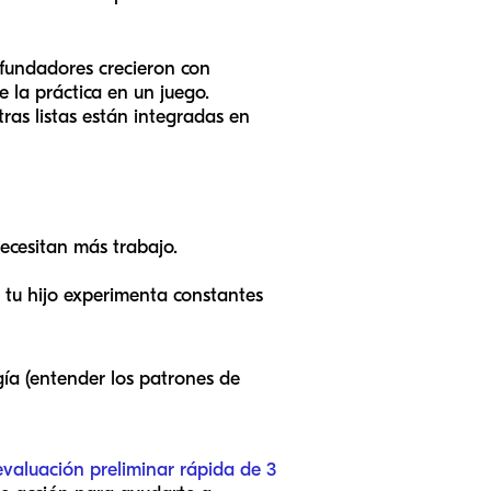
 fundadores crecieron con
 la práctica en un juego.
ras listas están integradas en
ecesitan más trabajo.
, tu hijo experimenta constantes
ogía (entender los patrones de
evaluación preliminar rápida de 3