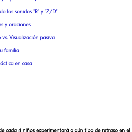
o los sonidos "R" y "Z/D"
es y oraciones
 vs. Visualización pasiva
u familia
ráctica en casa
 cada 4 niños experimentará algún tipo de retraso en el 