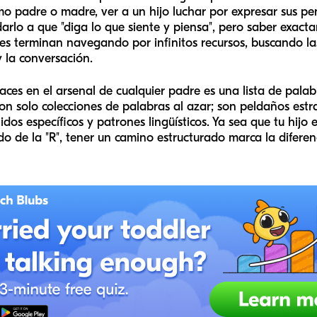
o padre o madre, ver a un hijo luchar por expresar sus p
arlo a que "diga lo que siente y piensa", pero saber exa
es terminan navegando por infinitos recursos, buscando l
y la conversación.
ces en el arsenal de cualquier padre es una lista de palab
son solo colecciones de palabras al azar; son peldaños es
dos específicos y patrones lingüísticos. Ya sea que tu hij
ido de la "R", tener un camino estructurado marca la diferen