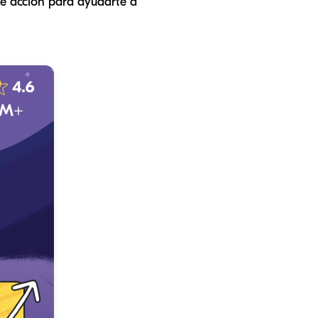
de acción para ayudarte a