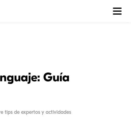
enguaje: Guía
e tips de expertos y actividades