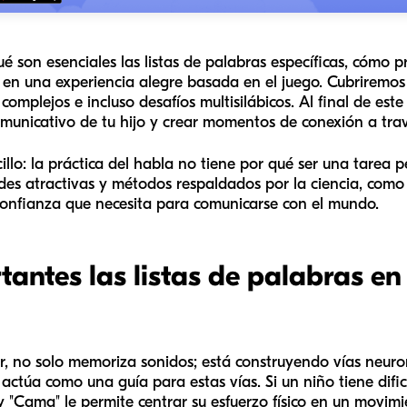
é son esenciales las listas de palabras específicas, cómo p
 en una experiencia alegre basada en el juego. Cubriremos 
mplejos e incluso desafíos multisilábicos. Al final de este
omunicativo de tu hijo y crear momentos de conexión a trav
illo: la práctica del habla no tiene por qué ser una tarea
es atractivas y métodos respaldados por la ciencia, como
 confianza que necesita para comunicarse con el mundo.
antes las listas de palabras en 
 no solo memoriza sonidos; está construyendo vías neuron
 actúa como una guía para estas vías. Si un niño tiene dific
 y "Cama" le permite centrar su esfuerzo físico en un movim