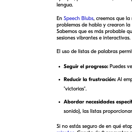
lengua.
En
Speech Blubs
, creemos que la
problemas de habla y crearon la 
Sabemos que es más probable que 
sesiones vibrantes e interactivas.
El uso de listas de palabras permi
Seguir el progreso:
Puedes ver
Reducir la frustración:
Al empe
"victorias".
Abordar necesidades específ
sonido), las listas proporciona
Si no estás seguro de en qué eta