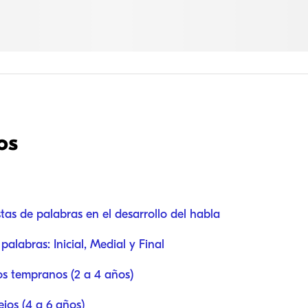
os
stas de palabras en el desarrollo del habla
palabras: Inicial, Medial y Final
os tempranos (2 a 4 años)
jos (4 a 6 años)