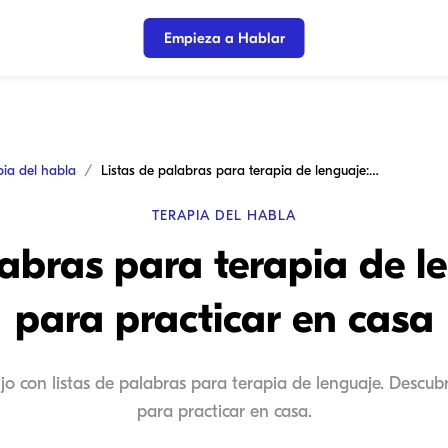
Empieza a Hablar
pia del habla
Listas de palabras para terapia de lenguaje: Guía para practicar en casa
TERAPIA DEL HABLA
labras para terapia de l
para practicar en casa
jo con listas de palabras para terapia de lenguaje. Descubr
para practicar en casa.