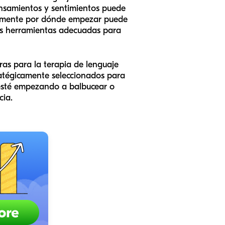
ensamientos y sentimientos puede
ctamente por dónde empezar puede
as herramientas adecuadas para
ras para la terapia de lenguaje
tratégicamente seleccionados para
o esté empezando a balbucear o
cia.