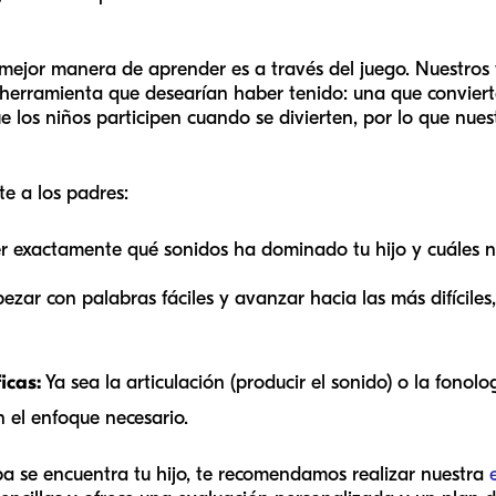
 mejor manera de aprender es a través del juego. Nuestros
herramienta que desearían haber tenido: una que convierte
los niños participen cuando se divierten, por lo que nuest
te a los padres:
 exactamente qué sonidos ha dominado tu hijo y cuáles n
zar con palabras fáciles y avanzar hacia las más difíciles
icas:
Ya sea la articulación (producir el sonido) o la fonol
n el enfoque necesario.
pa se encuentra tu hijo, te recomendamos realizar nuestra