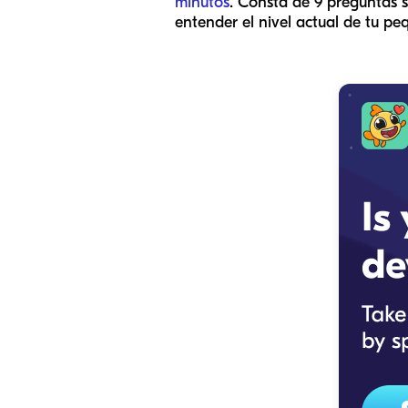
minutos
. Consta de 9 preguntas s
entender el nivel actual de tu pe