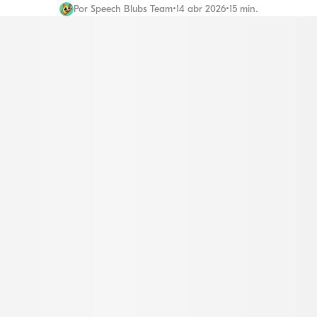
Por
Speech Blubs Team
•
14 abr 2026
•
15 min.