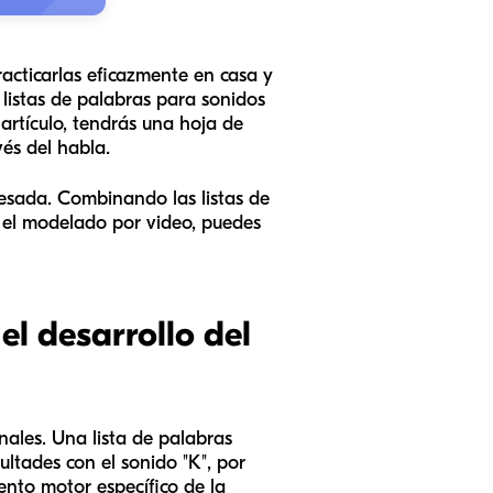
racticarlas eficazmente en casa y
listas de palabras para sonidos
 artículo, tendrás una hoja de
és del habla.
 pesada. Combinando las listas de
 el modelado por video, puedes
el desarrollo del
ales. Una lista de palabras
ultades con el sonido "K", por
iento motor específico de la