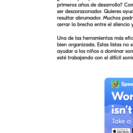
primeros años de desarrollo? Com
ser descorazonador. Quieres ayud
resultar abrumador. Muchos padr
cerrar la brecha entre el silencio 
Una de las herramientas más efica
bien organizada. Estas listas no 
ayudar a los niños a dominar soni
esté trabajando con el difícil son