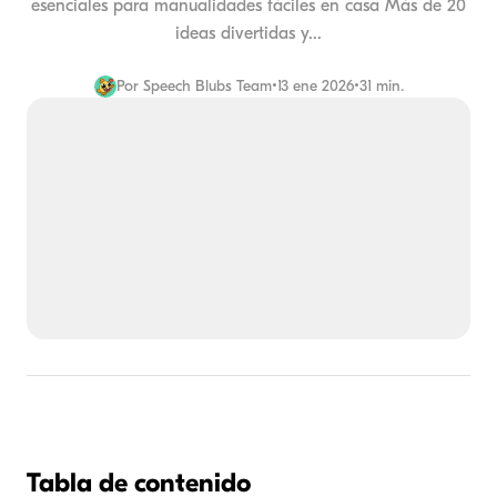
esenciales para manualidades fáciles en casa Más de 20
ideas divertidas y...
Por
Speech Blubs Team
•
13 ene 2026
•
31 min.
Tabla de contenido