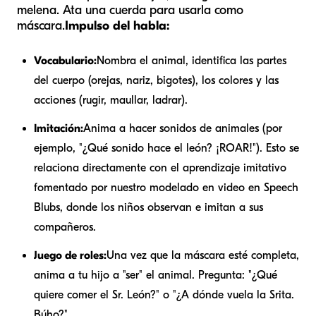
melena. Ata una cuerda para usarla como
máscara.
Impulso del habla:
Vocabulario:
Nombra el animal, identifica las partes
del cuerpo (orejas, nariz, bigotes), los colores y las
acciones (rugir, maullar, ladrar).
Imitación:
Anima a hacer sonidos de animales (por
ejemplo, "¿Qué sonido hace el león? ¡ROAR!"). Esto se
relaciona directamente con el aprendizaje imitativo
fomentado por nuestro modelado en video en Speech
Blubs, donde los niños observan e imitan a sus
compañeros.
Juego de roles:
Una vez que la máscara esté completa,
anima a tu hijo a "ser" el animal. Pregunta: "¿Qué
quiere comer el Sr. León?" o "¿A dónde vuela la Srita.
Búho?".