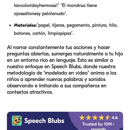
tan
colorida
y
hermosa
!" "El monstruo tiene
ojos
saltones
y pelo
lanudo
".
Materiales:
"papel, tijeras, pegamento, pintura, hilo,
botones, cartón, limpiapipas".
Al narrar constantemente tus acciones y hacer
preguntas abiertas, sumerges naturalmente a tu hijo
en un entorno rico en lenguaje. Esto es similar a
nuestro enfoque en Speech Blubs, donde nuestra
metodología de "modelado en video" anima a los
niños a aprender nuevas palabras y sonidos
observando e imitando a sus compañeros en
contextos atractivos.