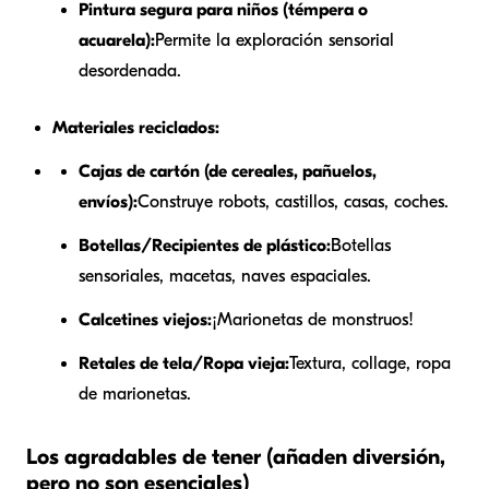
Pintura segura para niños (témpera o
acuarela):
Permite la exploración sensorial
desordenada.
Materiales reciclados:
Cajas de cartón (de cereales, pañuelos,
envíos):
Construye robots, castillos, casas, coches.
Botellas/Recipientes de plástico:
Botellas
sensoriales, macetas, naves espaciales.
Calcetines viejos:
¡Marionetas de monstruos!
Retales de tela/Ropa vieja:
Textura, collage, ropa
de marionetas.
Los agradables de tener (añaden diversión,
pero no son esenciales)