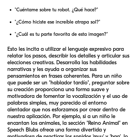
"Cuéntame sobre tu robot. ¿Qué hace?"
"¿Cómo hiciste ese increíble atrapa sol?"
"¿Cuál es tu parte favorita de esta imagen?"
Esto les incita a utilizar el lenguaje expresivo para
relatar los pasos, describir los detalles y articular sus
elecciones creativas. Desarrolla las habilidades
narrativas y les ayuda a organizar sus
pensamientos en frases coherentes. Para un niño
que puede ser un "hablador tardío", preguntar sobre
su creación proporciona una forma suave y
motivadora de fomentar la vocalización y el uso de
palabras simples, muy parecido al entorno
alentador que nos esforzamos por crear dentro de
nuestra aplicación. Por ejemplo, si a un niño le
encantan los animales, la sección "Reino Animal" en
Speech Blubs ofrece una forma divertida y
motivadora de practicar los sonidos 'muu' y 'baa', lo