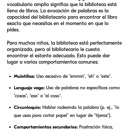
vocabulario amplio significa que la biblioteca está
llena de libros. La evocación de palabras es la
capacidad del bibliotecario para encontrar el libro
exacto que necesitas en el momento en que lo
pides.
Para muchos niños, la biblioteca está perfectamente
organizada, pero al bibliotecario le cuesta
encontrar el estante adecuado. Esto puede dar
lugar a varios comportamientos comunes:
Muletillas:
Uso excesivo de "emmm", "eh" o "este".
Lenguaje vago:
Uso de palabras no específicas como
"cosas", "eso" o "el coso".
Circunloquio:
Hablar
rodeando
la palabra (p. ej., "lo
que usas para cortar papel" en lugar de "tijeras").
Comportamientos secundarios:
Frustración física,