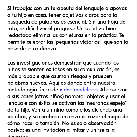
Si trabajas con un terapeuta del lenguaje o apoyas
a tu hijo en casa, tener objetivos claros para la
búsqueda de palabras es esencial. Sin una hoja de
ruta, es difícil ver el progreso. Un objetivo bien
redactado elimina las conjeturas en la práctica. Te
permite celebrar las "pequeñas victorias", que son la
base de la confianza.
Las investigaciones demuestran que cuando los
niños se sienten exitosos en su comunicación, es
más probable que asuman riesgos y prueben
palabras nuevas. Aquí es donde entra nuestra
metodología única de
video modelado
. Al observar
a sus pares (otros niños) nombrar objetos y usar el
lenguaje con éxito, se activan las "neuronas espejo"
de tu hijo. Ven a un niño como ellos diciendo una
palabra, y su cerebro comienza a trazar el mapa de
cómo hacerlo también. No es solo observación
pasiva; es una invitación a imitar y unirse a la
diversión.