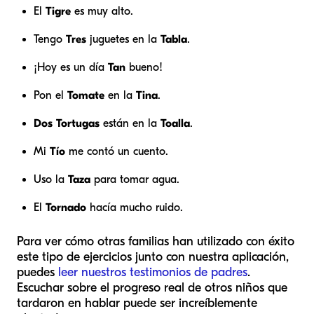
El
Tigre
es muy alto.
Tengo
Tres
juguetes en la
Tabla
.
¡Hoy es un día
Tan
bueno!
Pon el
Tomate
en la
Tina
.
Dos
Tortugas
están en la
Toalla
.
Mi
Tío
me contó un cuento.
Uso la
Taza
para tomar agua.
El
Tornado
hacía mucho ruido.
Para ver cómo otras familias han utilizado con éxito
este tipo de ejercicios junto con nuestra aplicación,
puedes
leer nuestros testimonios de padres
.
Escuchar sobre el progreso real de otros niños que
tardaron en hablar puede ser increíblemente