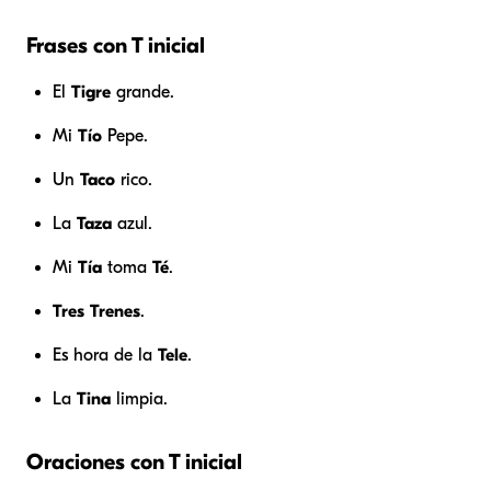
Frases con T inicial
El
Tigre
grande.
Mi
Tío
Pepe.
Un
Taco
rico.
La
Taza
azul.
Mi
Tía
toma
Té
.
Tres
Trenes
.
Es hora de la
Tele
.
La
Tina
limpia.
Oraciones con T inicial