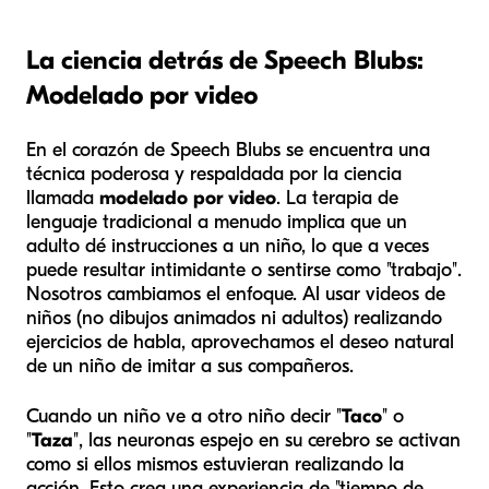
La ciencia detrás de Speech Blubs:
Modelado por video
En el corazón de Speech Blubs se encuentra una
técnica poderosa y respaldada por la ciencia
llamada
modelado por video
. La terapia de
lenguaje tradicional a menudo implica que un
adulto dé instrucciones a un niño, lo que a veces
puede resultar intimidante o sentirse como "trabajo".
Nosotros cambiamos el enfoque. Al usar videos de
niños (no dibujos animados ni adultos) realizando
ejercicios de habla, aprovechamos el deseo natural
de un niño de imitar a sus compañeros.
Cuando un niño ve a otro niño decir "
Taco
" o
"
Taza
", las neuronas espejo en su cerebro se activan
como si ellos mismos estuvieran realizando la
acción. Esto crea una experiencia de "tiempo de