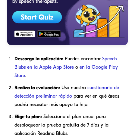
Descarga la aplicación:
Puedes encontrar
Speech
Blubs en la Apple App Store
o
en la Google Play
Store
.
Realiza la evaluación:
Usa nuestro
cuestionario de
detección preliminar rápido
para ver en qué áreas
podría necesitar más apoyo tu hijo.
Elige tu plan:
Selecciona el plan anual para
desbloquear la prueba gratuita de 7 días y la
aplicación Reading Blubs.