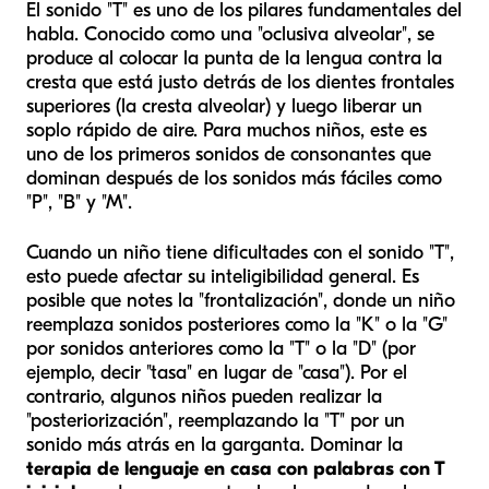
El sonido "T" es uno de los pilares fundamentales del
habla. Conocido como una "oclusiva alveolar", se
produce al colocar la punta de la lengua contra la
cresta que está justo detrás de los dientes frontales
superiores (la cresta alveolar) y luego liberar un
soplo rápido de aire. Para muchos niños, este es
uno de los primeros sonidos de consonantes que
dominan después de los sonidos más fáciles como
"P", "B" y "M".
Cuando un niño tiene dificultades con el sonido "T",
esto puede afectar su inteligibilidad general. Es
posible que notes la "frontalización", donde un niño
reemplaza sonidos posteriores como la "K" o la "G"
por sonidos anteriores como la "T" o la "D" (por
ejemplo, decir "tasa" en lugar de "casa"). Por el
contrario, algunos niños pueden realizar la
"posteriorización", reemplazando la "T" por un
sonido más atrás en la garganta. Dominar la
terapia de lenguaje en casa con palabras con T