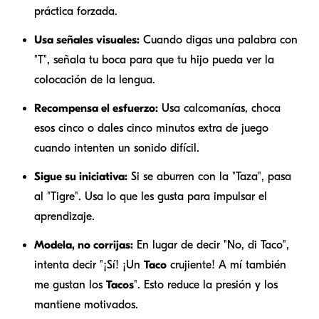
práctica forzada.
Usa señales visuales:
Cuando digas una palabra con
"T", señala tu boca para que tu hijo pueda ver la
colocación de la lengua.
Recompensa el esfuerzo:
Usa calcomanías, choca
esos cinco o dales cinco minutos extra de juego
cuando intenten un sonido difícil.
Sigue su iniciativa:
Si se aburren con la "Taza", pasa
al "Tigre". Usa lo que les gusta para impulsar el
aprendizaje.
Modela, no corrijas:
En lugar de decir "No, di Taco",
intenta decir "¡Sí! ¡Un
Taco
crujiente! A mí también
me gustan los
Tacos
". Esto reduce la presión y los
mantiene motivados.