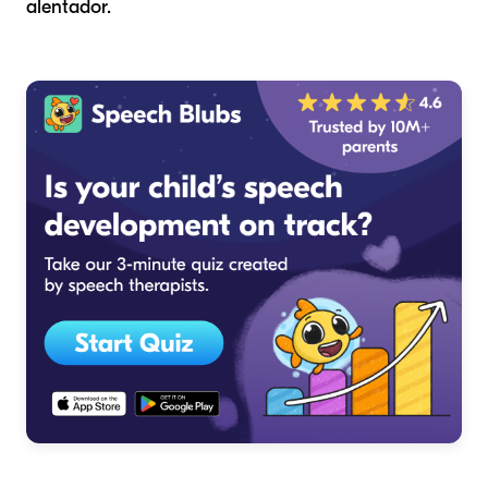
alentador.