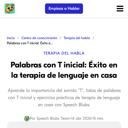
Empieza a Hablar
Inicio
Centro de conocimiento
Terapia del habla
Palabras con T inicial: Éxito en la terapia de lenguaje en casa
TERAPIA DEL HABLA
Palabras con T inicial: Éxito en
la terapia de lenguaje en casa
Aprende la importancia del sonido "T", listas de palabras
con T inicial y ejercicios prácticos de terapia de lenguaje
en casa con Speech Blubs.
Por
Speech Blubs Team
•
14 abr 2026
•
15 min.