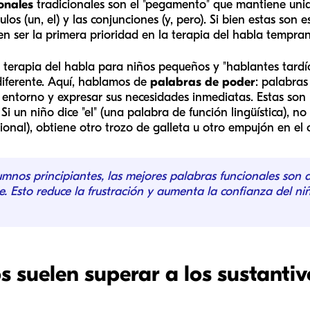
onales
tradicionales son el "pegamento" que mantiene unid
culos (un, el) y las conjunciones (y, pero). Si bien estas son 
n ser la primera prioridad en la terapia del habla tempra
a terapia del habla para niños pequeños y "hablantes tardí
iferente. Aquí, hablamos de
palabras de poder
: palabras
u entorno y expresar sus necesidades inmediatas. Estas son 
Si un niño dice "el" (una palabra de función lingüística), n
onal), obtiene otro trozo de galleta u otro empujón en el 
umnos principiantes, las mejores palabras funcionales son
e. Esto reduce la frustración y aumenta la confianza del ni
s suelen superar a los sustantiv