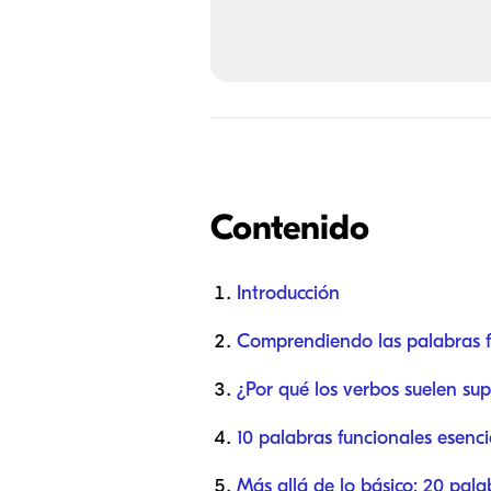
Contenido
Introducción
Comprendiendo las palabras fu
¿Por qué los verbos suelen su
10 palabras funcionales esenc
Más allá de lo básico: 20 pal