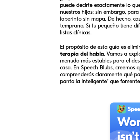
puede decirte exactamente lo qu
nuestros hijos; sin embargo, par
laberinto sin mapa. De hecho, cas
temprano. Si tu pequeño tiene dif
listas clínicas.
El propósito de esta guía es elim
terapia del habla
. Vamos a expl
menudo más estables para el desar
casa. En Speech Blubs, creemos qu
comprenderás claramente qué pala
pantalla inteligente" que foment