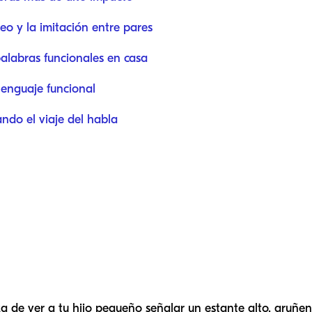
eo y la imitación entre pares
alabras funcionales en casa
enguaje funcional
ndo el viaje del habla
za de ver a tu hijo pequeño señalar un estante alto, gruñe