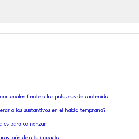
ncionales frente a las palabras de contenido
perar a los sustantivos en el habla temprana?
iales para comenzar
abras más de alto impacto