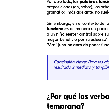
Por otro lado, las
palabras funci
preposiciones (en, sobre), los artí
gramatical más adelante, no suele
Sin embargo, en el contexto de l
funcionales
de manera un poco d
a un niño ejercer control sobre s
mayor beneficio por su esfuerzo". 
"Más" (una palabra de poder funci
Conclusión clave:
Para los al
resultado inmediato y tangibl
¿Por qué los verbo
temprana?