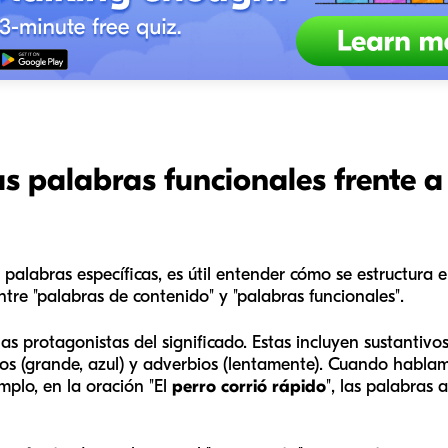
 palabras funcionales frente a
 palabras específicas, es útil entender cómo se estructura e
 entre "palabras de contenido" y "palabras funcionales".
as protagonistas del significado. Estas incluyen sustantivo
etivos (grande, azul) y adverbios (lentamente). Cuando ha
mplo, en la oración "El
perro
corrió
rápido
", las palabras 