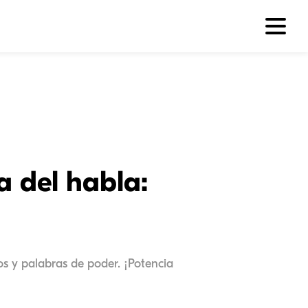
a del habla:
os y palabras de poder. ¡Potencia