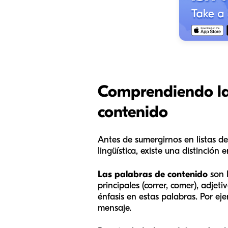
Comprendiendo las
contenido
Antes de sumergirnos en listas de
lingüística, existe una distinción
Las palabras de contenido
son l
principales (correr, comer), adj
énfasis en estas palabras. Por eje
mensaje.