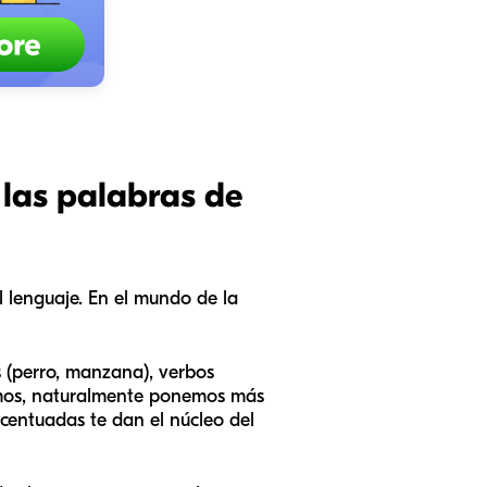
 las palabras de
l lenguaje. En el mundo de la
s (perro, manzana), verbos
blamos, naturalmente ponemos más
acentuadas te dan el núcleo del