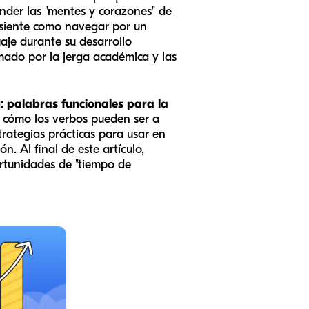
der las "mentes y corazones" de
e siente como navegar por un
aje durante su desarrollo
umado por la jerga académica y las
a:
palabras funcionales para la
, cómo los verbos pueden ser a
trategias prácticas para usar en
. Al final de este artículo,
ortunidades de "tiempo de