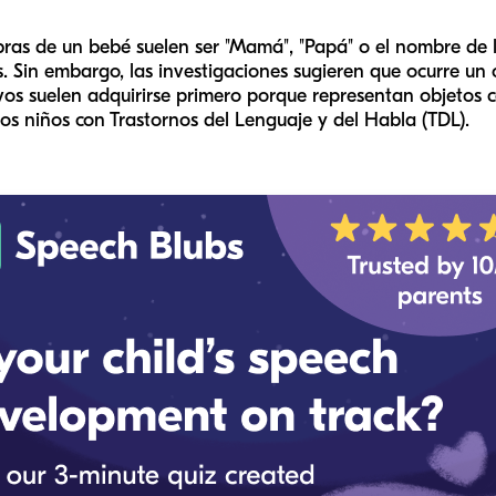
bras de un bebé suelen ser "Mamá", "Papá" o el nombre de l
s. Sin embargo, las investigaciones sugieren que ocurre un
vos suelen adquirirse primero porque representan objetos c
os niños con Trastornos del Lenguaje y del Habla (TDL).