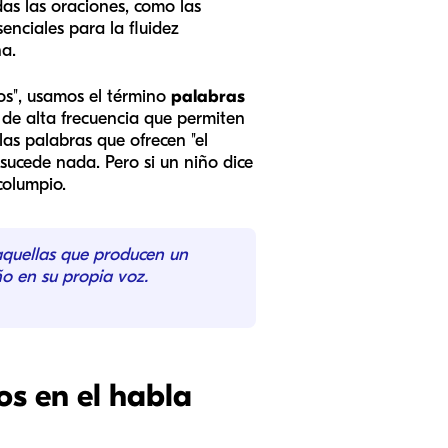
as las oraciones, como las
esenciales para la fluidez
na.
os", usamos el término
palabras
 de alta frecuencia que permiten
las palabras que ofrecen "el
o sucede nada. Pero si un niño dice
columpio.
 aquellas que producen un
ño en su propia voz.
os en el habla