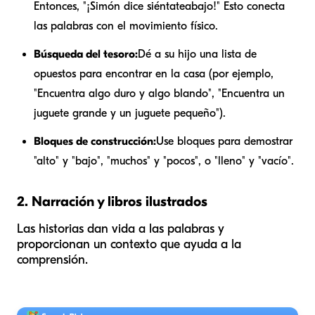
Entonces, "¡Simón dice siéntate
abajo
!" Esto conecta
las palabras con el movimiento físico.
Búsqueda del tesoro:
Dé a su hijo una lista de
opuestos para encontrar en la casa (por ejemplo,
"Encuentra algo duro y algo blando", "Encuentra un
juguete grande y un juguete pequeño").
Bloques de construcción:
Use bloques para demostrar
"alto" y "bajo", "muchos" y "pocos", o "lleno" y "vacío".
2. Narración y libros ilustrados
Las historias dan vida a las palabras y
proporcionan un contexto que ayuda a la
comprensión.