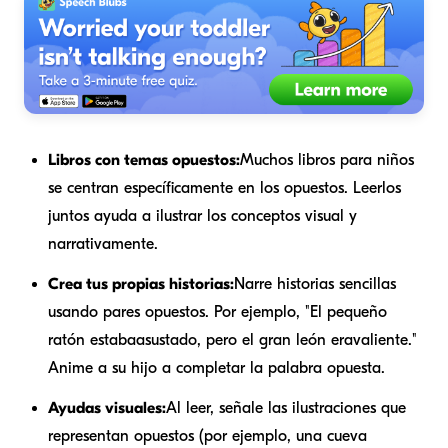
Libros con temas opuestos:
Muchos libros para niños
se centran específicamente en los opuestos. Leerlos
juntos ayuda a ilustrar los conceptos visual y
narrativamente.
Crea tus propias historias:
Narre historias sencillas
usando pares opuestos. Por ejemplo, "El pequeño
ratón estaba
asustado
, pero el gran león era
valiente
."
Anime a su hijo a completar la palabra opuesta.
Ayudas visuales:
Al leer, señale las ilustraciones que
representan opuestos (por ejemplo, una cueva