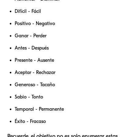
Difícil - Fácil
Positivo - Negativo
Ganar - Perder
Antes - Después
Presente - Ausente
Aceptar - Rechazar
Generoso - Tacaño
Sabio - Tonto
Temporal - Permanente
Éxito - Fracaso
Recuerde, el objetivo no es solo enumerar estas