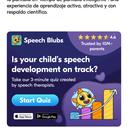
experiencia de aprendizaje activa, atractiva y con
respaldo científico.