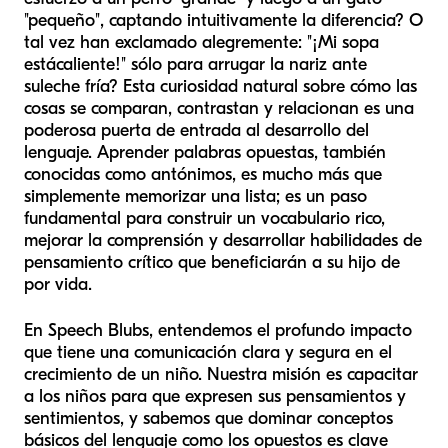
"pequeño", captando intuitivamente la diferencia? O
tal vez han exclamado alegremente: "¡Mi sopa
está
caliente
!" sólo para arrugar la nariz ante
su
leche fría
? Esta curiosidad natural sobre cómo las
cosas se comparan, contrastan y relacionan es una
poderosa puerta de entrada al desarrollo del
lenguaje. Aprender palabras opuestas, también
conocidas como antónimos, es mucho más que
simplemente memorizar una lista; es un paso
fundamental para construir un vocabulario rico,
mejorar la comprensión y desarrollar habilidades de
pensamiento crítico que beneficiarán a su hijo de
por vida.
En Speech Blubs, entendemos el profundo impacto
que tiene una comunicación clara y segura en el
crecimiento de un niño. Nuestra misión es capacitar
a los niños para que expresen sus pensamientos y
sentimientos, y sabemos que dominar conceptos
básicos del lenguaje como los opuestos es clave