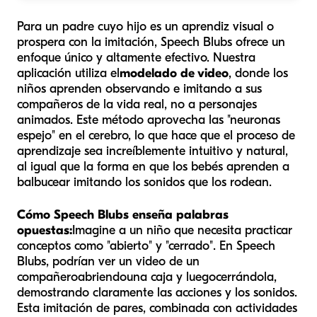
Para un padre cuyo hijo es un aprendiz visual o
prospera con la imitación, Speech Blubs ofrece un
enfoque único y altamente efectivo. Nuestra
aplicación utiliza el
modelado de video
, donde los
niños aprenden observando e imitando a sus
compañeros de la vida real, no a personajes
animados. Este método aprovecha las "neuronas
espejo" en el cerebro, lo que hace que el proceso de
aprendizaje sea increíblemente intuitivo y natural,
al igual que la forma en que los bebés aprenden a
balbucear imitando los sonidos que los rodean.
Cómo Speech Blubs enseña palabras
opuestas:
Imagine a un niño que necesita practicar
conceptos como "abierto" y "cerrado". En Speech
Blubs, podrían ver un video de un
compañero
abriendo
una caja y luego
cerrándola
,
demostrando claramente las acciones y los sonidos.
Esta imitación de pares, combinada con actividades