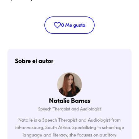
0
Me gusta
Sobre el autor
Natalie Barnes
Speech Therapist and Audiologist
Natalie is a Speech Therapist and Audiologist from
Johannesburg, South Africa. Specializing in school-age
language and literacy, she focuses on auditory