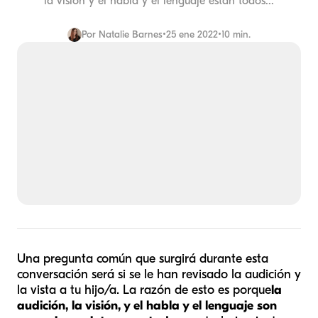
la visión y el habla y el lenguaje están todos...
Por
Natalie Barnes
•
25 ene 2022
•
10 min.
Una pregunta común que surgirá durante esta
conversación será si se le han revisado la audición y
la vista a tu hijo/a. La razón de esto es porque
la
audición, la visión, y el habla y el lenguaje son