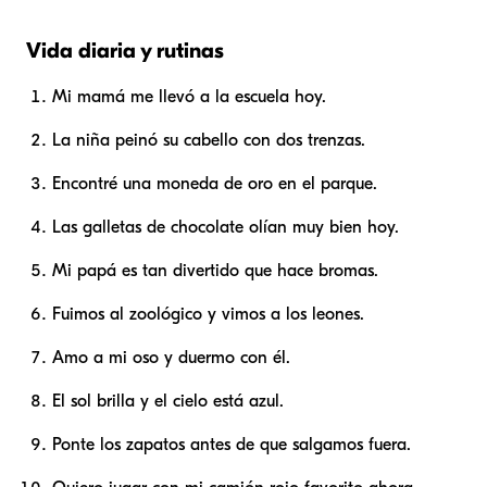
Vida diaria y rutinas
Mi mamá me llevó a la escuela hoy.
La niña peinó su cabello con dos trenzas.
Encontré una moneda de oro en el parque.
Las galletas de chocolate olían muy bien hoy.
Mi papá es tan divertido que hace bromas.
Fuimos al zoológico y vimos a los leones.
Amo a mi oso y duermo con él.
El sol brilla y el cielo está azul.
Ponte los zapatos antes de que salgamos fuera.