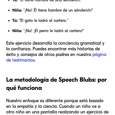
Tú:
"Él tiene hambre de una sándwich."
Niño:
"¡No! Él tiene hambre de un sándwich!"
Tú:
"El gato le ladró al cartero."
Niño:
"¡No! ¡El perro le ladró al cartero!"
Este ejercicio desarrolla la conciencia gramatical y
la confianza. Puedes encontrar más historias de
éxito y consejos de otros padres en nuestra
página
de testimonios
.
La metodología de Speech Blubs: por
qué funciona
Nuestro enfoque es diferente porque está basado
en la empatía y la ciencia. Cuando un niño ve a
otro niño en una pantalla realizando un ejercicio de