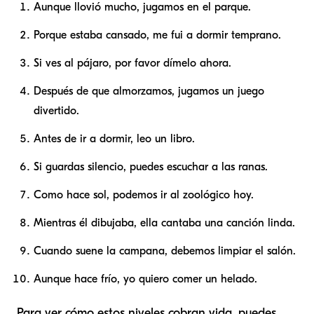
Aunque llovió mucho, jugamos en el parque.
Porque estaba cansado, me fui a dormir temprano.
Si ves al pájaro, por favor dímelo ahora.
Después de que almorzamos, jugamos un juego
divertido.
Antes de ir a dormir, leo un libro.
Si guardas silencio, puedes escuchar a las ranas.
Como hace sol, podemos ir al zoológico hoy.
Mientras él dibujaba, ella cantaba una canción linda.
Cuando suene la campana, debemos limpiar el salón.
Aunque hace frío, yo quiero comer un helado.
Para ver cómo estos niveles cobran vida, puedes