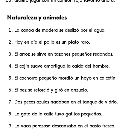
Quiero jugar con mi camión rojo favorito ahora.
Naturaleza y animales
La canoa de madera se deslizó por el agua.
Hoy en día el pollo es un plato raro.
El arroz se sirve en tazones pequeños redondos.
El cojín suave amortiguó la caída del hombre.
El cachorro pequeño mordió un hoyo en calcetín.
El pez se retorció y giró en anzuelo.
Dos peces azules nadaban en el tanque de vidrio.
La gata de la calle tuvo gatitos pequeños.
La vaca perezosa descansaba en el pasto fresco.