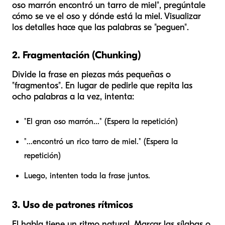
oso marrón encontró un tarro de miel", pregúntale
cómo se ve el oso y dónde está la miel. Visualizar
los detalles hace que las palabras se "peguen".
2. Fragmentación (Chunking)
Divide la frase en piezas más pequeñas o
"fragmentos". En lugar de pedirle que repita las
ocho palabras a la vez, intenta:
"El gran oso marrón..." (Espera la repetición)
"...encontró un rico tarro de miel." (Espera la
repetición)
Luego, intenten toda la frase juntos.
3. Uso de patrones rítmicos
El habla tiene un ritmo natural. Marcar las sílabas o