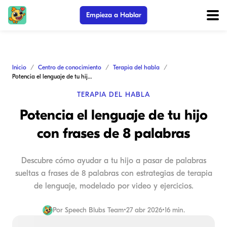
Empieza a Hablar
Inicio
Centro de conocimiento
Terapia del habla
Potencia el lenguaje de tu hijo con frases de 8 palabras
TERAPIA DEL HABLA
Potencia el lenguaje de tu hijo
con frases de 8 palabras
Descubre cómo ayudar a tu hijo a pasar de palabras
sueltas a frases de 8 palabras con estrategias de terapia
de lenguaje, modelado por video y ejercicios.
Por
Speech Blubs Team
•
27 abr 2026
•
16 min.