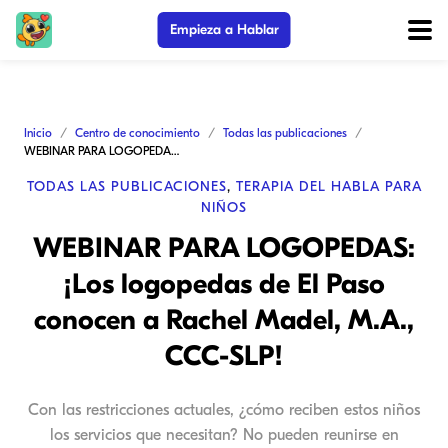
Empieza a Hablar
Inicio
Centro de conocimiento
Todas las publicaciones
WEBINAR PARA LOGOPEDAS: ¡Los logopedas de El Paso conocen a Rachel Madel, M.A., CCC-SLP!
TODAS LAS PUBLICACIONES
,
TERAPIA DEL HABLA PARA
NIÑOS
WEBINAR PARA LOGOPEDAS:
¡Los logopedas de El Paso
conocen a Rachel Madel, M.A.,
CCC-SLP!
Con las restricciones actuales, ¿cómo reciben estos niños
los servicios que necesitan? No pueden reunirse en