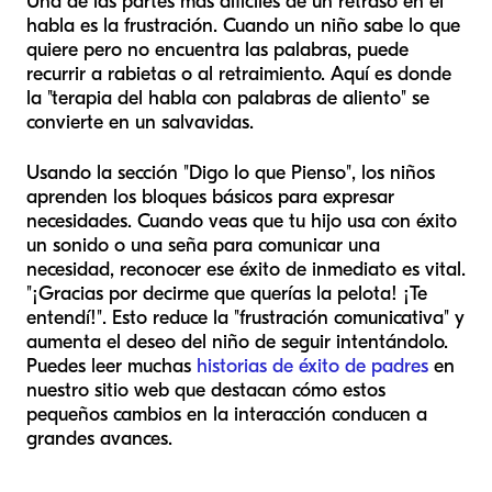
Una de las partes más difíciles de un retraso en el
habla es la frustración. Cuando un niño sabe lo que
quiere pero no encuentra las palabras, puede
recurrir a rabietas o al retraimiento. Aquí es donde
la "terapia del habla con palabras de aliento" se
convierte en un salvavidas.
Usando la sección "Digo lo que Pienso", los niños
aprenden los bloques básicos para expresar
necesidades. Cuando veas que tu hijo usa con éxito
un sonido o una seña para comunicar una
necesidad, reconocer ese éxito de inmediato es vital.
"¡Gracias por decirme que querías la pelota! ¡Te
entendí!". Esto reduce la "frustración comunicativa" y
aumenta el deseo del niño de seguir intentándolo.
Puedes leer muchas
historias de éxito de padres
en
nuestro sitio web que destacan cómo estos
pequeños cambios en la interacción conducen a
grandes avances.