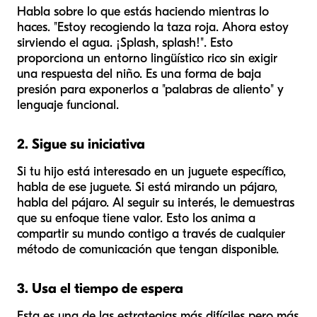
Habla sobre lo que estás haciendo mientras lo
haces. "Estoy recogiendo la taza roja. Ahora estoy
sirviendo el agua. ¡Splash, splash!". Esto
proporciona un entorno lingüístico rico sin exigir
una respuesta del niño. Es una forma de baja
presión para exponerlos a "palabras de aliento" y
lenguaje funcional.
2. Sigue su iniciativa
Si tu hijo está interesado en un juguete específico,
habla de ese juguete. Si está mirando un pájaro,
habla del pájaro. Al seguir su interés, le demuestras
que su enfoque tiene valor. Esto los anima a
compartir su mundo contigo a través de cualquier
método de comunicación que tengan disponible.
3. Usa el tiempo de espera
Esta es una de las estrategias más difíciles pero más