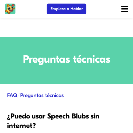
Empieza a Hablar
Preguntas técnicas
FAQ
/
Preguntas técnicas
¿Puedo usar Speech Blubs sin
internet?