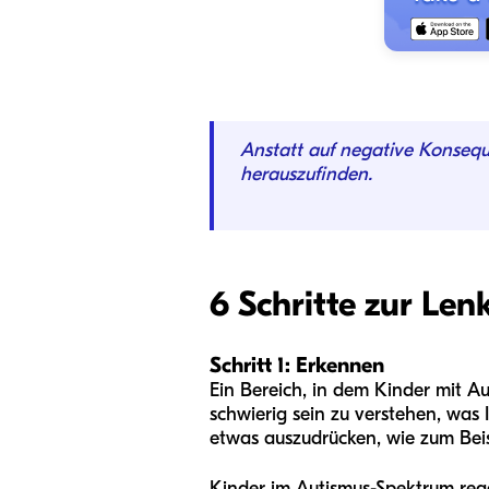
Anstatt auf negative Konseque
herauszufinden.
6 Schritte zur Le
Schritt 1: Erkennen
Ein Bereich, in dem Kinder mit A
schwierig sein zu verstehen, was 
etwas auszudrücken, wie zum Beis
Kinder im Autismus-Spektrum reag