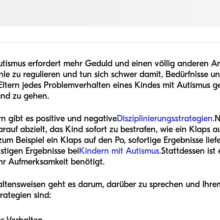
utismus erfordert mehr Geduld und einen völlig anderen An
le zu regulieren und tun sich schwer damit, Bedürfnisse un
ltern jedes Problemverhalten eines Kindes mit Autismus g
und zu gehen.
rn gibt es positive und negative
Disziplinierungsstrategien.
N
arauf abzielt, das Kind sofort zu bestrafen, wie ein Klaps 
um Beispiel ein Klaps auf den Po, sofortige Ergebnisse lief
ristigen Ergebnisse bei
Kindern mit Autismus.
Stattdessen ist
hr Aufmerksamkeit benötigt.
ltensweisen geht es darum, darüber zu sprechen und Ihr
trategien sind: