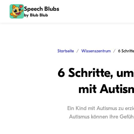
Speech Blubs
by Blub Blub
Startseite
Wissenszentrum
6 Schritte, u
mit Autis
Ein Kind mit Autismus zu erz
Autismus können ihre Gefühl