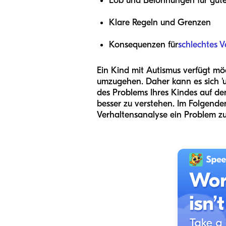
Lob und Belohnungen für gute
Klare Regeln und Grenzen
Konsequenzen für
schlechtes V
Ein Kind mit Autismus verfügt mö
umzugehen. Daher kann es sich 'u
des Problems Ihres Kindes auf de
besser zu verstehen. Im Folgende
Verhaltensanalyse ein Problem zu