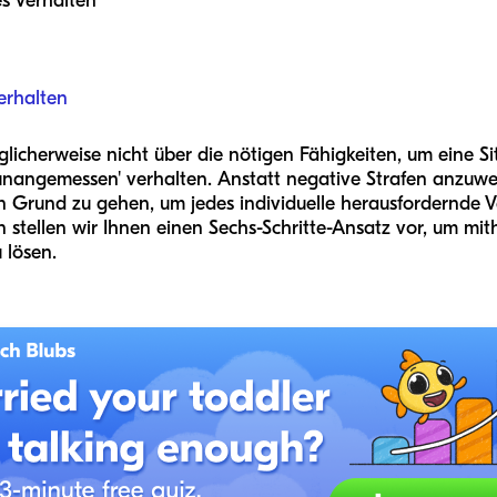
s Verhalten
erhalten
glicherweise nicht über die nötigen Fähigkeiten, um eine S
nangemessen' verhalten. Anstatt negative Strafen anzuwen
n Grund zu gehen, um jedes individuelle herausfordernde V
n stellen wir Ihnen einen Sechs-Schritte-Ansatz vor, um mi
 lösen.