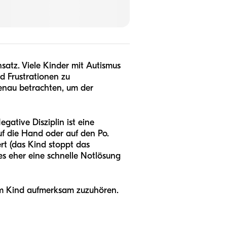
satz. Viele Kinder mit Autismus
d Frustrationen zu
enau betrachten, um der
egative Disziplin ist eine
auf die Hand oder auf den Po.
ert (das Kind stoppt das
 es eher eine schnelle Notlösung
em Kind aufmerksam zuzuhören.