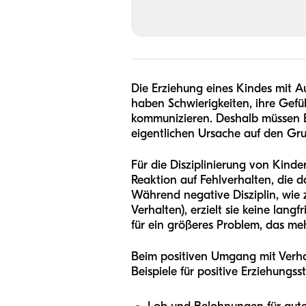
Die Erziehung eines Kindes mit A
haben Schwierigkeiten, ihre Gefüh
kommunizieren. Deshalb müssen E
eigentlichen Ursache auf den Gr
Für die Disziplinierung von Kinde
Reaktion auf Fehlverhalten, die d
Während negative Disziplin, wie z
Verhalten), erzielt sie keine langf
für ein größeres Problem, das me
Beim positiven Umgang mit Verha
Beispiele für positive Erziehungss