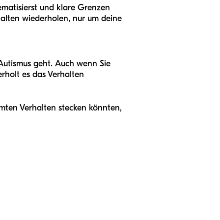
ematisierst und klare Grenzen
halten wiederholen, nur um deine
Autismus geht. Auch wenn Sie
erholt es das Verhalten
mten Verhalten stecken könnten,