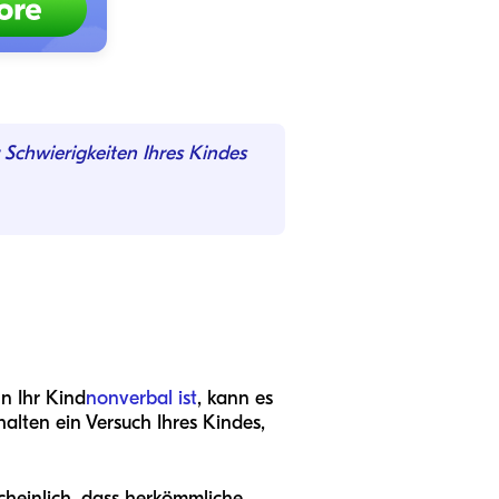
 Schwierigkeiten Ihres Kindes
n Ihr Kind
nonverbal ist
, kann es
alten ein Versuch Ihres Kindes,
cheinlich, dass herkömmliche