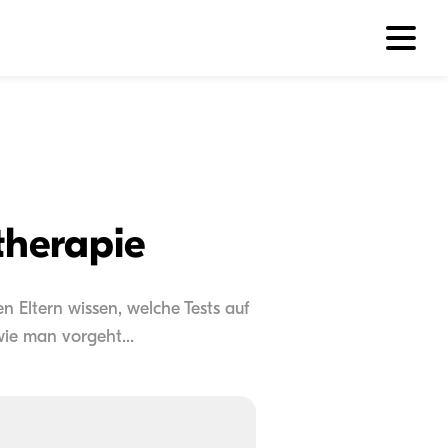
therapie
n Eltern wissen, welche Tests auf
ie man vorgeht...