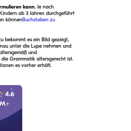
ormulieren kann
. Je nach
Kindern ab 3 Jahren durchgeführt
gen können
Buchstaben zu
u bekommt es ein Bild gezeigt,
genau unter die Lupe nehmen und
 altersgemäß und
 die Grammatik altersgerecht ist.
ionen es vorher erhält.