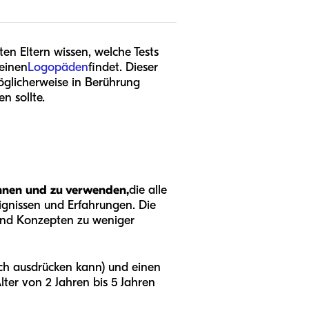
en Eltern wissen, welche Tests
 einen
Logopäden
findet. Dieser
möglicherweise in Berührung
n sollte.
ennen und zu verwenden,
die alle
ignissen und Erfahrungen. Die
nd Konzepten zu weniger
lich ausdrücken kann) und einen
ter von 2 Jahren bis 5 Jahren