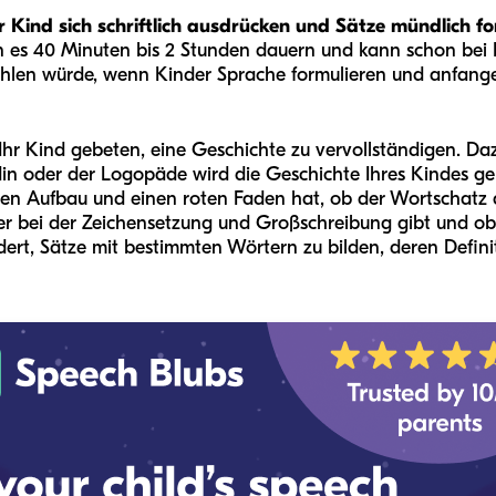
hr Kind sich schriftlich ausdrücken und Sätze mündlich f
n es 40 Minuten bis 2 Stunden dauern und kann schon bei 
ehlen würde, wenn Kinder Sprache formulieren und anfan
r Kind gebeten, eine Geschichte zu vervollständigen. Daz
ädin oder der Logopäde wird die Geschichte Ihres Kindes 
chen Aufbau und einen roten Faden hat, ob der Wortschatz
ler bei der Zeichensetzung und Großschreibung gibt und ob
ert, Sätze mit bestimmten Wörtern zu bilden, deren Definit