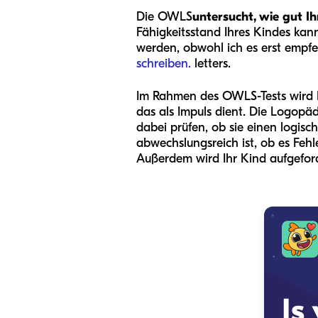
Die OWLS
untersucht, wie gut I
Fähigkeitsstand Ihres Kindes kan
werden, obwohl ich es erst empf
schreiben.
letters.
Im Rahmen des OWLS-Tests wird Ih
das als Impuls dient. Die Logop
dabei prüfen, ob sie einen logis
abwechslungsreich ist, ob es Feh
Außerdem wird Ihr Kind aufgeford