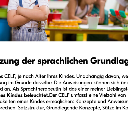
tzung der sprachlichen Grundla
es CELF, je nach Alter Ihres Kindes. Unabhängig davon, we
stung im Grunde dasselbe. Die Anweisungen können sich än
 an. Als Sprachtherapeutin ist das einer meiner Lieblingstes
nes Kindes beleuchtet.
Der CELF umfasst eine Vielzahl von 
igkeiten eines Kindes ermöglichen: Konzepte und Anweisun
prechen, Satzstruktur, Grundlegende Konzepte, Sätze im K