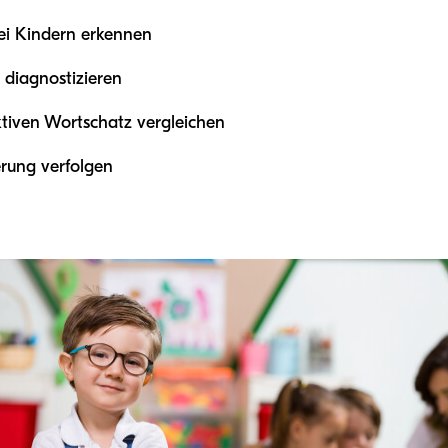
ei Kindern erkennen
 diagnostizieren
tiven Wortschatz vergleichen
erung verfolgen