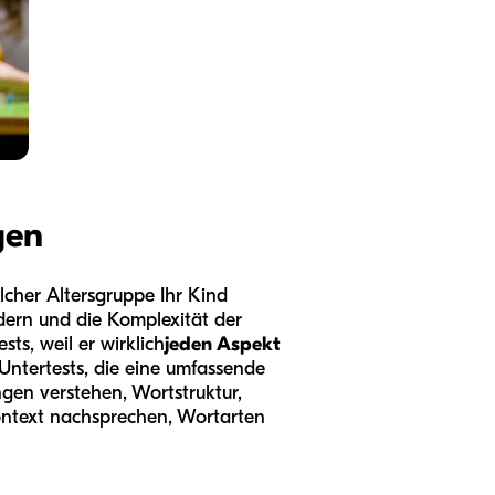
gen
lcher Altersgruppe Ihr Kind
dern und die Komplexität der
ts, weil er wirklich
jeden Aspekt
Untertests, die eine umfassende
gen verstehen, Wortstruktur,
ontext nachsprechen, Wortarten