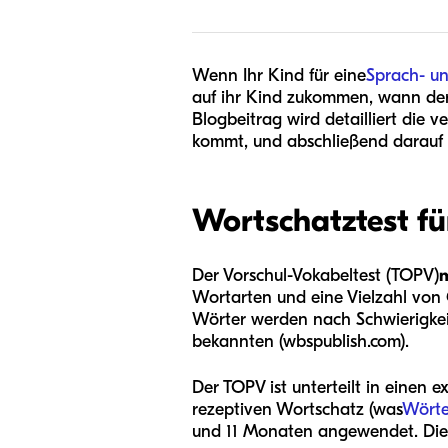
Wenn Ihr Kind für eine
Sprach- u
auf ihr Kind zukommen, wann der 
Blogbeitrag wird detailliert die 
kommt, und abschließend darauf 
Wortschatztest fü
Der Vorschul-Vokabeltest (TOPV)
m
Wortarten und eine Vielzahl von 
Wörter werden nach Schwierigkeit
bekannten (wbspublish.com).
Der TOPV ist unterteilt in einen 
rezeptiven Wortschatz (was
Wörte
und 11 Monaten angewendet. Diese