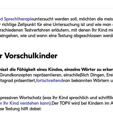
nd Sprechtherapie
untersucht werden soll, möchten die meist
richtige Zeitpunkt für eine Untersuchung ist und wie man
verschiedenen Testverfahren erläutern, mit denen Ihr Kind 
eingehen, wie und wann eine Testung abgeschlossen werde
r Vorschulkinder
isst die Fähigkeit eines Kindes, einzelne Wörter zu erk
Grundkonzepten repräsentieren, einschließlich Dingen, Ere
sgrad präsentiert,
fortschreitend
von bekannten Wörtern u
expressiven Wortschatz (was Ihr Kind sprachlich und schrift
r Ihr Kind verstehen kann).
Der TOPV wird bei Kindern im Al
 Testung hilft dabei: