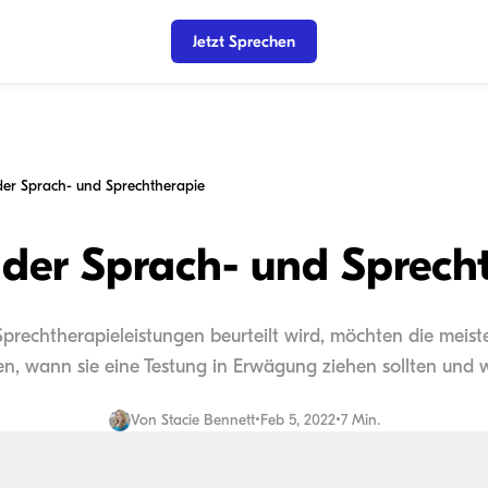
Jetzt Sprechen
 der Sprach- und Sprechtherapie
n der Sprach- und Sprech
rechtherapieleistungen beurteilt wird, möchten die meiste
n, wann sie eine Testung in Erwägung ziehen sollten und w
Von
Stacie Bennett
•
Feb 5, 2022
•
7 Min.