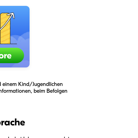
ird einem Kind/Jugendlichen
Informationen, beim Befolgen
prache