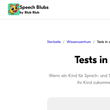
Speech Blubs
by Blub Blub
Startseite
Wissenszentrum
Tests in
Tests i
Wenn ein Kind für Sprach- und Sp
ihr Kind zukomme