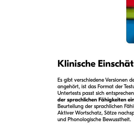
Klinische Einschä
Es gibt verschiedene Versionen d
angehört, ist das Format der Te
Untertests passt sich entsprechend
der sprachlichen Fähigkeiten ei
Beurteilung der sprachlichen Fäh
Aktiver Wortschatz, Sätze nachs
und Phonologische Bewusstheit.