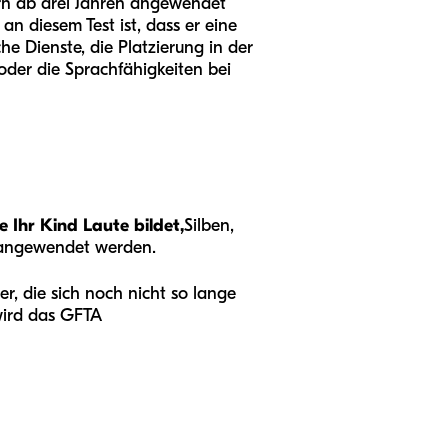
rn ab drei Jahren angewendet
n diesem Test ist, dass er eine
e Dienste, die Platzierung in der
 oder die Sprachfähigkeiten bei
e Ihr Kind Laute bildet,
Silben,
n angewendet werden.
er, die sich noch nicht so lange
 wird das GFTA