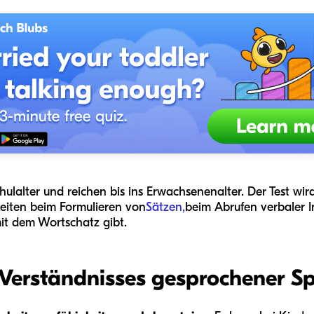
hulalter und reichen bis ins Erwachsenenalter. Der Test w
eiten beim Formulieren von
Sätzen,
beim Abrufen verbaler 
it dem Wortschatz gibt.
 Verständnisses gesprochener S