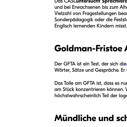
Das CASL
untersucht Sprachvera
und bei Erwachsenen bis zum Alte
Vielzahl von Fragestellungen bean
Sonderpädagogik oder die Festste
Englisch lernenden Kindern misst
Goldman-Fristoe A
Der GFTA ist ein Test, der sich die
Wörter, Sätze und Gespräche. Er
Das Tolle am GFTA ist, dass es nur
am Stück konzentrieren können. We
höchstwahrscheinlich Teil der lo
Mündliche und sch