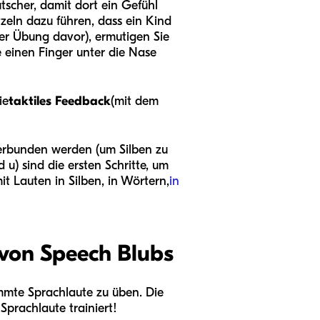
utscher, damit dort ein Gefühl
zeln dazu führen, dass ein Kind
der Übung davor), ermutigen Sie
e einen Finger unter die Nase
ie
taktiles Feedback
(mit dem
verbunden werden (um Silben zu
 u) sind die ersten Schritte, um
t Lauten in Silben, in Wörtern,
in
 von Speech Blubs
immte Sprachlaute zu üben. Die
Sprachlaute trainiert!