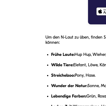
Um den N-Laut zu üben, finden Si
können:
Frühe Laute:
Hup Hup, Wieher,
Wilde Tiere:
Elefant, Löwe, Kän
Streichelzoo:
Pony, Hase.
Wunder der Natur:
Sonne, Mo
Lebendige Farben:
Grün, Rosa