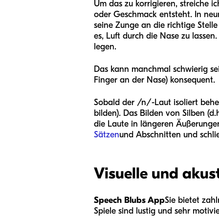
Um das zu korrigieren, streiche ic
oder Geschmack entsteht. In neun
seine Zunge an die richtige Stell
es, Luft durch die Nase zu lassen
legen.
Das kann manchmal schwierig sei
Finger an der Nase) konsequent.
Sobald der /n/-Laut isoliert be
bilden). Das Bilden von Silben (d.
die Laute in längeren Äußerungen
Sätzen
und Abschnitten und schlie
Visuelle und akus
Speech Blubs App
Sie bietet zah
Spiele sind lustig und sehr motivi