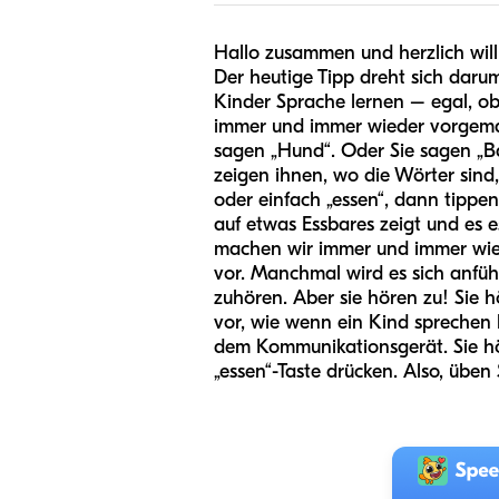
Hallo zusammen und herzlich wil
Der heutige Tipp dreht sich dar
Kinder Sprache lernen – egal, ob
immer und immer wieder vorgemac
sagen „Hund“. Oder Sie sagen „Ba
zeigen ihnen, wo die Wörter sind
oder einfach „essen“, dann tippe
auf etwas Essbares zeigt und es e
machen wir immer und immer wied
vor. Manchmal wird es sich anfühl
zuhören. Aber sie hören zu! Sie 
vor, wie wenn ein Kind sprechen le
dem Kommunikationsgerät. Sie höre
„essen“-Taste drücken. Also, üben