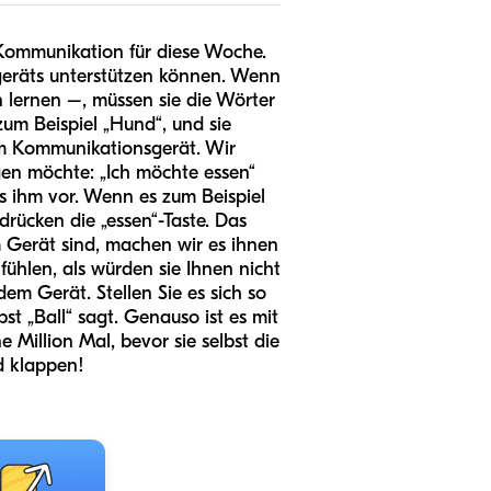
Kommunikation für diese Woche.
geräts unterstützen können. Wenn
 lernen –, müssen sie die Wörter
m Beispiel „Hund“, und sie
em Kommunikationsgerät. Wir
gen möchte: „Ich möchte essen“
s ihm vor. Wenn es zum Beispiel
drücken die „essen“-Taste. Das
 Gerät sind, machen wir es ihnen
fühlen, als würden sie Ihnen nicht
em Gerät. Stellen Sie es sich so
bst „Ball“ sagt. Genauso ist es mit
Million Mal, bevor sie selbst die
rd klappen!