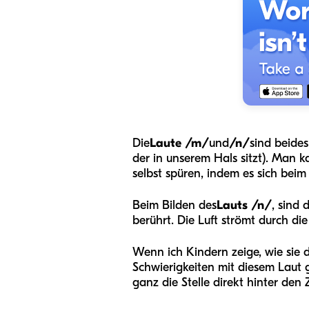
Die
Laute /m/
und
/n/
sind beide
der in unserem Hals sitzt). Man 
selbst spüren, indem es sich bei
Beim Bilden des
Lauts
/n/
, sind 
berührt. Die Luft strömt durch di
Wenn ich Kindern zeige, wie sie 
Schwierigkeiten mit diesem Laut g
ganz die Stelle direkt hinter den Z