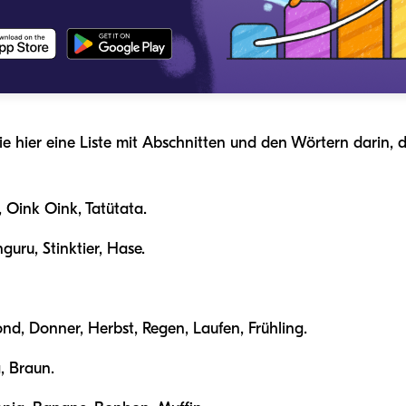
e hier eine Liste mit Abschnitten und den Wörtern darin, d
 Oink Oink, Tatütata.
guru, Stinktier, Hase.
nd, Donner, Herbst, Regen, Laufen, Frühling.
, Braun.