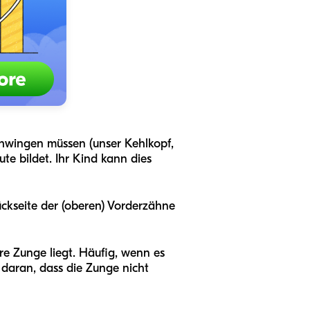
chwingen müssen (unser Kehlkopf,
e bildet. Ihr Kind kann dies
ückseite der (oberen) Vorderzähne
re Zunge liegt. Häufig, wenn es
 daran, dass die Zunge nicht