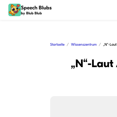
Speech Blubs
by Blub Blub
Startseite
Wissenszentrum
„N“-Laut
„N“-Laut 