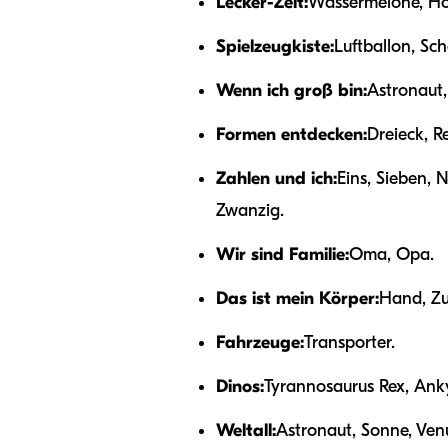
Lecker-Zeit:
Wassermelone, Ho
Spielzeugkiste:
Luftballon, Sch
Wenn ich groß bin:
Astronaut,
Formen entdecken:
Dreieck, R
Zahlen und ich:
Eins, Sieben, 
Zwanzig.
Wir sind Familie:
Oma, Opa.
Das ist mein Körper:
Hand, Zu
Fahrzeuge:
Transporter.
Dinos:
Tyrannosaurus Rex, Anky
Weltall:
Astronaut, Sonne, Ven