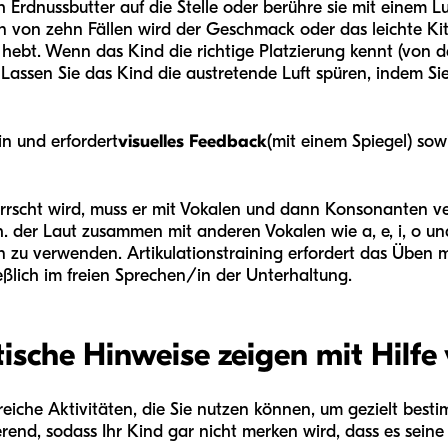
h Erdnussbutter auf die Stelle oder berühre sie mit einem L
 von zehn Fällen wird der Geschmack oder das leichte Kit
e hebt. Wenn das Kind die richtige Platzierung kennt (von 
. Lassen Sie das Kind die austretende Luft spüren, indem Si
n und erfordert
visuelles Feedback
(mit einem Spiegel) sow
herrscht wird, muss er mit Vokalen und dann Konsonanten 
h. der Laut zusammen mit anderen Vokalen wie a, e, i, o und
 zu verwenden. Artikulationstraining erfordert das Üben mi
ßlich im freien Sprechen/in der Unterhaltung.
tische Hinweise zeigen mit Hilfe
lreiche Aktivitäten, die Sie nutzen können, um gezielt best
erend, sodass Ihr Kind gar nicht merken wird, dass es seine 