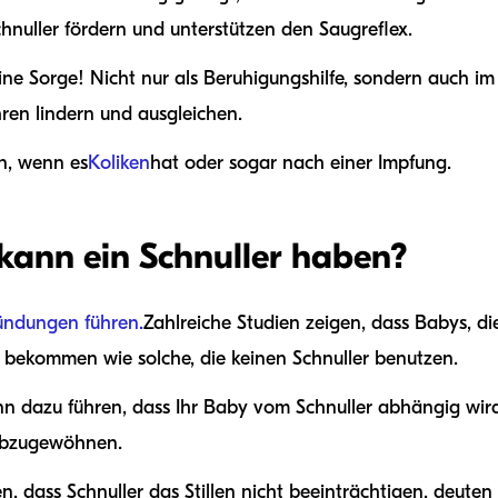
hnuller fördern und unterstützen den Saugreflex.
ine Sorge! Nicht nur als Beruhigungshilfe, sondern auch 
ren lindern und ausgleichen.
n, wenn es
Koliken
hat oder sogar nach einer Impfung.
kann ein Schnuller haben?
ndungen führen.
Zahlreiche Studien zeigen, dass Babys, di
bekommen wie solche, die keinen Schnuller benutzen.
ann dazu führen, dass Ihr Baby vom Schnuller abhängig wir
 abzugewöhnen.
, dass Schnuller das Stillen nicht beeinträchtigen, deuten