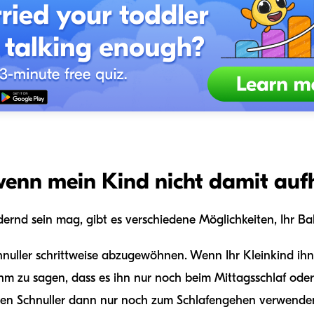
 wenn mein Kind nicht damit auf
rnd sein mag, gibt es verschiedene Möglichkeiten, Ihr Ba
hnuller schrittweise abzugewöhnen. Wenn Ihr Kleinkind ih
ihm zu sagen, dass es ihn nur noch beim Mittagsschlaf od
 den Schnuller dann nur noch zum Schlafengehen verwenden