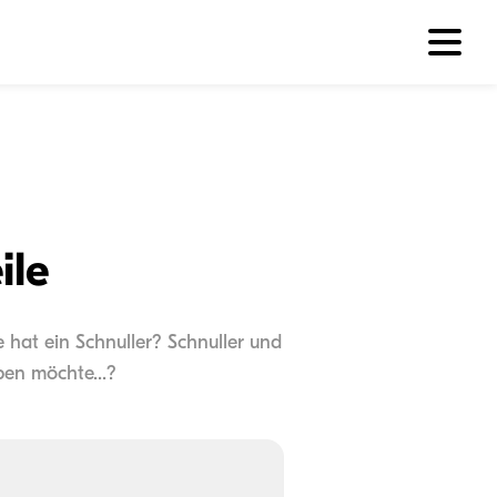
ile
e hat ein Schnuller? Schnuller und
en möchte...?