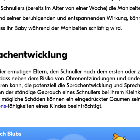
 Schnullers (bereits im Alter von einer Woche) die Mahlzeit
und seiner beruhigenden und entspannenden Wirkung, könn
ss Ihr Baby während der Mahlzeiten schläfrig wird.
rachentwicklung
er ermutigen Eltern, den Schnuller nach dem ersten oder 
dass neben dem Risiko von Ohrenentzündungen und andere
en kann, die potenziell die Sprachentwicklung und Sprech
nn der ständige Gebrauch eines Schnullers bei Ihrem Klei
e mögliche Schäden können ein eingedrückter Gaumen sein
ons-
fähigkeiten eines Kindes beeinträchtigt.