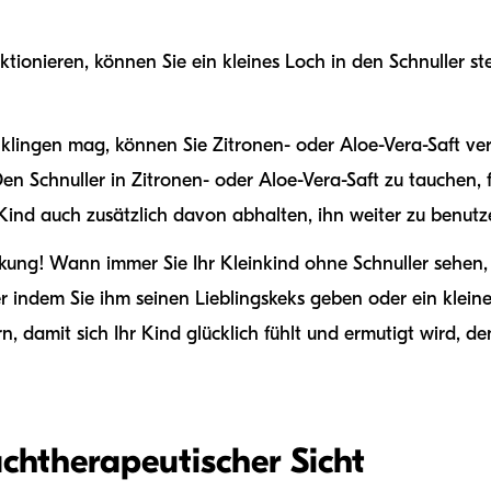
ktionieren, können Sie ein kleines Loch in den Schnuller s
klingen mag, können Sie Zitronen- oder Aloe-Vera-Saft ve
. Den Schnuller in Zitronen- oder Aloe-Vera-Saft zu tauchen, 
ind auch zusätzlich davon abhalten, ihn weiter zu benutz
rkung! Wann immer Sie Ihr Kleinkind ohne Schnuller sehen, 
 indem Sie ihm seinen Lieblingskeks geben oder ein kleine
n, damit sich Ihr Kind glücklich fühlt und ermutigt wird, d
achtherapeutischer Sicht