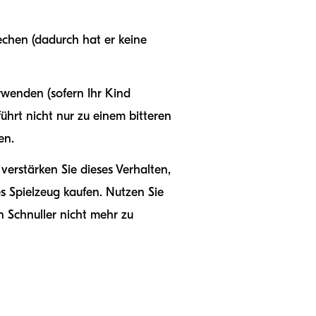
techen (dadurch hat er keine
rwenden (sofern Ihr Kind
führt nicht nur zu einem bitteren
en.
verstärken Sie dieses Verhalten,
s Spielzeug kaufen. Nutzen Sie
en Schnuller nicht mehr zu