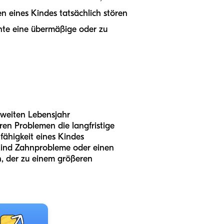
en eines Kindes tatsächlich stören
te eine übermäßige oder zu
zweiten Lebensjahr
n Problemen die langfristige
fähigkeit eines Kindes
nkind Zahnprobleme oder einen
, der zu einem größeren