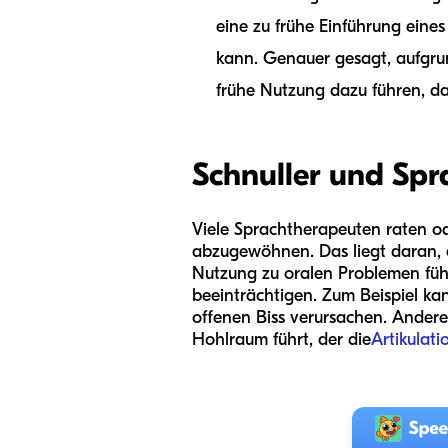
eine zu frühe Einführung eines
kann. Genauer gesagt, aufgr
frühe Nutzung dazu führen, da
Schnuller und Sp
Viele Sprachtherapeuten raten od
abzugewöhnen. Das liegt daran, 
Nutzung zu oralen Problemen führ
beeinträchtigen. Zum Beispiel ka
offenen Biss verursachen. Ander
Hohlraum führt, der die
Artikulati