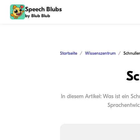
Speech Blubs
by Blub Blub
Startseite
Wissenszentrum
Schnulle
Sc
In diesem Artikel: Was ist ein Sc
Sprachentwic