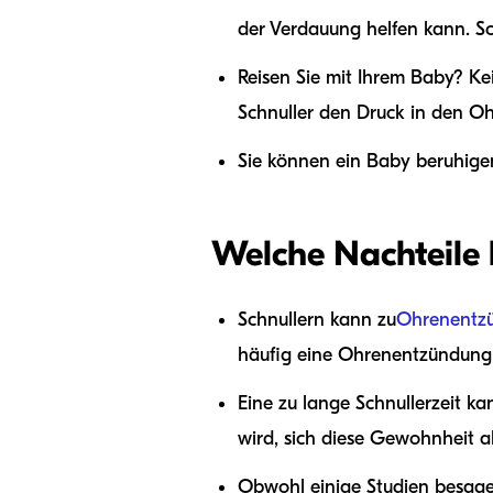
der Verdauung helfen kann. Sc
Reisen Sie mit Ihrem Baby? Ke
Schnuller den Druck in den Oh
Sie können ein Baby beruhige
Welche Nachteile 
Schnullern kann zu
Ohrenentzü
häufig eine Ohrenentzündung 
Eine zu lange Schnullerzeit k
wird, sich diese Gewohnheit
Obwohl einige Studien besagen