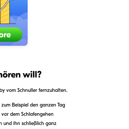
hören will?
by vom Schnuller fernzuhalten.
n zum Beispiel den ganzen Tag
er vor dem Schlafengehen
 und ihn schließlich ganz