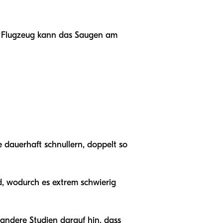
im Flugzeug kann das Saugen am
e dauerhaft schnullern, doppelt so
d, wodurch es extrem schwierig
 andere Studien darauf hin, dass