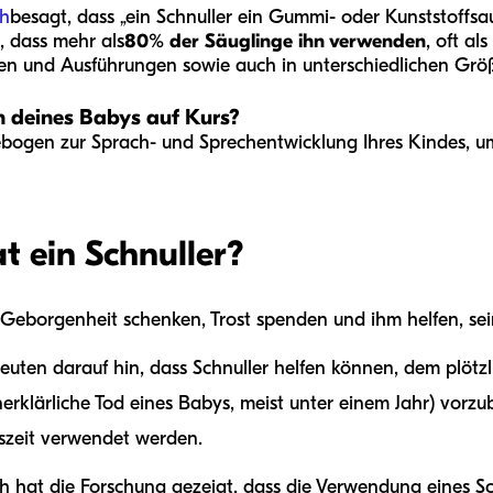
h
besagt, dass „ein Schnuller ein Gummi- oder Kunststoffsa
, dass mehr als
80% der Säuglinge ihn verwenden
, oft a
men und Ausführungen sowie auch in unterschiedlichen Größ
n deines Babys auf Kurs?
bogen zur Sprach- und Sprechentwicklung Ihres Kindes, u
t ein Schnuller?
Geborgenheit schenken, Trost spenden und ihm helfen, sei
euten darauf hin, dass Schnuller helfen können, dem plöt
erklärliche Tod eines Babys, meist unter einem Jahr) vor
szeit verwendet werden.
ch hat die Forschung gezeigt, dass die Verwendung eines Sc