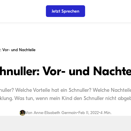
Jetzt Sprechen
r: Vor- und Nachteile
hnuller: Vor- und Nachte
hnuller? Welche Vorteile hat ein Schnuller? Welche Nachteil
klung. Was tun, wenn mein Kind den Schnuller nicht abgeb
Von
Anne-Elisabeth Germain
•
Feb 11, 2022
•
4 Min.