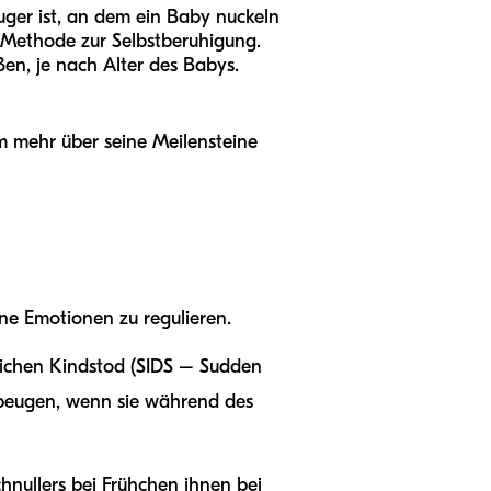
uger ist, an dem ein Baby nuckeln
ls Methode zur Selbstberuhigung.
en, je nach Alter des Babys.
m mehr über seine Meilensteine
ne Emotionen zu regulieren.
zlichen Kindstod (SIDS – Sudden
zubeugen, wenn sie während des
hnullers bei Frühchen ihnen bei