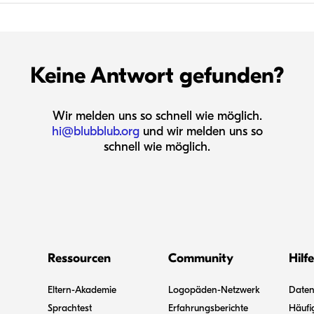
Keine Antwort gefunden?
Wir melden uns so schnell wie möglich.
hi@blubblub.org
und wir melden uns so
schnell wie möglich.
Ressourcen
Community
Hilfe
Eltern-Akademie
Logopäden-Netzwerk
Datens
Sprachtest
Erfahrungsberichte
Häufi