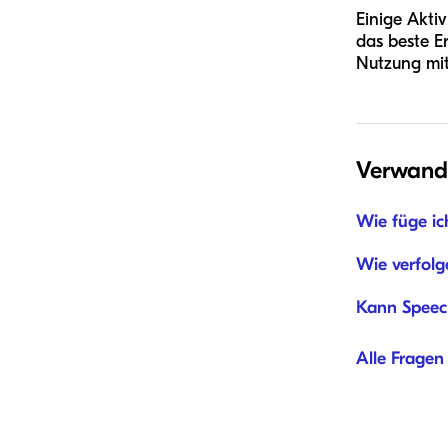
Einige Akti
das beste E
Nutzung mit
Verwand
Wie füge ic
Wie verfolg
Kann Speec
Alle Fragen