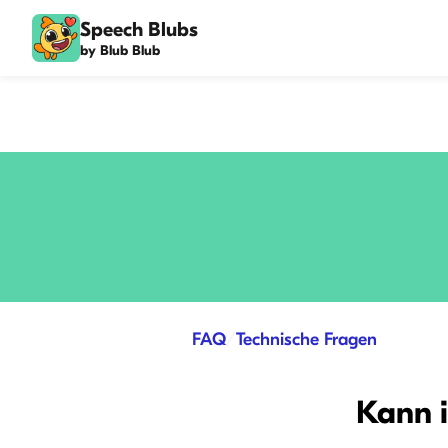
Speech Blubs
by Blub Blub
FAQ
/
Technische Fragen
Kann i