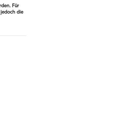
rden. Für
 jedoch die