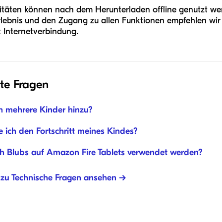
vitäten können nach dem Herunterladen offline genutzt we
rlebnis und den Zugang zu allen Funktionen empfehlen wir
 Internetverbindung.
te Fragen
h mehrere Kinder hinzu?
e ich den Fortschritt meines Kindes?
h Blubs auf Amazon Fire Tablets verwendet werden?
 zu Technische Fragen ansehen →