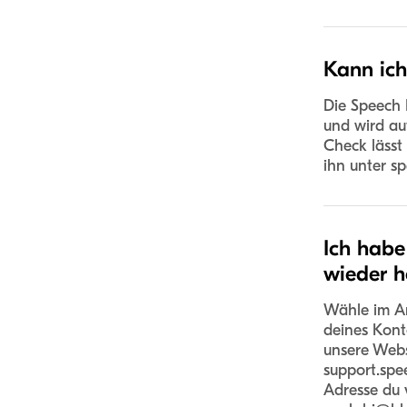
Kann ic
Die Speech 
und wird au
Check lässt
ihn unter s
Ich habe
wieder h
Wähle im An
deines Kont
unsere Webs
support.spe
Adresse du 