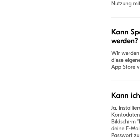
Nutzung mit
Kann Spe
werden?
Wir werden 
diese eigen
App Store v
Kann ich
Ja. Install
Kontodaten a
Bildschirm 
deine E-Mai
Passwort zu