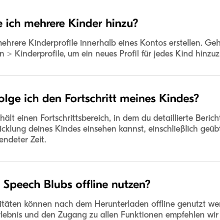
 ich mehrere Kinder hinzu?
ehrere Kinderprofile innerhalb eines Kontos erstellen. Ge
n > Kinderprofile, um ein neues Profil für jedes Kind hinzu
olge ich den Fortschritt meines Kindes?
ält einen Fortschrittsbereich, in dem du detaillierte Berich
cklung deines Kindes einsehen kannst, einschließlich geüb
ndeter Zeit.
 Speech Blubs offline nutzen?
vitäten können nach dem Herunterladen offline genutzt we
rlebnis und den Zugang zu allen Funktionen empfehlen wir