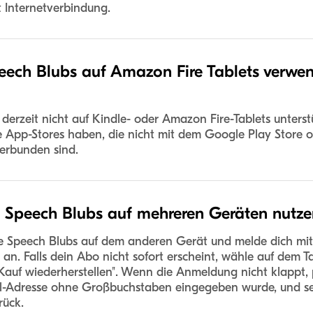
 Internetverbindung.
ech Blubs auf Amazon Fire Tablets verwe
derzeit nicht auf Kindle- oder Amazon Fire-Tablets unterst
e App-Stores haben, die nicht mit dem Google Play Store 
erbunden sind.
 Speech Blubs auf mehreren Geräten nutze
iere Speech Blubs auf dem anderen Gerät und melde dich mi
n. Falls dein Abo nicht sofort erscheint, wähle auf dem Ta
"Kauf wiederherstellen". Wenn die Anmeldung nicht klappt, 
l-Adresse ohne Großbuchstaben eingegeben wurde, und se
rück.