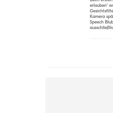
erlauben" w
Gesichtsfil
Kamera spät
Speech Blub
ausschließl