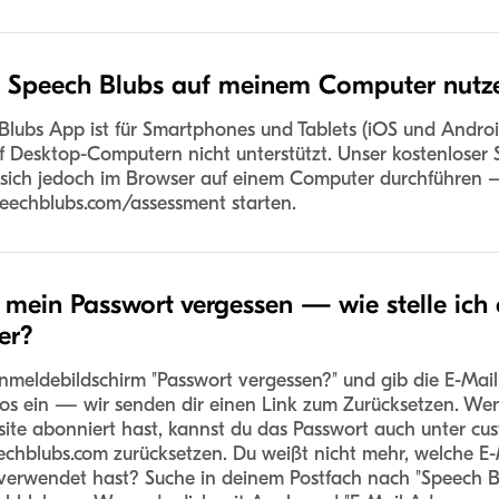
h Speech Blubs auf meinem Computer nutz
Blubs App ist für Smartphones und Tablets (iOS und Andro
f Desktop-Computern nicht unterstützt. Unser kostenloser 
 sich jedoch im Browser auf einem Computer durchführen
peechblubs.com/assessment starten.
 mein Passwort vergessen — wie stelle ich 
er?
meldebildschirm "Passwort vergessen?" und gib die E-Mail
os ein — wir senden dir einen Link zum Zurücksetzen. We
ite abonniert hast, kannst du das Passwort auch unter cu
echblubs.com zurücksetzen. Du weißt nicht mehr, welche E-
verwendet hast? Suche in deinem Postfach nach "Speech B