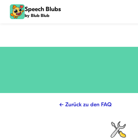
Speech Blubs
by Blub Blub
← Zurück zu den FAQ