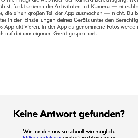
ählst, funktionieren die Aktivitäten mit Kamera — einschli
ter, die einen großen Teil der App ausmachen — nicht. Du k
er in den Einstellungen deines Geräts unter den Berechti
s App aktivieren. In der App aufgenommene Fotos werde
ich auf deinem eigenen Gerät gespeichert.
Keine Antwort gefunden?
Wir melden uns so schnell wie möglich.