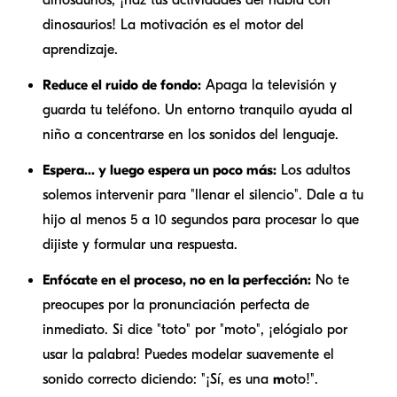
dinosaurios, ¡haz tus actividades del habla con
dinosaurios! La motivación es el motor del
aprendizaje.
Reduce el ruido de fondo:
Apaga la televisión y
guarda tu teléfono. Un entorno tranquilo ayuda al
niño a concentrarse en los sonidos del lenguaje.
Espera... y luego espera un poco más:
Los adultos
solemos intervenir para "llenar el silencio". Dale a tu
hijo al menos 5 a 10 segundos para procesar lo que
dijiste y formular una respuesta.
Enfócate en el proceso, no en la perfección:
No te
preocupes por la pronunciación perfecta de
inmediato. Si dice "toto" por "moto", ¡elógialo por
usar la palabra! Puedes modelar suavemente el
sonido correcto diciendo: "¡Sí, es una
m
oto!".