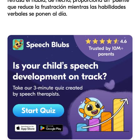
retrasa el habla; de hecho, proporciona un "puente"
que reduce la frustración mientras las habilidades
verbales se ponen al día.