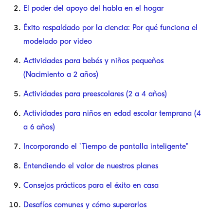
El poder del apoyo del habla en el hogar
Éxito respaldado por la ciencia: Por qué funciona el
modelado por video
Actividades para bebés y niños pequeños
(Nacimiento a 2 años)
Actividades para preescolares (2 a 4 años)
Actividades para niños en edad escolar temprana (4
a 6 años)
Incorporando el "Tiempo de pantalla inteligente"
Entendiendo el valor de nuestros planes
Consejos prácticos para el éxito en casa
Desafíos comunes y cómo superarlos