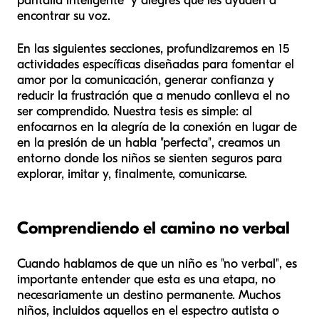
pantalla inteligente" y alegres que les ayuden a
encontrar su voz.
En las siguientes secciones, profundizaremos en 15
actividades específicas diseñadas para fomentar el
amor por la comunicación, generar confianza y
reducir la frustración que a menudo conlleva el no
ser comprendido. Nuestra tesis es simple: al
enfocarnos en la alegría de la conexión en lugar de
en la presión de un habla "perfecta", creamos un
entorno donde los niños se sienten seguros para
explorar, imitar y, finalmente, comunicarse.
Comprendiendo el camino no verbal
Cuando hablamos de que un niño es "no verbal", es
importante entender que esta es una etapa, no
necesariamente un destino permanente. Muchos
niños, incluidos aquellos en el espectro autista o