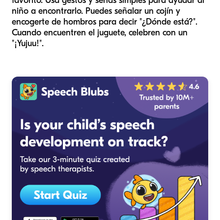
favorito. Usa gestos y señas simples para ayudar al
niño a encontrarlo. Puedes señalar un cojín y
encogerte de hombros para decir "¿Dónde está?".
Cuando encuentren el juguete, celebren con un
"¡Yujuu!".