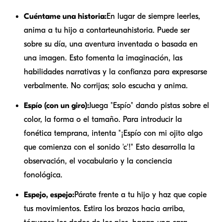
Cuéntame una historia:
En lugar de siempre leerles,
anima a tu hijo a contarte
una
historia. Puede ser
sobre su día, una aventura inventada o basada en
una imagen. Esto fomenta la imaginación, las
habilidades narrativas y la confianza para expresarse
verbalmente. No corrijas; solo escucha y anima.
Espío (con un giro):
Juega "Espío" dando pistas sobre el
color, la forma o el tamaño. Para introducir la
fonética temprana, intenta "¡Espío con mi ojito algo
que comienza con el sonido 'c'!" Esto desarrolla la
observación, el vocabulario y la conciencia
fonológica.
Espejo, espejo:
Párate frente a tu hijo y haz que copie
tus movimientos. Estira los brazos hacia arriba,