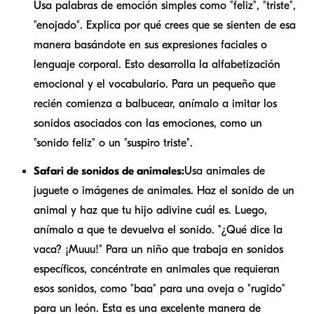
Usa palabras de emoción simples como "feliz", "triste",
"enojado". Explica por qué crees que se sienten de esa
manera basándote en sus expresiones faciales o
lenguaje corporal. Esto desarrolla la alfabetización
emocional y el vocabulario. Para un pequeño que
recién comienza a balbucear, anímalo a imitar los
sonidos asociados con las emociones, como un
"sonido feliz" o un "suspiro triste".
Safari de sonidos de animales:
Usa animales de
juguete o imágenes de animales. Haz el sonido de un
animal y haz que tu hijo adivine cuál es. Luego,
anímalo a que te devuelva el sonido. "¿Qué dice la
vaca? ¡Muuu!" Para un niño que trabaja en sonidos
específicos, concéntrate en animales que requieran
esos sonidos, como "baa" para una oveja o "rugido"
para un león. Esta es una excelente manera de