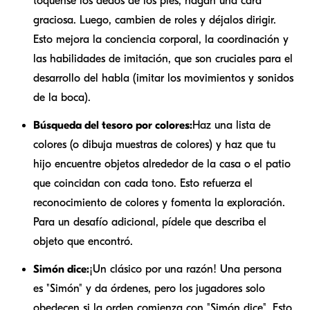
tóquense los dedos de los pies, hagan una cara
graciosa. Luego, cambien de roles y déjalos dirigir.
Esto mejora la conciencia corporal, la coordinación y
las habilidades de imitación, que son cruciales para el
desarrollo del habla (imitar los movimientos y sonidos
de la boca).
Búsqueda del tesoro por colores:
Haz una lista de
colores (o dibuja muestras de colores) y haz que tu
hijo encuentre objetos alrededor de la casa o el patio
que coincidan con cada tono. Esto refuerza el
reconocimiento de colores y fomenta la exploración.
Para un desafío adicional, pídele que describa el
objeto que encontró.
Simón dice:
¡Un clásico por una razón! Una persona
es "Simón" y da órdenes, pero los jugadores solo
obedecen si la orden comienza con "Simón dice". Esto