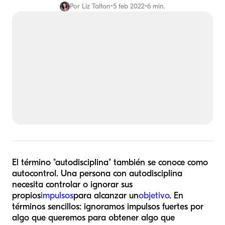
Por
Liz Talton
•
5 feb 2022
•
6 min.
El término "autodisciplina" también se conoce como
autocontrol. Una persona con autodisciplina
necesita controlar o ignorar sus
propios
impulsos
para alcanzar un
objetivo
. En
términos sencillos: ignoramos impulsos fuertes por
algo que queremos para obtener algo que