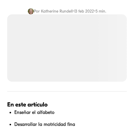
Por
Katherine Rundell
•
13 feb 2022
•
5 min.
En este artículo
Enseñar el alfabeto
Desarrollar la motricidad fina