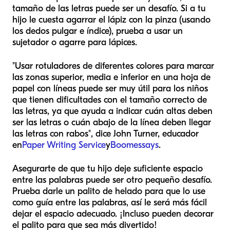
tamaño de las letras puede ser un desafío. Si a tu
hijo le cuesta agarrar el lápiz con la pinza (usando
los dedos pulgar e índice), prueba a usar un
sujetador o agarre para lápices.
"Usar rotuladores de diferentes colores para marcar
las zonas superior, media e inferior en una hoja de
papel con líneas puede ser muy útil para los niños
que tienen dificultades con el tamaño correcto de
las letras, ya que ayuda a indicar cuán altas deben
ser las letras o cuán abajo de la línea deben llegar
las letras con rabos", dice John Turner, educador
en
Paper Writing Service
y
Boomessays
.
Asegurarte de que tu hijo deje suficiente espacio
entre las palabras puede ser otro pequeño desafío.
Prueba darle un palito de helado para que lo use
como guía entre las palabras, así le será más fácil
dejar el espacio adecuado. ¡Incluso pueden decorar
el palito para que sea más divertido!