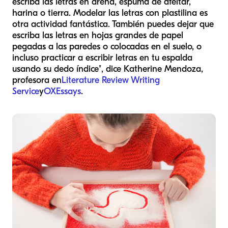
escriba las letras en arena, espuma de afeitar,
harina o tierra. Modelar las letras con plastilina es
otra actividad fantástica. También puedes dejar que
escriba las letras en hojas grandes de papel
pegadas a las paredes o colocadas en el suelo, o
incluso practicar a escribir letras en tu espalda
usando su dedo índice", dice Katherine Mendoza,
profesora en
Literature Review Writing
Service
y
OXEssays
.