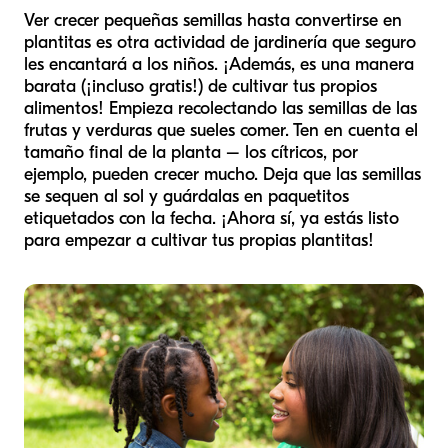
Ver crecer pequeñas semillas hasta convertirse en
plantitas es otra actividad de jardinería que seguro
les encantará a los niños. ¡Además, es una manera
barata (¡incluso gratis!) de cultivar tus propios
alimentos! Empieza recolectando las semillas de las
frutas y verduras que sueles comer. Ten en cuenta el
tamaño final de la planta – los cítricos, por
ejemplo, pueden crecer mucho. Deja que las semillas
se sequen al sol y guárdalas en paquetitos
etiquetados con la fecha. ¡Ahora sí, ya estás listo
para empezar a cultivar tus propias plantitas!