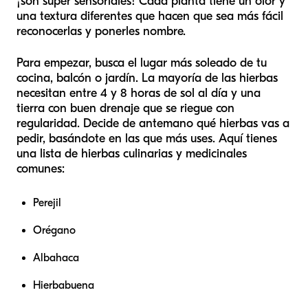
¡son súper sensoriales! Cada planta tiene un olor y
una textura diferentes que hacen que sea más fácil
reconocerlas y ponerles nombre.
Para empezar, busca el lugar más soleado de tu
cocina, balcón o jardín. La mayoría de las hierbas
necesitan entre 4 y 8 horas de sol al día y una
tierra con buen drenaje que se riegue con
regularidad. Decide de antemano qué hierbas vas a
pedir, basándote en las que más uses. Aquí tienes
una lista de hierbas culinarias y medicinales
comunes:
Perejil
Orégano
Albahaca
Hierbabuena