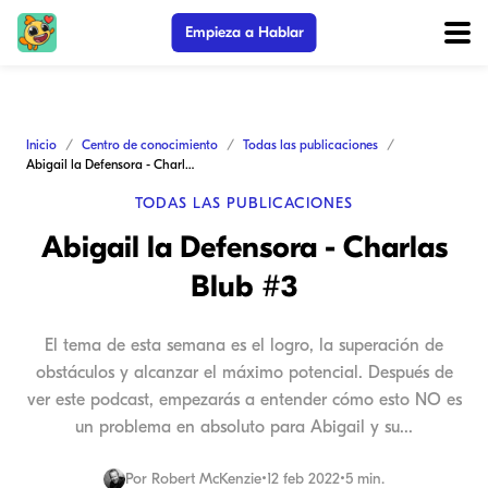
Empieza a Hablar
Inicio
Centro de conocimiento
Todas las publicaciones
Abigail la Defensora - Charlas Blub #3
TODAS LAS PUBLICACIONES
Abigail la Defensora - Charlas
Blub #3
El tema de esta semana es el logro, la superación de
obstáculos y alcanzar el máximo potencial. Después de
ver este podcast, empezarás a entender cómo esto NO es
un problema en absoluto para Abigail y su...
Por
Robert McKenzie
•
12 feb 2022
•
5 min.