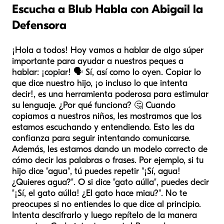
Escucha a Blub Habla con Abigail la
Defensora
¡Hola a todos! Hoy vamos a hablar de algo súper
importante para ayudar a nuestros peques a
hablar: ¡copiar! 🗣️ Sí, así como lo oyen. Copiar lo
que dice nuestro hijo, ¡o incluso lo que intenta
decir!, es una herramienta poderosa para estimular
su lenguaje. ¿Por qué funciona? 🤔 Cuando
copiamos a nuestros niños, les mostramos que los
estamos escuchando y entendiendo. Esto les da
confianza para seguir intentando comunicarse.
Además, les estamos dando un modelo correcto de
cómo decir las palabras o frases. Por ejemplo, si tu
hijo dice "agua", tú puedes repetir "¡Sí, agua!
¿Quieres agua?". O si dice "gato aúlla", puedes decir
"¡Sí, el gato aúlla! ¿El gato hace miau?". No te
preocupes si no entiendes lo que dice al principio.
Intenta descifrarlo y luego repítelo de la manera