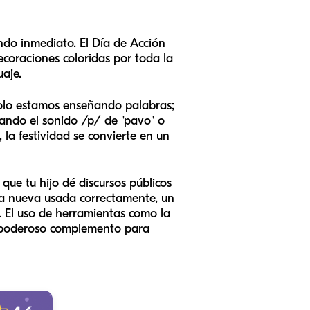
do inmediato. El Día de Acción
decoraciones coloridas por toda la
uaje.
solo estamos enseñando palabras;
cando el sonido /p/ de "pavo" o
la festividad se convierte en un
que tu hijo dé discursos públicos
ra nueva usada correctamente, un
. El uso de herramientas como la
poderoso complemento para