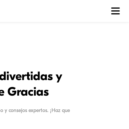
divertidas y
de Gracias
io y consejos expertos. ¡Haz que