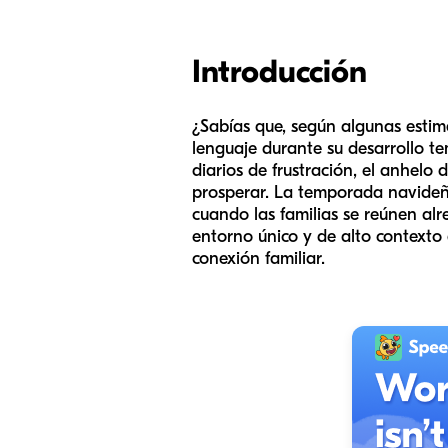
Introducción
¿Sabías que, según algunas estima
lenguaje durante su desarrollo t
diarios de frustración, el anhelo
prosperar. La temporada navideña
cuando las familias se reúnen al
entorno único y de alto contexto q
conexión familiar.