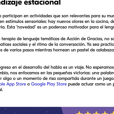
dizaje estacional
participan en actividades que son relevantes para su mun
 en estímulos sensoriales: hay nuevos olores en la cocina, 
ria. Esta "novedad" es un poderoso motivador para el leng
 terapia de lenguaje temáticas de Acción de Gracias, no 
ices sociales y el ritmo de la conversación. Ya sea practi
s de varios pasos mientras hornean un pastel de calabaza, 
greso en el desarrollo del habla es un viaje. No esperamos 
mbio, nos enfocamos en las pequeñas victorias: una palab
dir algo o un momento de risa compartida durante un juego
ple App Store
o
Google Play Store
puede actuar como un 
l.