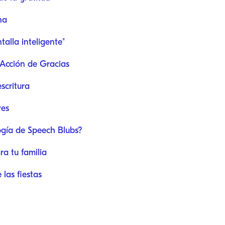
na
talla inteligente"
 Acción de Gracias
scritura
res
ogía de Speech Blubs?
ra tu familia
 las fiestas