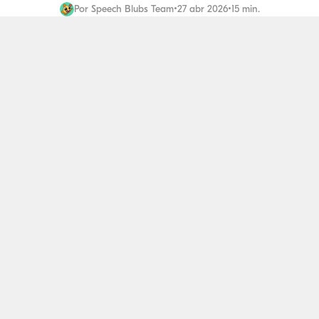
Por
Speech Blubs Team
•
27 abr 2026
•
15 min.