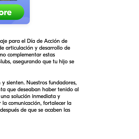
uaje para el Día de Acción de
e articulación y desarrollo de
cómo complementar estas
Blubs, asegurando que tu hijo se
 y sienten. Nuestros fundadores,
enta que deseaban haber tenido al
ar una solución inmediata y
 la comunicación, fortalecer la
 después de que se acaben las