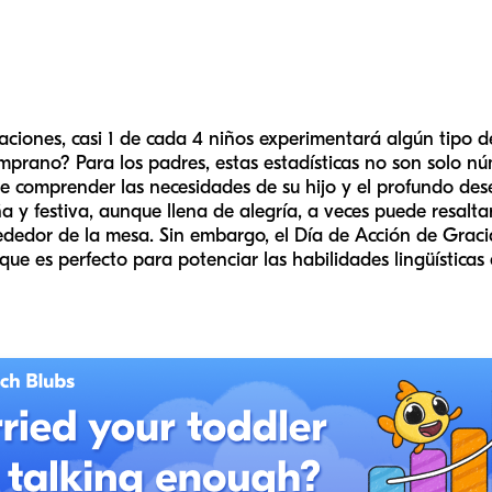
ciones, casi 1 de cada 4 niños experimentará algún tipo de
emprano? Para los padres, estas estadísticas no son solo 
 de comprender las necesidades de su hijo y el profundo de
 y festiva, aunque llena de alegría, a veces puede resalt
rededor de la mesa. Sin embargo, el Día de Acción de Grac
ue es perfecto para potenciar las habilidades lingüísticas 