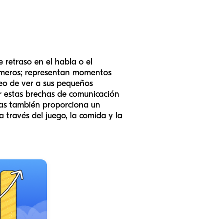
 retraso en el habla o el
números; representan momentos
seo de ver a sus pequeños
ar estas brechas de comunicación
ias también proporciona un
a través del juego, la comida y la