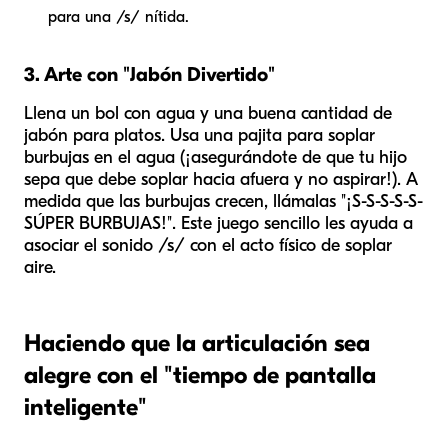
para una /s/ nítida.
3. Arte con "Jabón Divertido"
Llena un bol con agua y una buena cantidad de
jabón para platos. Usa una pajita para soplar
burbujas en el agua (¡asegurándote de que tu hijo
sepa que debe soplar
hacia afuera
y no aspirar!). A
medida que las burbujas crecen, llámalas "¡S-S-S-S-S-
SÚPER BURBUJAS!". Este juego sencillo les ayuda a
asociar el sonido /s/ con el acto físico de soplar
aire.
Haciendo que la articulación sea
alegre con el "tiempo de pantalla
inteligente"