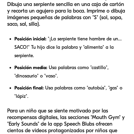
Dibuja una serpiente sencilla en una caja de cartón
y recorta un agujero para la boca. Imprime o dibuja
imágenes pequeñas de palabras con "S" (sol, sopa,
saco, sal, silla).
Posición inicial:
"¡La serpiente tiene hambre de un...
SACO!" Tu hijo dice la palabra y "alimenta" a la
serpiente.
Posición media:
Usa palabras como "castillo",
"dinosaurio" o "vaso".
Posición final:
Usa palabras como "autobús", "gas" o
"lápiz".
Para un niño que se siente motivado por las
recompensas digitales, las secciones "Mouth Gym" y
"Early Sounds" de la app Speech Blubs ofrecen
cientos de videos protagonizados por niños que