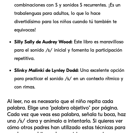
combinaciones con S y sonidos S recurrentes. ¡Es un
trabalenguas para adultos, lo que lo hace
divertidísimo para los niños cuando tú también te
equivocas!
Silly Sally
de Audrey Wood:
Este libro es maravilloso
para el sonido /s/ inicial y fomenta la participación
repetitiva.
Slinky Malinki
de Lynley Dodd:
Una excelente opción
para practicar el sonido /s/ en un contexto rítmico y
con rimas.
Al leer, no es necesario que el niño repita cada
palabra. Elige una "palabra objetivo" por página.
Cada vez que veas esa palabra, señala tu boca, haz
una /s/ clara y anímalo a intentarlo. Si quieres ver
cómo otros padres han utilizado estas técnicas para