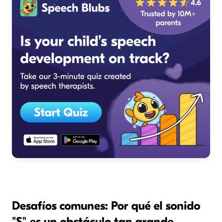
Desafíos comunes: Por qué el sonido
"S" es un obstáculo tan grande