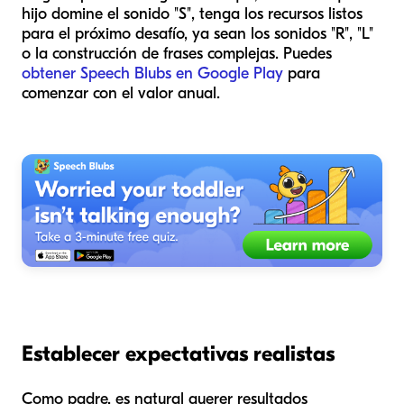
hijo domine el sonido "S", tenga los recursos listos
para el próximo desafío, ya sean los sonidos "R", "L"
o la construcción de frases complejas. Puedes
obtener Speech Blubs en Google Play
para
comenzar con el valor anual.
Establecer expectativas realistas
Como padre, es natural querer resultados