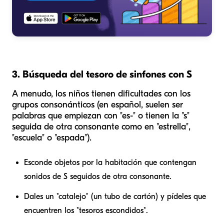
3. Búsqueda del tesoro de sinfones con S
A menudo, los niños tienen dificultades con los
grupos consonánticos (en español, suelen ser
palabras que empiezan con "es-" o tienen la "s"
seguida de otra consonante como en "estrella",
"escuela" o "espada").
Esconde objetos por la habitación que contengan
sonidos de S seguidos de otra consonante.
Dales un "catalejo" (un tubo de cartón) y pídeles que
encuentren los "tesoros escondidos".