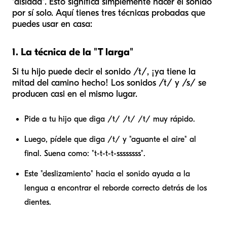
"aislada". Esto significa simplemente hacer el sonido
por sí solo. Aquí tienes tres técnicas probadas que
puedes usar en casa:
1. La técnica de la "T larga"
Si tu hijo puede decir el sonido /t/, ¡ya tiene la
mitad del camino hecho! Los sonidos /t/ y /s/ se
producen casi en el mismo lugar.
Pide a tu hijo que diga /t/ /t/ /t/ muy rápido.
Luego, pídele que diga /t/ y "aguante el aire" al
final. Suena como: "t-t-t-t-ssssssss".
Este "deslizamiento" hacia el sonido ayuda a la
lengua a encontrar el reborde correcto detrás de los
dientes.