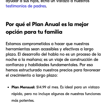
ayudar a sus hijos, echa un vistazo a nuestros
testimonios de padres
.
Por qué el Plan Anual es la mejor
opción para tu familia
Estamos comprometidos a hacer que nuestras
herramientas sean accesibles y efectivas a largo
plazo. El desarrollo del habla no es un proceso de la
noche a la mañana; es un viaje de construcción de
confianza y habilidades fundamentales. Por eso
hemos estructurado nuestros precios para favorecer
el crecimiento a largo plazo:
Plan Mensual:
$14.99 al mes. Es ideal para un vistazo
rápido, pero no incluye algunas de nuestras funciones
más potentes.