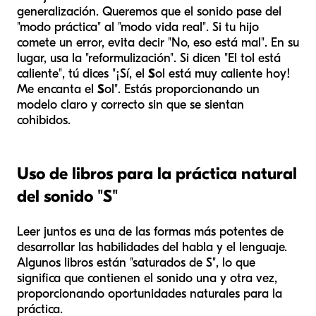
generalización. Queremos que el sonido pase del
"modo práctica" al "modo vida real". Si tu hijo
comete un error, evita decir "No, eso está mal". En su
lugar, usa la "reformulización". Si dicen "El tol está
caliente", tú dices "¡Sí, el
S
ol está muy caliente hoy!
Me encanta el
S
ol". Estás proporcionando un
modelo claro y correcto sin que se sientan
cohibidos.
Uso de libros para la práctica natural
del sonido "S"
Leer juntos es una de las formas más potentes de
desarrollar las habilidades del habla y el lenguaje.
Algunos libros están "saturados de S", lo que
significa que contienen el sonido una y otra vez,
proporcionando oportunidades naturales para la
práctica.