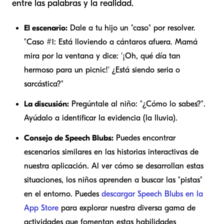
entre las palabras y la realidad.
El escenario:
Dale a tu hijo un "caso" por resolver.
"Caso #1: Está lloviendo a cántaros afuera. Mamá
mira por la ventana y dice: '¡Oh, qué día tan
hermoso para un picnic!' ¿Está siendo seria o
sarcástica?"
La discusión:
Pregúntale al niño: "¿Cómo lo sabes?".
Ayúdalo a identificar la evidencia (la lluvia).
Consejo de Speech Blubs:
Puedes encontrar
escenarios similares en las historias interactivas de
nuestra aplicación. Al ver cómo se desarrollan estas
situaciones, los niños aprenden a buscar las "pistas"
en el entorno. Puedes
descargar Speech Blubs en la
App Store
para explorar nuestra diversa gama de
actividades que fomentan estas habilidades