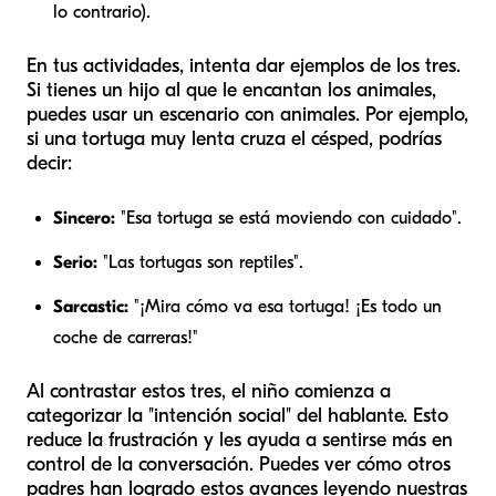
lo contrario).
En tus actividades, intenta dar ejemplos de los tres.
Si tienes un hijo al que le encantan los animales,
puedes usar un escenario con animales. Por ejemplo,
si una tortuga muy lenta cruza el césped, podrías
decir:
Sincero:
"Esa tortuga se está moviendo con cuidado".
Serio:
"Las tortugas son reptiles".
Sarcastic:
"¡Mira cómo va esa tortuga! ¡Es todo un
coche de carreras!"
Al contrastar estos tres, el niño comienza a
categorizar la "intención social" del hablante. Esto
reduce la frustración y les ayuda a sentirse más en
control de la conversación. Puedes ver cómo otros
padres han logrado estos avances leyendo nuestras