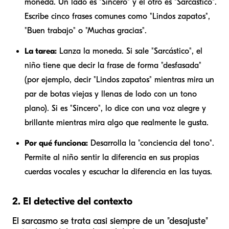
moneda. Un lado es "Sincero" y el otro es "Sarcástico".
Escribe cinco frases comunes como "Lindos zapatos",
"Buen trabajo" o "Muchas gracias".
La tarea:
Lanza la moneda. Si sale "Sarcástico", el
niño tiene que decir la frase de forma "desfasada"
(por ejemplo, decir "Lindos zapatos" mientras mira un
par de botas viejas y llenas de lodo con un tono
plano). Si es "Sincero", lo dice con una voz alegre y
brillante mientras mira algo que realmente le gusta.
Por qué funciona:
Desarrolla la "conciencia del tono".
Permite al niño sentir la diferencia en sus propias
cuerdas vocales y escuchar la diferencia en las tuyas.
2. El detective del contexto
El sarcasmo se trata casi siempre de un "desajuste"