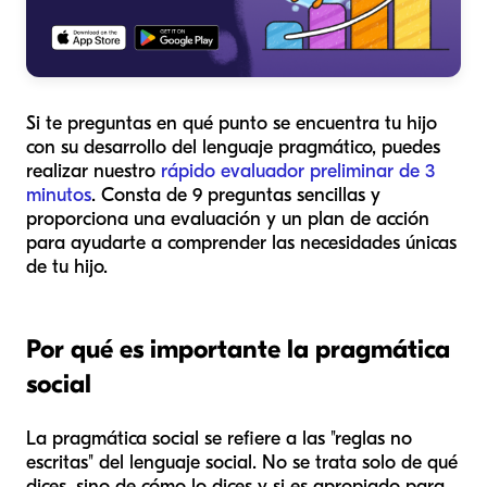
Si te preguntas en qué punto se encuentra tu hijo
con su desarrollo del lenguaje pragmático, puedes
realizar nuestro
rápido evaluador preliminar de 3
minutos
. Consta de 9 preguntas sencillas y
proporciona una evaluación y un plan de acción
para ayudarte a comprender las necesidades únicas
de tu hijo.
Por qué es importante la pragmática
social
La pragmática social se refiere a las "reglas no
escritas" del lenguaje social. No se trata solo de
qué
dices, sino de
cómo
lo dices y si es apropiado para