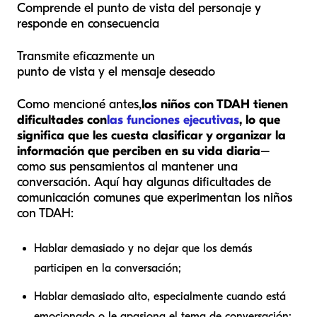
Comprende el punto de vista del personaje y
responde en consecuencia
Transmite eficazmente un
punto de vista y el mensaje deseado
Como mencioné antes,
los niños con TDAH tienen
dificultades con
las funciones ejecutivas
, lo que
significa que les cuesta clasificar y organizar la
información que perciben en su vida diaria
–
como sus pensamientos al mantener una
conversación. Aquí hay algunas dificultades de
comunicación comunes que experimentan los niños
con TDAH:
Hablar demasiado y no dejar que los demás
participen en la conversación;
Hablar demasiado alto, especialmente cuando está
emocionado o le apasiona el tema de conversación;