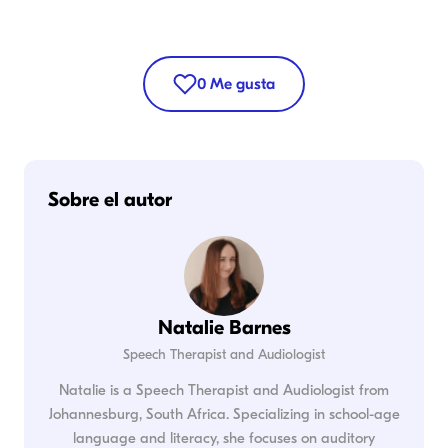
0
Me gusta
Sobre el autor
Natalie Barnes
Speech Therapist and Audiologist
Natalie is a Speech Therapist and Audiologist from
Johannesburg, South Africa. Specializing in school-age
language and literacy, she focuses on auditory