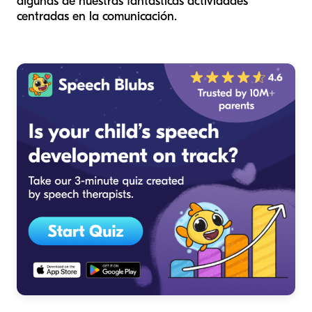
algunas de nuestras fantásticas actividades
centradas en la comunicación.