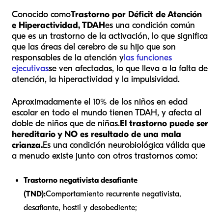
Conocido como
Trastorno por Déficit de Atención
e Hiperactividad, TDAH
es una condición común
que es un trastorno de la activación, lo que significa
que las áreas del cerebro de su hijo que son
responsables de la atención y
las funciones
ejecutivas
se ven afectadas, lo que lleva a la falta de
atención, la hiperactividad y la impulsividad.
Aproximadamente el 10% de los niños en edad
escolar en todo el mundo tienen TDAH, y afecta al
doble de niños que de niñas.
El trastorno puede ser
hereditario y NO es resultado de una mala
crianza.
Es una condición neurobiológica válida que
a menudo existe junto con otros trastornos como:
Trastorno negativista desafiante
(TND):
Comportamiento recurrente negativista,
desafiante, hostil y desobediente;