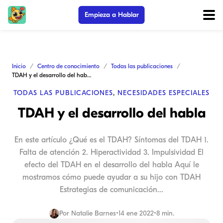
Empieza a Hablar
Inicio
Centro de conocimiento
Todas las publicaciones
TDAH y el desarrollo del habla
TODAS LAS PUBLICACIONES
,
NECESIDADES ESPECIALES
TDAH y el desarrollo del habla
En este artículo ¿Qué es el TDAH? Síntomas del TDAH 1.
Falta de atención 2. Hiperactividad 3. Impulsividad El
efecto del TDAH en el desarrollo del habla Aquí le
mostramos cómo puede ayudar a su hijo con TDAH
Estrategias de comunicación...
Por
Natalie Barnes
•
14 ene 2022
•
8 min.