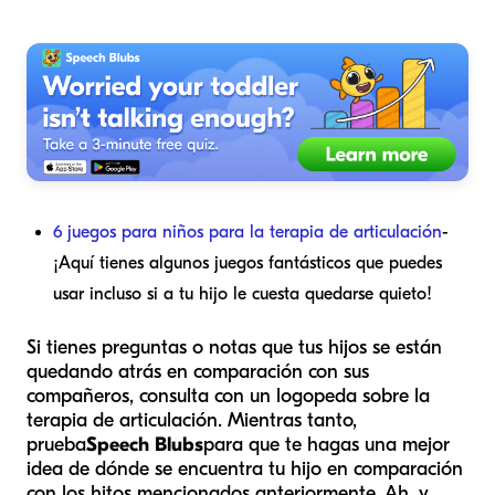
6 juegos para niños para la terapia de articulación
-
¡Aquí tienes algunos juegos fantásticos que puedes
usar incluso si a tu hijo le cuesta quedarse quieto!
Si tienes preguntas o notas que tus hijos se están
quedando atrás en comparación con sus
compañeros, consulta con un logopeda sobre la
terapia de articulación. Mientras tanto,
prueba
Speech Blubs
para que te hagas una mejor
idea de dónde se encuentra tu hijo en comparación
con los hitos mencionados anteriormente. Ah, y