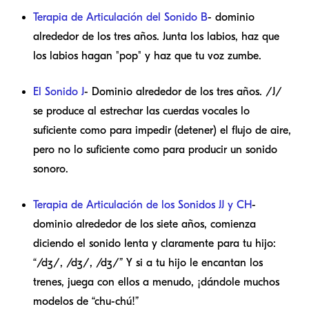
Terapia de Articulación del Sonido B
- dominio
alrededor de los tres años. Junta los labios, haz que
los labios hagan "pop" y haz que tu voz zumbe.
El Sonido J
- Dominio alrededor de los tres años. /J/
se produce al estrechar las cuerdas vocales lo
suficiente como para impedir (detener) el flujo de aire,
pero no lo suficiente como para producir un sonido
sonoro.
Terapia de Articulación de los Sonidos JJ y CH
-
dominio alrededor de los siete años, comienza
diciendo el sonido lenta y claramente para tu hijo:
“/dʒ/, /dʒ/, /dʒ/” Y si a tu hijo le encantan los
trenes, juega con ellos a menudo, ¡dándole muchos
modelos de “chu-chú!”