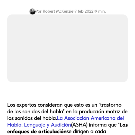
Por
Robert McKenzie
•
7 feb 2022
•
9 min.
Los expertos consideran que esto es un "trastorno
de los sonidos del habla" en la producción motriz de
los sonidos del habla.
La Asociación Americana del
Habla, Lenguaje y Audición
(ASHA) informa que "
Los
enfoques de articulación
se dirigen a cada