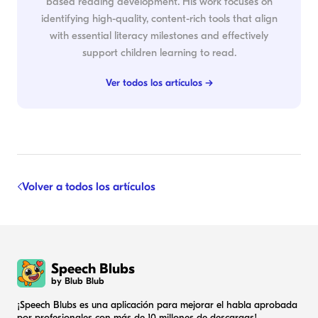
based reading development. His work focuses on
identifying high-quality, content-rich tools that align
with essential literacy milestones and effectively
support children learning to read.
Ver todos los artículos →
Volver a todos los artículos
Speech Blubs
by Blub Blub
¡Speech Blubs es una aplicación para mejorar el habla aprobada
por profesionales con más de 10 millones de descargas!