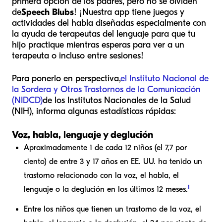
primera opción de los padres, pero no se olviden
de
Speech Blubs
! ¡Nuestra app tiene juegos y
actividades del habla diseñadas especialmente con
la ayuda de terapeutas del lenguaje para que tu
hijo practique mientras esperas para ver a un
terapeuta o incluso entre sesiones!
Para ponerlo en perspectiva,
el Instituto Nacional de
la Sordera y Otros Trastornos de la Comunicación
(NIDCD)
de los Institutos Nacionales de la Salud
(NIH), informa algunas estadísticas rápidas:
Voz, habla, lenguaje y deglución
Aproximadamente 1 de cada 12 niños (el 7,7 por
ciento) de entre 3 y 17 años en EE. UU. ha tenido un
trastorno relacionado con la voz, el habla, el
1
lenguaje o la deglución en los últimos 12 meses.
Entre los niños que tienen un trastorno de la voz, el