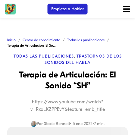
Empieza a Hablar
Inicio
Centro de conocimiento
Todas las publicaciones
Terapia de Articulación: El Sonido “SH”
TODAS LAS PUBLICACIONES
,
TRASTORNOS DE LOS
SONIDOS DEL HABLA
Terapia de Articulación: El
Sonido “SH”
https://www.youtube.com/watch?
v=RxaLKZPPEvY&feature=emb_title
Por
Stacie Bennett
•
15 ene 2022
•
7 min.