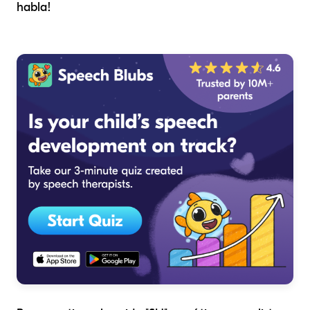
habla!