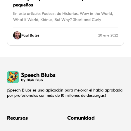
pequeños
En este artículo: Podcast de Historias, Wow in the World,
What If World, Kidnuz, But Why? Short and Curly
Paul Bates
20 ene 2022
Speech Blubs
by Blub Blub
¡Speech Blubs es una aplicación para mejorar el habla aprobada
por profesionales con más de 10 millones de descargas!
Recursos
Comunidad